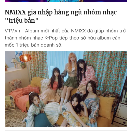
NMIXX gia nhập hàng ngũ nhóm nhạc
"triệu bản"
VTV.vn - Album mới nhất của NMIXX đã giúp nhóm trở
thành nhóm nhạc K-Pop tiếp theo sở hữu album cán
mốc 1 triệu bản doanh số.