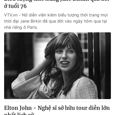
ở tuổi 76
VTV.vn - Nữ diễn viên kiêm biểu tượng thời trang mọi
thời đại Jane Birkin đã qua đời vào ngày hôm qua tại
nhà riêng ở Paris.
Elton John - Nghệ sĩ sở hữu tour diễn lớn