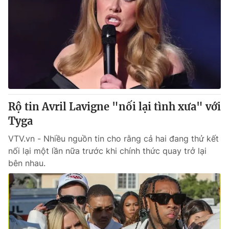
Rộ tin Avril Lavigne "nối lại tình xưa" với
Tyga
VTV.vn - Nhiều nguồn tin cho rằng cả hai đang thử kết
nối lại một lần nữa trước khi chính thức quay trở lại
bên nhau.