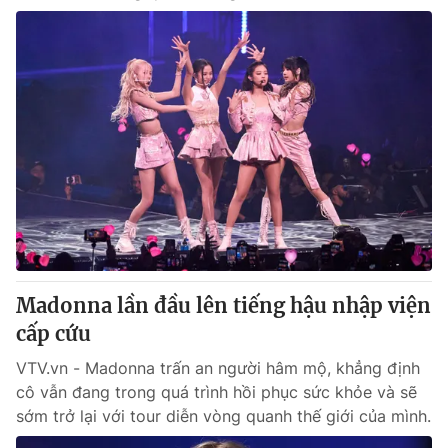
Madonna lần đầu lên tiếng hậu nhập viện
cấp cứu
VTV.vn - Madonna trấn an người hâm mộ, khẳng định
cô vẫn đang trong quá trình hồi phục sức khỏe và sẽ
sớm trở lại với tour diễn vòng quanh thế giới của mình.