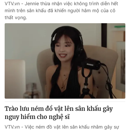
VTV.vn - Jennie thừa nhận việc không trình diễn hết
mình trên sân khấu đã khiến người hâm mộ của cô
thất vọng.
Trào lưu ném đồ vật lên sân khấu gây
nguy hiểm cho nghệ sĩ
VTV.vn - Việc ném đồ vật lên sân khấu nhằm gây sự