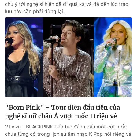
chú ý tới nghệ sĩ hiện đã đi quá xa và đã đến lúc trào
lưu này cần phải dừng lại.
"Born Pink" - Tour diễn đầu tiên của
nghệ sĩ nữ châu Á vượt mốc 1 triệu vé
VTV.vn - BLACKPINK tiếp tục đánh dấu một cột mốc
chưa từng có trong lịch sử âm nhạc K-Pop nói riêng và