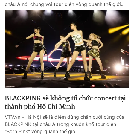
châu Á nói chung với tour diễn vòng quanh thế giới...
BLACKPINK sẽ không tổ chức concert tại
thành phố Hồ Chí Minh
VTV.vn - Hà Nội sẽ là điểm dừng chân cuối cùng của
BLACKPINK tại châu Á trong khuôn khổ tour diễn
"Born Pink" vòng quanh thế giới.