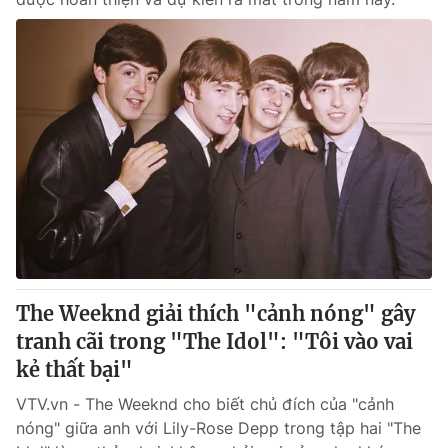
The Weeknd giải thích "cảnh nóng" gây
tranh cãi trong "The Idol": "Tôi vào vai
kẻ thất bại"
VTV.vn - The Weeknd cho biết chủ đích của "cảnh
nóng" giữa anh với Lily-Rose Depp trong tập hai "The