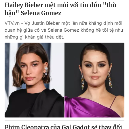
Hailey Bieber mệt mỏi với tin đồn "thù
hận" Selena Gomez
VTV.vn - Vợ Justin Bieber một lần nữa khẳng định mối
quan hệ giữa cô và Selena Gomez không hề tồi tệ như
những gì khán giả thêu dệt.
Phim Cleopatra của Gal Gadot sẽ thay đổi