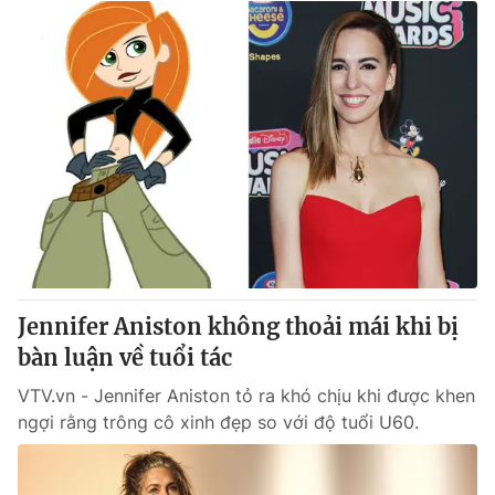
Jennifer Aniston không thoải mái khi bị
bàn luận về tuổi tác
VTV.vn - Jennifer Aniston tỏ ra khó chịu khi được khen
ngợi rằng trông cô xinh đẹp so với độ tuổi U60.