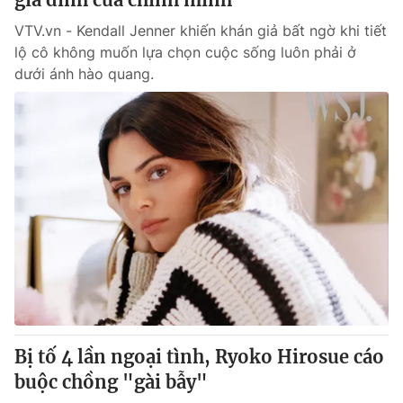
VTV.vn - Kendall Jenner khiến khán giả bất ngờ khi tiết
lộ cô không muốn lựa chọn cuộc sống luôn phải ở
dưới ánh hào quang.
Bị tố 4 lần ngoại tình, Ryoko Hirosue cáo
buộc chồng "gài bẫy"