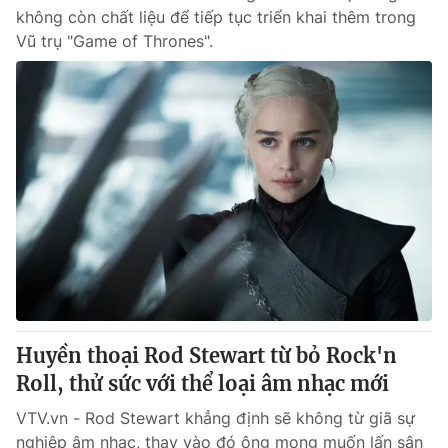
không còn chất liệu để tiếp tục triển khai thêm trong
Vũ trụ "Game of Thrones".
Huyền thoại Rod Stewart từ bỏ Rock'n
Roll, thử sức với thể loại âm nhạc mới
VTV.vn - Rod Stewart khẳng định sẽ không từ giã sự
nghiệp âm nhạc, thay vào đó ông mong muốn lấn sân