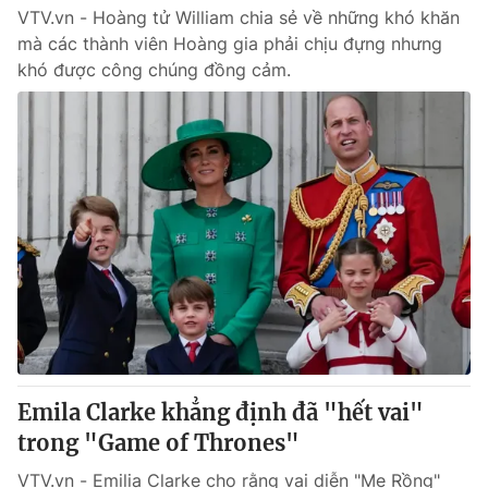
VTV.vn - Hoàng tử William chia sẻ về những khó khăn
mà các thành viên Hoàng gia phải chịu đựng nhưng
khó được công chúng đồng cảm.
Emila Clarke khẳng định đã "hết vai"
trong "Game of Thrones"
VTV.vn - Emilia Clarke cho rằng vai diễn "Mẹ Rồng"