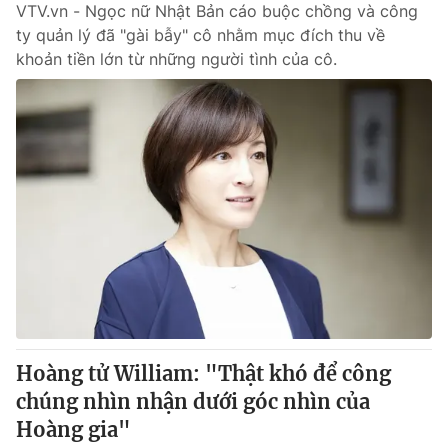
VTV.vn - Ngọc nữ Nhật Bản cáo buộc chồng và công
ty quản lý đã "gài bẫy" cô nhằm mục đích thu về
khoản tiền lớn từ những người tình của cô.
Hoàng tử William: "Thật khó để công
chúng nhìn nhận dưới góc nhìn của
Hoàng gia"