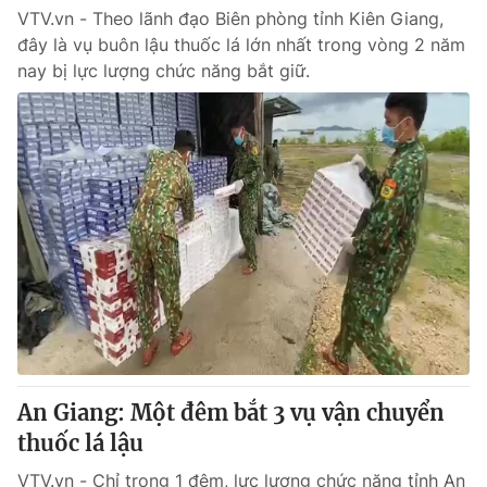
VTV.vn - Theo lãnh đạo Biên phòng tỉnh Kiên Giang,
đây là vụ buôn lậu thuốc lá lớn nhất trong vòng 2 năm
nay bị lực lượng chức năng bắt giữ.
An Giang: Một đêm bắt 3 vụ vận chuyển
thuốc lá lậu
VTV.vn - Chỉ trong 1 đêm, lực lượng chức năng tỉnh An