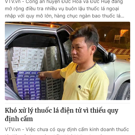
VTV.vn - Công an huyện Đức Hòa và Đức Huệ đang
mở rộng điều tra nhiều vụ buôn lậu thuốc lá ngoại
nhập với quy mô lớn, hàng chục ngàn bao thuốc lá...
Khó xử lý thuốc lá điện tử vì thiếu quy
định cấm
VTV.vn - Việc chưa có quy định cấm kinh doanh thuốc