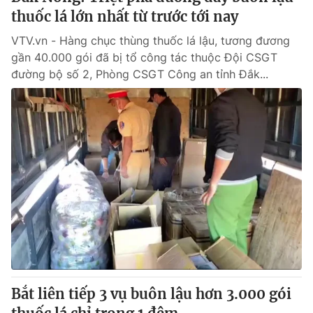
thuốc lá lớn nhất từ trước tới nay
VTV.vn - Hàng chục thùng thuốc lá lậu, tương đương
gần 40.000 gói đã bị tổ công tác thuộc Đội CSGT
đường bộ số 2, Phòng CSGT Công an tỉnh Đắk...
Bắt liên tiếp 3 vụ buôn lậu hơn 3.000 gói