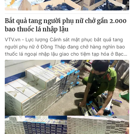
Bắt quả tang người phụ nữ chở gần 2.000
bao thuốc lá nhập lậu
VTV.vn - Lực lượng Cảnh sát mật phục bắt quả tang
người phụ nữ ở Đồng Tháp đang chở hàng nghìn bao
thuốc lá ngoại nhập lậu giao cho tiệm tạp hóa ở Bạc...