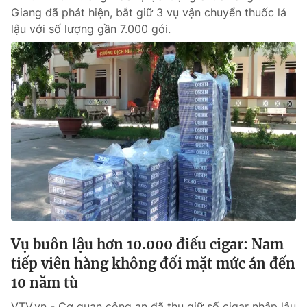
Giang đã phát hiện, bắt giữ 3 vụ vận chuyển thuốc lá
lậu với số lượng gần 7.000 gói.
Vụ buôn lậu hơn 10.000 điếu cigar: Nam
tiếp viên hàng không đối mặt mức án đến
10 năm tù
VTV.vn - Cơ quan công an đã thu giữ số cigar nhập lậu