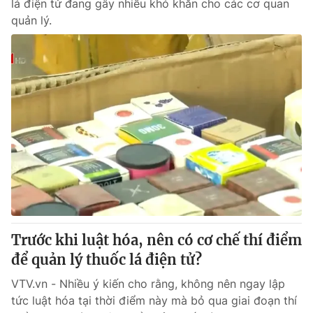
lá điện tử đang gây nhiều khó khăn cho các cơ quan
quản lý.
Trước khi luật hóa, nên có cơ chế thí điểm
để quản lý thuốc lá điện tử?
VTV.vn - Nhiều ý kiến cho rằng, không nên ngay lập
tức luật hóa tại thời điểm này mà bỏ qua giai đoạn thí