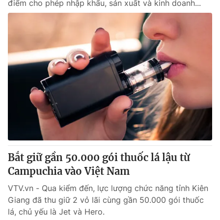
điểm cho phép nhập khẩu, sản xuất và kinh doanh...
Bắt giữ gần 50.000 gói thuốc lá lậu từ
Campuchia vào Việt Nam
VTV.vn - Qua kiểm đến, lực lượng chức năng tỉnh Kiên
Giang đã thu giữ 2 vỏ lãi cùng gần 50.000 gói thuốc
lá, chủ yếu là Jet và Hero.