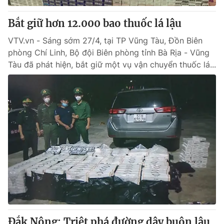
Bắt giữ hơn 12.000 bao thuốc lá lậu
VTV.vn - Sáng sớm 27/4, tại TP Vũng Tàu, Đồn Biên
phòng Chí Linh, Bộ đội Biên phòng tỉnh Bà Rịa - Vũng
Tàu đã phát hiện, bắt giữ một vụ vận chuyển thuốc lá...
Đắk Nông: Triệt phá đường dây buôn lậu