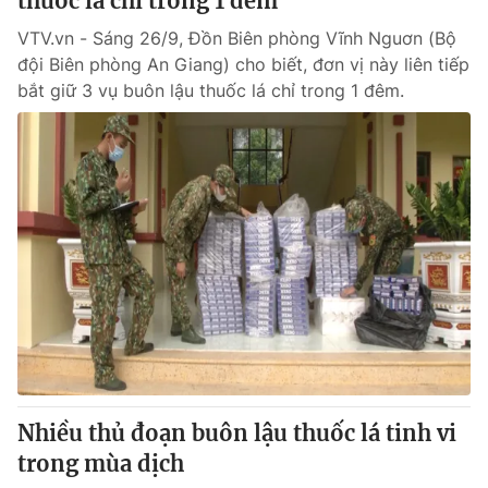
thuốc lá chỉ trong 1 đêm
VTV.vn - Sáng 26/9, Đồn Biên phòng Vĩnh Nguơn (Bộ
đội Biên phòng An Giang) cho biết, đơn vị này liên tiếp
bắt giữ 3 vụ buôn lậu thuốc lá chỉ trong 1 đêm.
Nhiều thủ đoạn buôn lậu thuốc lá tinh vi
trong mùa dịch