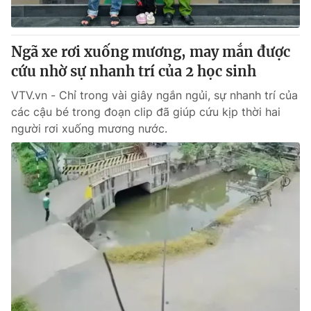
Ngã xe rơi xuống mương, may mắn được
cứu nhờ sự nhanh trí của 2 học sinh
VTV.vn - Chỉ trong vài giây ngắn ngủi, sự nhanh trí của
các cậu bé trong đoạn clip đã giúp cứu kịp thời hai
người rơi xuống mương nước.