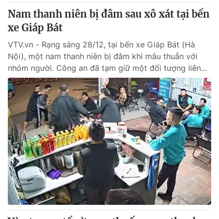
Nam thanh niên bị đâm sau xô xát tại bến
xe Giáp Bát
VTV.vn - Rạng sáng 28/12, tại bến xe Giáp Bát (Hà
Nội), một nam thanh niên bị đâm khi mâu thuẫn với
nhóm người. Công an đã tạm giữ một đối tượng liên...