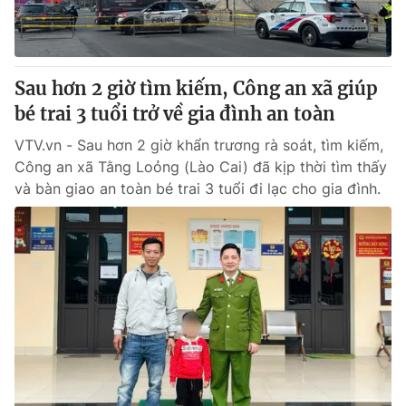
Sau hơn 2 giờ tìm kiếm, Công an xã giúp
bé trai 3 tuổi trở về gia đình an toàn
VTV.vn - Sau hơn 2 giờ khẩn trương rà soát, tìm kiếm,
Công an xã Tằng Loỏng (Lào Cai) đã kịp thời tìm thấy
và bàn giao an toàn bé trai 3 tuổi đi lạc cho gia đình.