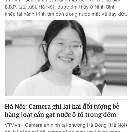
B.B.P. (22 tuổi, Hà Nội) được tìm thấy ở Ninh Bình –
khép lại hành trình tìm con trong nước mắt và day dứt.
Hà Nội: Camera ghi lại hai đối tượng bẻ
hàng loạt cần gạt nước ô tô trong đêm
VTV.vn - Camera an ninh tại phường Hà Đông (Hà Nội)