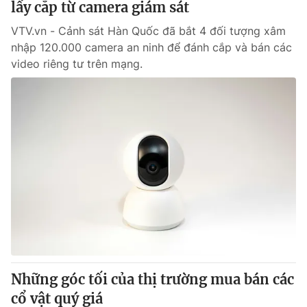
lấy cắp từ camera giám sát
VTV.vn - Cảnh sát Hàn Quốc đã bắt 4 đối tượng xâm
nhập 120.000 camera an ninh để đánh cắp và bán các
video riêng tư trên mạng.
Những góc tối của thị trường mua bán các
cổ vật quý giá