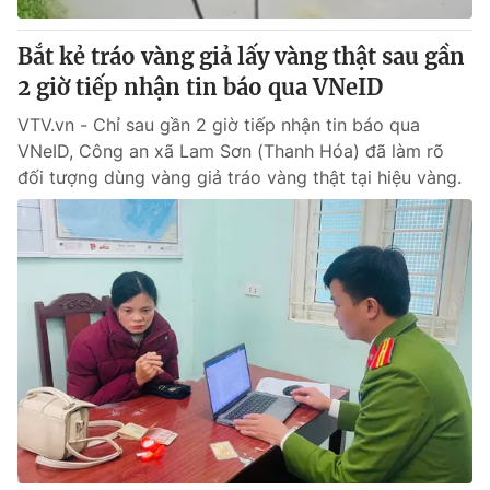
Bắt kẻ tráo vàng giả lấy vàng thật sau gần
2 giờ tiếp nhận tin báo qua VNeID
VTV.vn - Chỉ sau gần 2 giờ tiếp nhận tin báo qua
VNeID, Công an xã Lam Sơn (Thanh Hóa) đã làm rõ
đối tượng dùng vàng giả tráo vàng thật tại hiệu vàng.