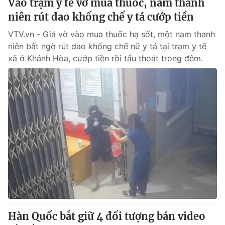
Vào trạm y tế vờ mua thuốc, nam thanh
niên rút dao khống chế y tá cướp tiền
VTV.vn - Giả vờ vào mua thuốc hạ sốt, một nam thanh
niên bất ngờ rút dao khống chế nữ y tá tại trạm y tế
xã ở Khánh Hòa, cướp tiền rồi tẩu thoát trong đêm.
Hàn Quốc bắt giữ 4 đối tượng bán video