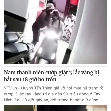
Nam thanh niên cướp giật 3 lắc vàng bị
bắt sau 18 giờ bỏ trốn
VTV.vn - Huỳnh Tấn Thiện giả vờ hỏi mua nữ trang rồi
cướp 3 lắc tay vàng trị giá gần 90 triệu đồng ở Tây
Ninh. Sau 18 giờ gây án, đối tượng bị bắt giữ cùng...