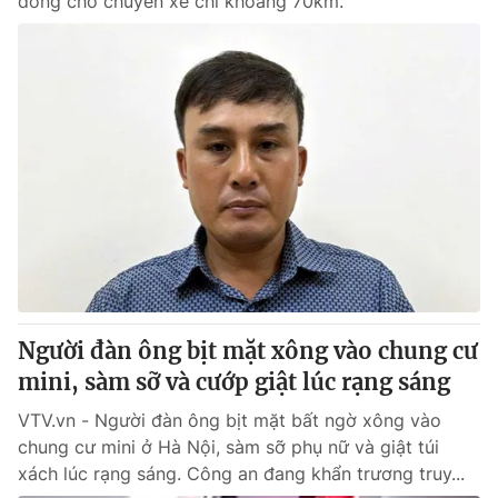
đồng cho chuyến xe chỉ khoảng 70km.
Người đàn ông bịt mặt xông vào chung cư
mini, sàm sỡ và cướp giật lúc rạng sáng
VTV.vn - Người đàn ông bịt mặt bất ngờ xông vào
chung cư mini ở Hà Nội, sàm sỡ phụ nữ và giật túi
xách lúc rạng sáng. Công an đang khẩn trương truy...