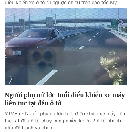
điều khiển xe ô tô đi ngược chiều trên cao tốc Mỹ...
Người phụ nữ lớn tuổi điều khiển xe máy
liên tục tạt đầu ô tô
VTV.vn - Người phụ nữ lớn tuổi điều khiển xe máy liên
tục tạt đầu ô tô chạy cùng chiều khiến 2 ô tô phanh
gấp để tránh va chạm.