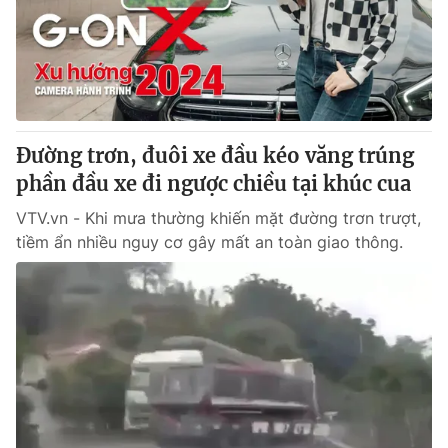
Đường trơn, đuôi xe đầu kéo văng trúng
phần đầu xe đi ngược chiều tại khúc cua
VTV.vn - Khi mưa thường khiến mặt đường trơn trượt,
tiềm ẩn nhiều nguy cơ gây mất an toàn giao thông.