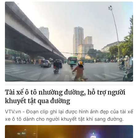
Tài xế ô tô nhường đường, hỗ trợ người
khuyết tật qua đường
VTV.vn - Đoạn clip ghi lại được hình ảnh đẹp của tài xế
xe ô tô dành cho người khuyết tật khi sang đường.