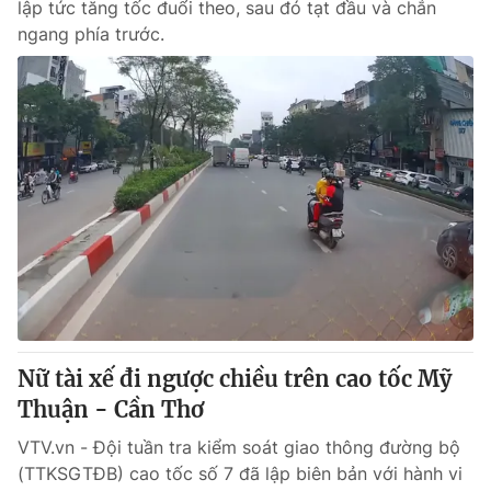
lập tức tăng tốc đuổi theo, sau đó tạt đầu và chắn
ngang phía trước.
Nữ tài xế đi ngược chiều trên cao tốc Mỹ
Thuận - Cần Thơ
VTV.vn - Đội tuần tra kiểm soát giao thông đường bộ
(TTKSGTĐB) cao tốc số 7 đã lập biên bản với hành vi