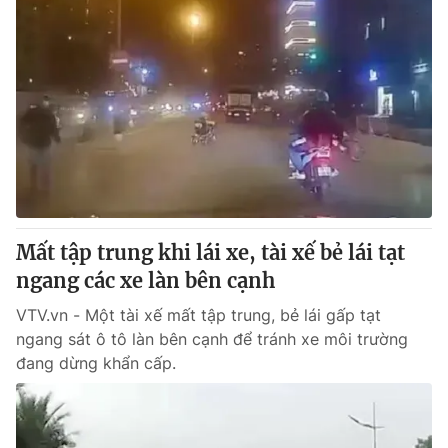
Mất tập trung khi lái xe, tài xế bẻ lái tạt
ngang các xe làn bên cạnh
VTV.vn - Một tài xế mất tập trung, bẻ lái gấp tạt
ngang sát ô tô làn bên cạnh để tránh xe môi trường
đang dừng khẩn cấp.