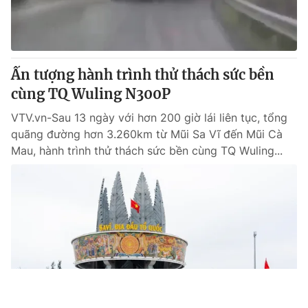
Ấn tượng hành trình thử thách sức bền
cùng TQ Wuling N300P
VTV.vn-Sau 13 ngày với hơn 200 giờ lái liên tục, tổng
quãng đường hơn 3.260km từ Mũi Sa Vĩ đến Mũi Cà
Mau, hành trình thử thách sức bền cùng TQ Wuling...