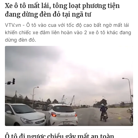
Xe ô tô mất lái, tông loạt phương tiện
đang dừng đèn đỏ tại ngã tư
VTV.vn - Ô tô vào cua với tốc độ cao bất ngờ mất lái
khiến chiếc xe đâm liên hoàn vào 2 xe ô tô khác đang
dừng đèn đỏ.
Ô tô đi ngược chiều gây mất an toàn