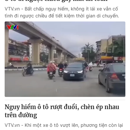
VTV.vn - Bất chấp nguy hiểm, không ít lái xe vẫn cố
tình đi ngược chiều để tiết kiệm thời gian di chuyển.
Nguy hiểm ô tô rượt đuổi, chèn ép nhau
trên đường
VTV.vn - Khi một xe ô tô vượt lên, phương tiện còn lại