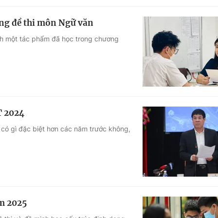
ạng đề thi môn Ngữ văn
ịnh một tác phẩm đã học trong chương
T 2024
i có gì đặc biệt hơn các năm trước không,
ăm 2025