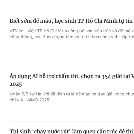
Biết sớm đề mẫu, học sinh TP Hồ Chí Minh tự tin 
VTV.vn - Việc TP Hồ Chí Minh công bố sớm cấu trúc và đề mẫu t
căng thẳng, học đúng trọng tâm và tự tin hơn cho kỳ thi sắp tới
Áp dụng AI hỗ trợ chấm thi, chọn ra 354 giải tạ
2025
Ngày 6/7, tại Hà Nội đã diễn ra lễ bế mạc và trao giải vòng ch
châu Á - AIMO 2025.
Thí sinh ‘chạy nước rút’ làm quen cấu trúc đề th