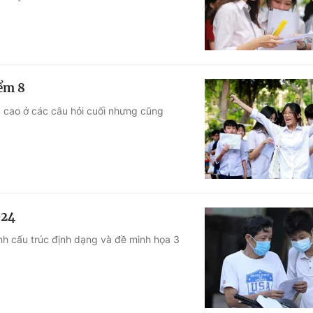
iểm 8
a cao ở các câu hỏi cuối nhưng cũng
024
h cấu trúc định dạng và đề minh họa 3