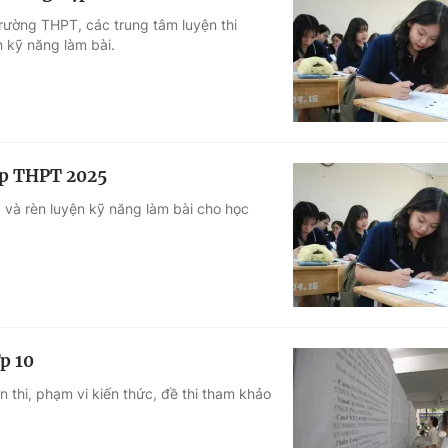
trường THPT, các trung tâm luyện thi
n kỹ năng làm bài.
iệp THPT 2025
c và rèn luyện kỹ năng làm bài cho học
p 10
 thi, phạm vi kiến thức, đề thi tham khảo