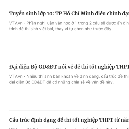
Tuyển sinh lớp 10: TP Hồ Chí Minh điều chỉnh d
VTV.vn - Phần nghị luận văn học ở 1 trong 2 câu sẽ được ấn đ
trình để thí sinh viết bài, thay vì tự chọn như trước đây.
Đại diện Bộ GD&ĐT nói về đề thi tốt nghiệp THP
VTV.vn - Nhiều thí sinh băn khoăn về định dạng, cấu trúc đề th
đại diện Bộ GD&ĐT đã có những chia sẻ về vấn đề này.
Cấu trúc định dạng đề thi tốt nghiệp THPT từ n