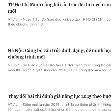
TP Hồ Chí Minh công bố cấu trúc đề thi tuyển sin
mới
VTV.vn - Ngày 1/10, Sở Giáo dục và Đào tạo TP Hồ Chí Minh côn
theo chương trình mới.
Hà Nội: Công bố cấu trúc định dạng, đề minh họa
chương trình mới
VTV.vn - Sở Giáo dục và Đào tạo Hà Nội chính thức công bố cấu
môn thi - kỳ thi tuyển sinh vào lớp 10 THPT công lập năm học 
Thay đổi bài thi đánh giá năng lực 2025 theo h
VTV.vn - Điểm mới từ năm 2025, chính là có thêm phần thi tiến
liên quan ngôn ngữ có thể lựa chọn để phục vụ cho công tác xé