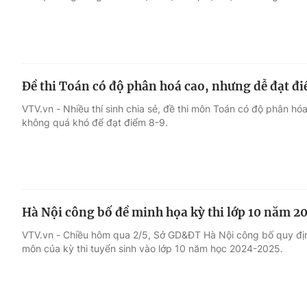
Đề thi Toán có độ phân hoá cao, nhưng dễ đạt đ
VTV.vn - Nhiều thí sinh chia sẻ, đề thi môn Toán có độ phân hó
không quá khó để đạt điểm 8-9.
Hà Nội công bố đề minh họa kỳ thi lớp 10 năm 2
VTV.vn - Chiều hôm qua 2/5, Sở GD&ĐT Hà Nội công bố quy địn
môn của kỳ thi tuyển sinh vào lớp 10 năm học 2024-2025.