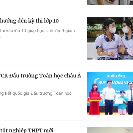
hướng đền kỳ thi lớp 10
hi vào lớp 10 giúp học sinh lớp 9 giảm
.
i VCK Đấu trường Toán học châu Á
ung kết quốc gia Đấu trường Toán học
i tốt nghiệp THPT mới