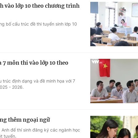
h vào lớp 10 theo chương trình
g bố cấu trúc đề thi tuyển sinh lớp 10
 7 môn thi vào lớp 10 theo
 trúc định dạng và đề minh họa với 7
2025 - 2026.
ướng thêm ngoại ngữ
g Anh để thí sinh đăng ký các ngành học
t tuyển.