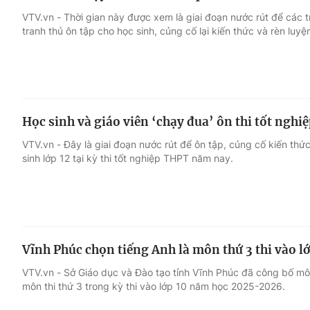
VTV.vn - Thời gian này được xem là giai đoạn nước rút để các 
tranh thủ ôn tập cho học sinh, củng cố lại kiến thức và rèn luyệ
Học sinh và giáo viên ‘chạy đua’ ôn thi tốt ngh
VTV.vn - Đây là giai đoạn nước rút để ôn tập, củng cố kiến thứ
sinh lớp 12 tại kỳ thi tốt nghiệp THPT năm nay.
Vĩnh Phúc chọn tiếng Anh là môn thứ 3 thi vào lớ
VTV.vn - Sở Giáo dục và Đào tạo tỉnh Vĩnh Phúc đã công bố môn
môn thi thứ 3 trong kỳ thi vào lớp 10 năm học 2025-2026.