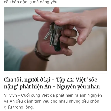
cầu hôn độc lạ mà đáng yêu.
Cha tôi, người ở lại - Tập 42: Việt 'sốc
nặng' phát hiện An - Nguyên yêu nhau
VTV.vn - Cuối cùng Việt đã phát hiện ra anh Nguyên
và An đều dành tình yêu cho nhau nhưng đều chôn
giấu trong lòng.