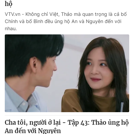
hộ
VTV.vn - Không chỉ Việt, Thảo mà quan trọng là cả bố
Chính và bố Bình đều ủng hộ An và Nguyên đến với
nhau.
Cha tôi, người ở lại - Tập 43: Thảo ủng hộ
An đến với Nguyên