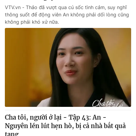
VTV.vn - Thảo đã vượt qua cú sốc tình cảm, suy nghĩ
thông suốt để động viên An không phải dối lòng cũng
không phải khó xử nữa.
Cha tôi, người ở lại - Tập 43: An -
Nguyên lén lút hẹn hò, bị cả nhà bắt quả
tang