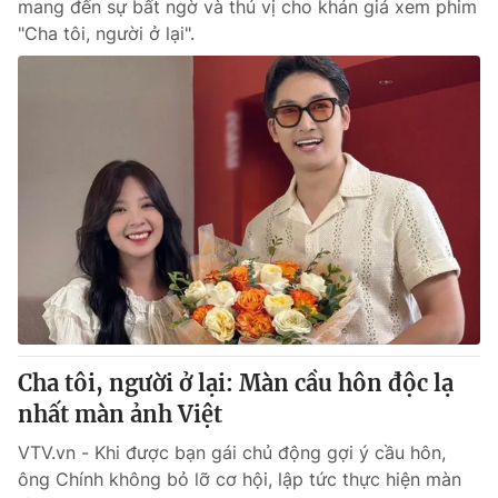
mang đến sự bất ngờ và thú vị cho khán giả xem phim
"Cha tôi, người ở lại".
Cha tôi, người ở lại: Màn cầu hôn độc lạ
nhất màn ảnh Việt
VTV.vn - Khi được bạn gái chủ động gợi ý cầu hôn,
ông Chính không bỏ lỡ cơ hội, lập tức thực hiện màn