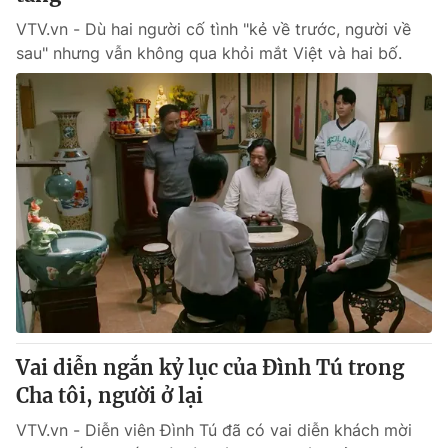
VTV.vn - Dù hai người cố tình "kẻ về trước, người về
sau" nhưng vẫn không qua khỏi mắt Việt và hai bố.
Vai diễn ngắn kỷ lục của Đình Tú trong
Cha tôi, người ở lại
VTV.vn - Diễn viên Đình Tú đã có vai diễn khách mời