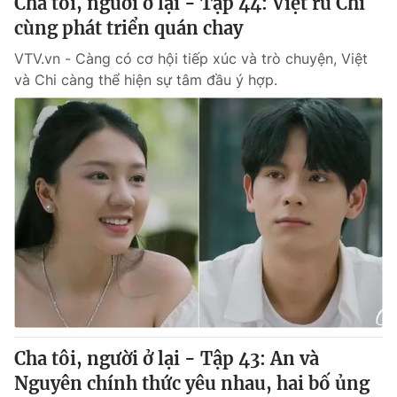
Cha tôi, người ở lại - Tập 44: Việt rủ Chi
cùng phát triển quán chay
VTV.vn - Càng có cơ hội tiếp xúc và trò chuyện, Việt
và Chi càng thể hiện sự tâm đầu ý hợp.
Cha tôi, người ở lại - Tập 43: An và
Nguyên chính thức yêu nhau, hai bố ủng