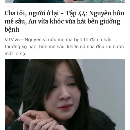
Cha tôi, người ở lại - Tập 44: Nguyên hôn
mê sâu, An vừa khóc vừa hát bên giường
bệnh
VTV.vn - Nguyên vì cứu mẹ mà bị ô tô đâm chấn
thương sọ não, hôn mê sâu, khiến cả nhà đều rơi nước
mắt lo sợ.