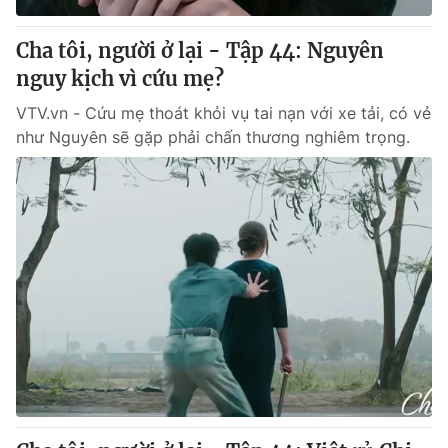
Cha tôi, người ở lại - Tập 44: Nguyên
nguy kịch vì cứu mẹ?
VTV.vn - Cứu mẹ thoát khỏi vụ tai nạn với xe tải, có vẻ
như Nguyên sẽ gặp phải chấn thương nghiêm trọng.