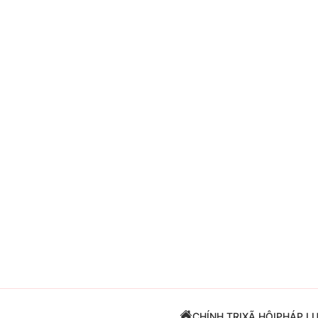
Giải trí
Đời sống
Điện ảnh
Du lịch
Âm nhạc
Làm đẹp
Sao
Chất lượng cuộc sốn
CHÍNH TRỊ
XÃ HỘI
PHÁP L