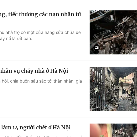
g, tiếc thương các nạn nhân tử
khu nhà trọ có một cửa hàng sửa chữa xe
áy nổ là rất cao.
nhân vụ cháy nhà ở Hà Nội
hỏi, chia buồn sâu sắc tới thân nhân, gia
 làm 14 người chết ở Hà Nội