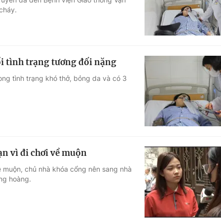
 cháy.
i tình trạng tương đối nặng
ong tình trạng khó thở, bỏng da và có 3
ạn vì đi chơi về muộn
i về muộn, chủ nhà khóa cổng nên sang nhà
àng hoàng.