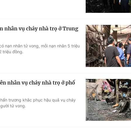
ạn nhân vụ cháy nhà trọ ở Trung
có nạn nhân tử vong, mỗi nạn nhân 5 triệu
2 triệu đồng.
yên nhân vụ cháy nhà trọ ở phố
khẩn trương khắc phục hậu quả vụ cháy
người tử vong.