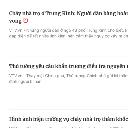
Cháy nhà trọ ở Trung Kính: Người dân bàng hoàn
vong
VTV.vn - Những người dân ở ngõ 43 phố Trung Kính cho biết, 
đạp điện để rất nhiều linh kiện, nên cảm thấy nguy cơ xảy ra ch
Thủ tướng yêu cầu khẩn trương điều tra nguyên 
VTV.vn - Thay mặt Chính phủ, Thủ tướng Chính phủ gửi lời thăm 
đình người bị nạn.
Hình ảnh hiện trường vụ cháy nhà trọ thảm khốc