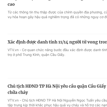
cao
Từ các thông tin thu thập được của chính quyền địa phương, củ
vụ hỏa hoạn gây hậu quả nghiêm trọng đã có những nguy cơ đ
Xác định được danh tính 11/14 người tử vong tro
VTV.vn - Cơ quan chức năng bước đầu xác định được danh tính
trọ ở phố Trung Kính, quận Cầu Giấy.
Chủ tịch HĐND TP Hà Nội yêu cầu quận Cầu Giấy 
chữa cháy
VTV.vn - Chủ tịch HĐND TP Hà Nội Nguyễn Ngọc Tuấn yêu cầu
tập trung kịp thời khắc phục hậu quả vụ cháy và hỗ trợ các nạ