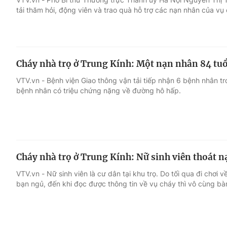
tải thăm hỏi, động viên và trao quà hỗ trợ các nạn nhân của vụ
Cháy nhà trọ ở Trung Kính: Một nạn nhân 84 tuổ
VTV.vn - Bệnh viện Giao thông vận tải tiếp nhận 6 bệnh nhân tr
bệnh nhân có triệu chứng nặng về đường hô hấp.
Cháy nhà trọ ở Trung Kính: Nữ sinh viên thoát n
VTV.vn - Nữ sinh viên là cư dân tại khu trọ. Do tối qua đi chơ
bạn ngủ, đến khi đọc được thông tin về vụ cháy thì vô cùng b