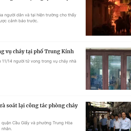
a người dân và tại hiện trường cho thấy
ược cảnh báo trước.
ng vụ cháy tại phố Trung Kính
 11/14 người tử vong trong vụ cháy nhà
rà soát lại công tác phòng cháy
 quận Cầu Giấy và phường Trung Hòa
n nhân.