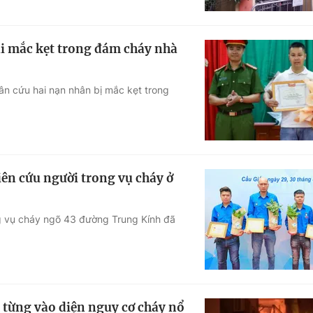
ái mắc kẹt trong đám cháy nhà
n cứu hai nạn nhân bị mắc kẹt trong
iên cứu người trong vụ cháy ở
g vụ cháy ngõ 43 đường Trung Kính đã
 từng vào diện nguy cơ cháy nổ