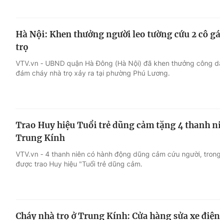
Hà Nội: Khen thưởng người leo tường cứu 2 cô g
trọ
VTV.vn - UBND quận Hà Đông (Hà Nội) đã khen thưởng công dâ
đám cháy nhà trọ xảy ra tại phường Phú Lương.
Trao Huy hiệu Tuổi trẻ dũng cảm tặng 4 thanh n
Trung Kính
VTV.vn - 4 thanh niên có hành động dũng cảm cứu người, tron
được trao Huy hiệu "Tuổi trẻ dũng cảm.
Cháy nhà trọ ở Trung Kính: Cửa hàng sửa xe điện