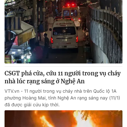
CSGT phá cửa, cứu 11 người trong vụ cháy
nhà lúc rạng sáng ở Nghệ An
VTV.vn - 11 người trong vụ cháy nhà trên Quốc lộ 1A
phường Hoàng Mai, tỉnh Nghệ An rạng sáng nay (11/1)
đã được giải cứu kịp thời.