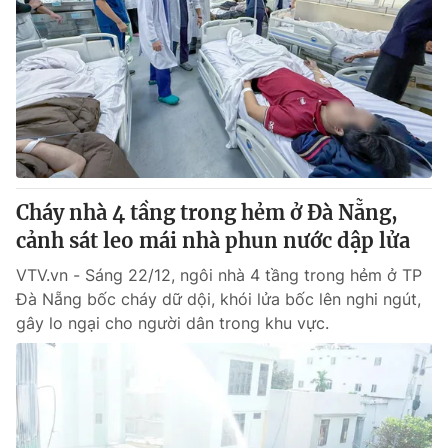
Cháy nhà 4 tầng trong hẻm ở Đà Nẵng,
cảnh sát leo mái nhà phun nước dập lửa
VTV.vn - Sáng 22/12, ngôi nhà 4 tầng trong hẻm ở TP
Đà Nẵng bốc cháy dữ dội, khói lửa bốc lên nghi ngút,
gây lo ngại cho người dân trong khu vực.