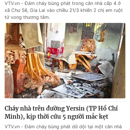
VTV.vn - Đám cháy bùng phát trong căn nhà cấp 4 ở
xã Chư Sê, Gia Lai vào chiều 21/3 khiến 2 chị em ruột
tử vong thương tâm.
Cháy nhà trên đường Yersin (TP Hồ Chí
Minh), kịp thời cứu 5 người mắc kẹt
VTV.vn - Đám cháy bùng phát dữ dội tại một căn nhà