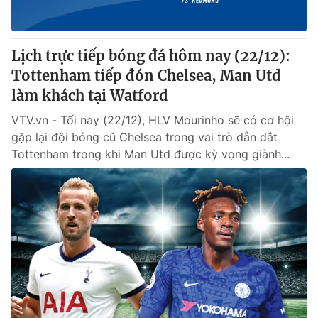
Lịch trực tiếp bóng đá hôm nay (22/12):
Tottenham tiếp đón Chelsea, Man Utd
làm khách tại Watford
VTV.vn - Tối nay (22/12), HLV Mourinho sẽ có cơ hội
gặp lại đội bóng cũ Chelsea trong vai trò dẫn dắt
Tottenham trong khi Man Utd được kỳ vọng giành...