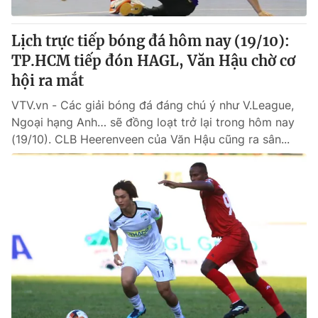
Lịch trực tiếp bóng đá hôm nay (19/10):
TP.HCM tiếp đón HAGL, Văn Hậu chờ cơ
hội ra mắt
VTV.vn - Các giải bóng đá đáng chú ý như V.League,
Ngoại hạng Anh… sẽ đồng loạt trở lại trong hôm nay
(19/10). CLB Heerenveen của Văn Hậu cũng ra sân...