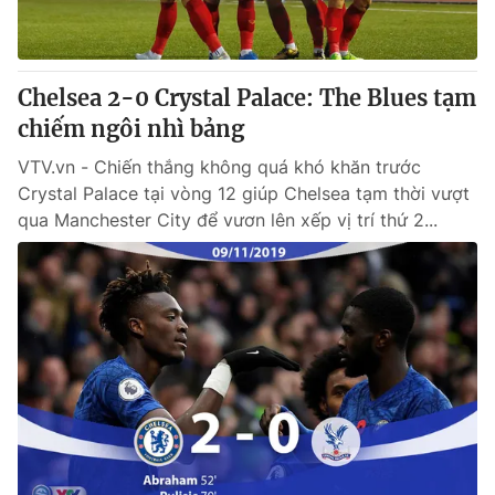
Chelsea 2-0 Crystal Palace: The Blues tạm
chiếm ngôi nhì bảng
VTV.vn - Chiến thắng không quá khó khăn trước
Crystal Palace tại vòng 12 giúp Chelsea tạm thời vượt
qua Manchester City để vươn lên xếp vị trí thứ 2...