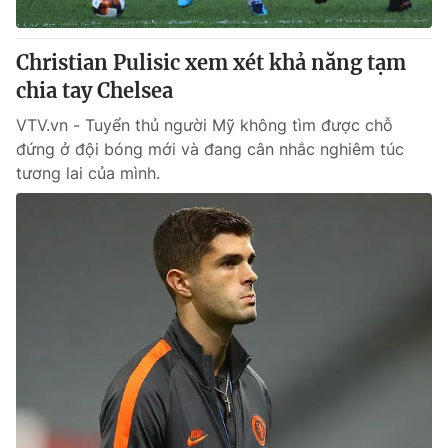
Christian Pulisic xem xét khả năng tạm
chia tay Chelsea
VTV.vn - Tuyển thủ người Mỹ không tìm được chỗ
đứng ở đội bóng mới và đang cân nhắc nghiêm túc
tương lai của mình.