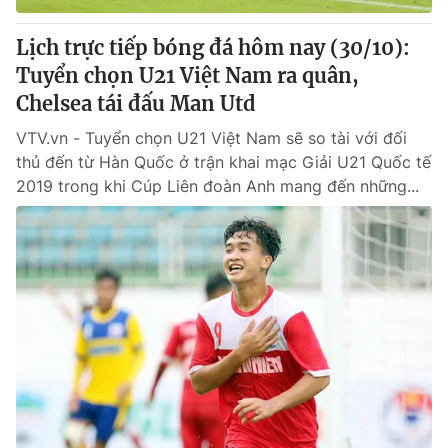
Lịch trực tiếp bóng đá hôm nay (30/10):
Tuyển chọn U21 Việt Nam ra quân,
Chelsea tái đấu Man Utd
VTV.vn - Tuyển chọn U21 Việt Nam sẽ so tài với đối
thủ đến từ Hàn Quốc ở trận khai mạc Giải U21 Quốc tế
2019 trong khi Cúp Liên đoàn Anh mang đến những...