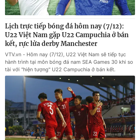
Lịch trực tiếp bóng đá hôm nay (7/12):
U22 Việt Nam gặp U22 Campuchia ở bán
kết, rực lửa derby Manchester
VTV.vn - Hôm nay (7/12), U22 Việt Nam sẽ tiếp tục
hành trình tại môn bóng đá nam SEA Games 30 khi so
tài với "hiện tượng" U22 Campuchia ở bán kết.