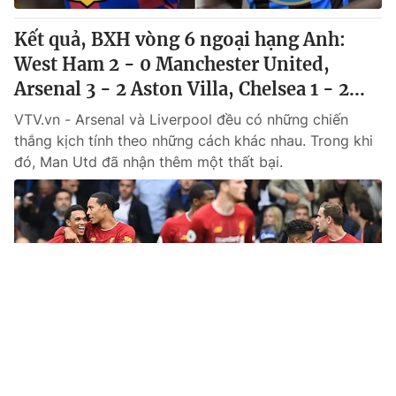
Kết quả, BXH vòng 6 ngoại hạng Anh:
West Ham 2 - 0 Manchester United,
Arsenal 3 - 2 Aston Villa, Chelsea 1 - 2...
VTV.vn - Arsenal và Liverpool đều có những chiến
thắng kịch tính theo những cách khác nhau. Trong khi
đó, Man Utd đã nhận thêm một thất bại.
Tin mới
Video
Live
Emagazine
Trang chủ