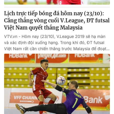
Lịch trực tiếp bóng đá hôm nay (23/10):
Căng thẳng vòng cuối V.League, ĐT futsal
Việt Nam quyết thắng Malaysia
VTV.vn - Hôm nay (23/10), V.League 2019 sẽ hạ màn
và xác định đội xuống hạng. Trong khi đó, ĐT futsal
Việt Nam rất cần chiến thắng trước Malaysia để đoạt...