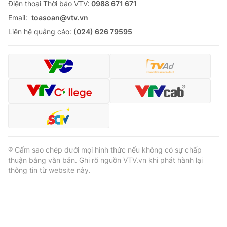
Ðiện thoại Thời báo VTV:
0988 671 671
Email:
toasoan@vtv.vn
Liên hệ quảng cáo:
(024) 626 79595
® Cấm sao chép dưới mọi hình thức nếu không có sự chấp
thuận bằng văn bản. Ghi rõ nguồn VTV.vn khi phát hành lại
thông tin từ website này.