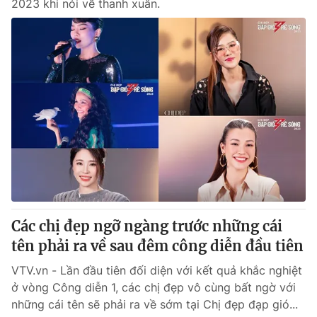
2023 khi nói về thanh xuân.
Các chị đẹp ngỡ ngàng trước những cái
tên phải ra về sau đêm công diễn đầu tiên
VTV.vn - Lần đầu tiên đối diện với kết quả khắc nghiệt
ở vòng Công diễn 1, các chị đẹp vô cùng bất ngờ với
những cái tên sẽ phải ra về sớm tại Chị đẹp đạp gió...