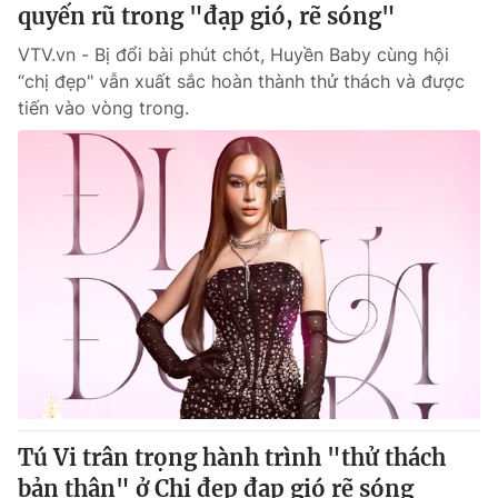
quyến rũ trong "đạp gió, rẽ sóng"
VTV.vn - Bị đổi bài phút chót, Huyền Baby cùng hội
“chị đẹp" vẫn xuất sắc hoàn thành thử thách và được
tiến vào vòng trong.
Tú Vi trân trọng hành trình "thử thách
bản thân" ở Chị đẹp đạp gió rẽ sóng