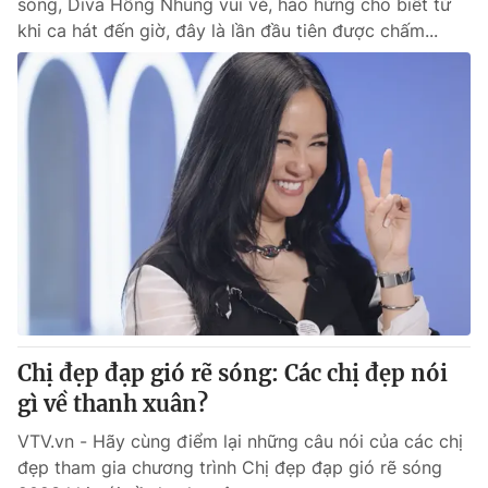
sóng, Diva Hồng Nhung vui vẻ, hào hứng cho biết từ
khi ca hát đến giờ, đây là lần đầu tiên được chấm...
Chị đẹp đạp gió rẽ sóng: Các chị đẹp nói
gì về thanh xuân?
VTV.vn - Hãy cùng điểm lại những câu nói của các chị
đẹp tham gia chương trình Chị đẹp đạp gió rẽ sóng