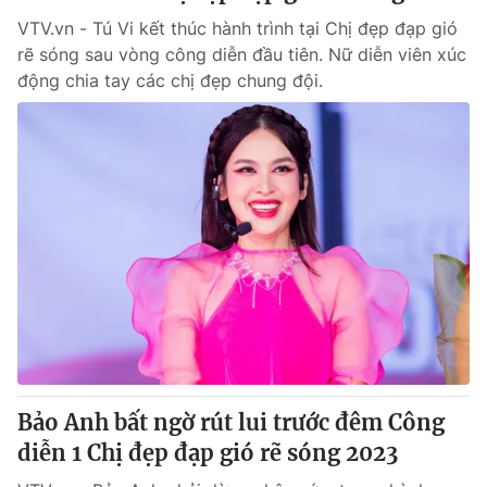
VTV.vn - Tú Vi kết thúc hành trình tại Chị đẹp đạp gió
rẽ sóng sau vòng công diễn đầu tiên. Nữ diễn viên xúc
động chia tay các chị đẹp chung đội.
Bảo Anh bất ngờ rút lui trước đêm Công
diễn 1 Chị đẹp đạp gió rẽ sóng 2023