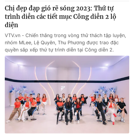
Chị đẹp đạp gió rẽ sóng 2023: Thứ tự
trình diễn các tiết mục Công diễn 2 lộ
diện
VTV.vn - Chiến thắng trong vòng thử thách tập luyện,
nhóm MLee, Lệ Quyên, Thu Phương được trao đặc
quyền sắp xếp thứ tự trình diễn tại Công diễn 2.