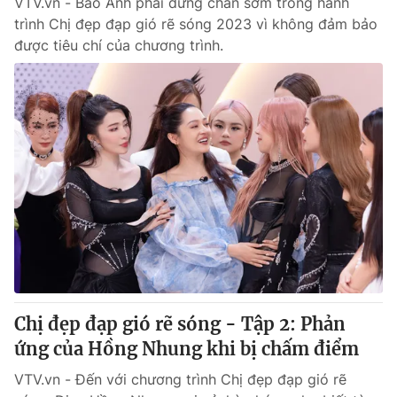
VTV.vn - Bảo Anh phải dừng chân sớm trong hành
trình Chị đẹp đạp gió rẽ sóng 2023 vì không đảm bảo
được tiêu chí của chương trình.
Chị đẹp đạp gió rẽ sóng - Tập 2: Phản
ứng của Hồng Nhung khi bị chấm điểm
VTV.vn - Đến với chương trình Chị đẹp đạp gió rẽ