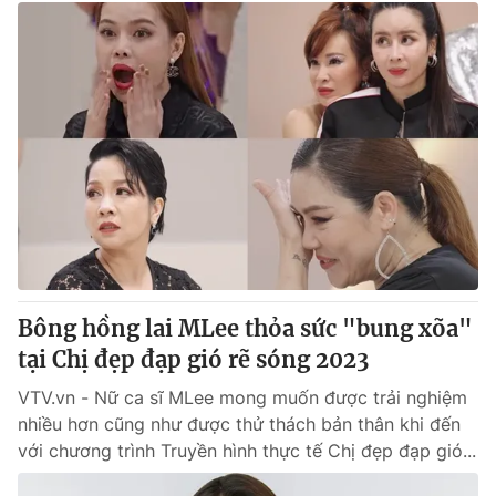
Bông hồng lai MLee thỏa sức "bung xõa"
tại Chị đẹp đạp gió rẽ sóng 2023
VTV.vn - Nữ ca sĩ MLee mong muốn được trải nghiệm
nhiều hơn cũng như được thử thách bản thân khi đến
với chương trình Truyền hình thực tế Chị đẹp đạp gió...