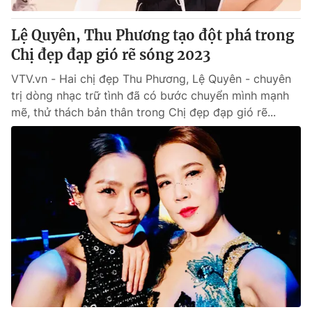
Lệ Quyên, Thu Phương tạo đột phá trong
Chị đẹp đạp gió rẽ sóng 2023
VTV.vn - Hai chị đẹp Thu Phương, Lệ Quyên - chuyên
trị dòng nhạc trữ tình đã có bước chuyển mình mạnh
mẽ, thử thách bản thân trong Chị đẹp đạp gió rẽ...