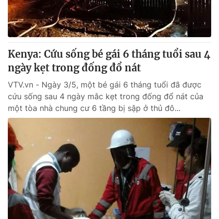
Thị trường 24h
Tấm lòng Việt
VTV4
Vươn mình bằng AI
Kenya: Cứu sống bé gái 6 tháng tuổi sau 4
VTV9
VTV8
ngày kẹt trong đống đổ nát
VTV.vn - Ngày 3/5, một bé gái 6 tháng tuổi đã được
Liên hệ tòa soạn
English
cứu sống sau 4 ngày mắc kẹt trong đống đổ nát của
một tòa nhà chung cư 6 tầng bị sập ở thủ đô...
THỜI BÁO VTV
Theo dõi báo trên
Cơ quan chủ quản:
Đài Truyền hình Việt Nam