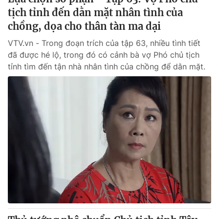
tịch tỉnh đến dằn mặt nhân tình của
chồng, dọa cho thân tàn ma dại
VTV.vn - Trong đoạn trích của tập 63, nhiều tình tiết
đã được hé lộ, trong đó có cảnh bà vợ Phó chủ tịch
tỉnh tìm đến tận nhà nhân tình của chồng để dằn mặt.