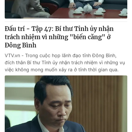
Đấu trí - Tập 47: Bí thư Tỉnh ủy nhận
trách nhiệm vì những "biến căng" ở
Đông Bình
VTV.vn - Trong cuộc họp lãnh đạo tỉnh Đông Bình,
đích thân Bí thư Tỉnh ủy nhận trách nhiệm vì những vụ
việc không mong muốn xảy ra ở tỉnh thời gian qua.