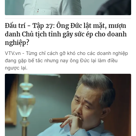
Đấu trí - Tập 27: Ông Đức lật mặt, mượn
danh Chủ tịch tỉnh gây sức ép cho doanh
nghiệp?
VTV.vn - Từng chỉ cách gỡ khó cho các doanh nghiệp
đang gặp bế tắc nhưng nay ông Đức lại làm điều
ngược lại.