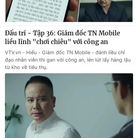
Đấu trí - Tập 36: Giám đốc TN Mobile
liều lĩnh "chơi chiêu" với công an
VTV.vn - Hiếu - Giám đốc TN Mobile - đánh liều chỉ
đạo nhân viên thi gan với công an, lén lút lấy hàng lậu
từ kho về tiêu thụ.