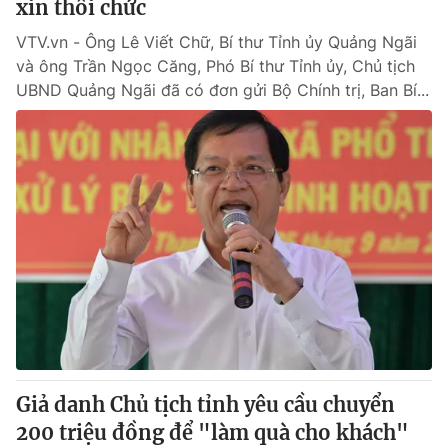
xin thôi chức
VTV.vn - Ông Lê Viết Chữ, Bí thư Tỉnh ủy Quảng Ngãi
và ông Trần Ngọc Căng, Phó Bí thư Tỉnh ủy, Chủ tịch
UBND Quảng Ngãi đã có đơn gửi Bộ Chính trị, Ban Bí...
Giả danh Chủ tịch tỉnh yêu cầu chuyển
200 triệu đồng để "làm quà cho khách"