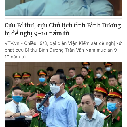
Cựu Bí thư, cựu Chủ tịch tỉnh Bình Dương
bị đề nghị 9-10 năm tù
VTV.vn - Chiều 19/8, đại diện Viện Kiểm sát đề nghị xử
phạt cựu Bí thư Bình Dương Trần Văn Nam mức án 9-
10 năm tù.