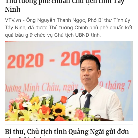
Thủ tướng phê chuẩn Chủ tịch tỉnh Tây
Ninh
VTV.vn - Ông Nguyễn Thanh Ngọc, Phó Bí thư Tỉnh ủy
Tây Ninh, đã được Thủ tướng Chính phủ phê chuẩn kết
quả bầu giữ chức vụ Chủ tịch UBND tỉnh.
Bí thư, Chủ tịch tỉnh Quảng Ngãi gửi đơn