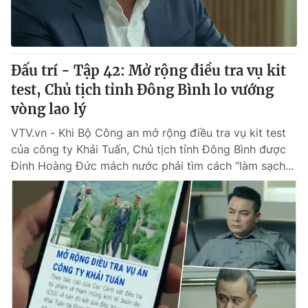
Đấu trí - Tập 42: Mở rộng điều tra vụ kit
test, Chủ tịch tỉnh Đông Bình lo vướng
vòng lao lý
VTV.vn - Khi Bộ Công an mở rộng điều tra vụ kit test
của công ty Khải Tuấn, Chủ tịch tỉnh Đông Bình được
Đinh Hoàng Đức mách nước phải tìm cách “làm sạch...