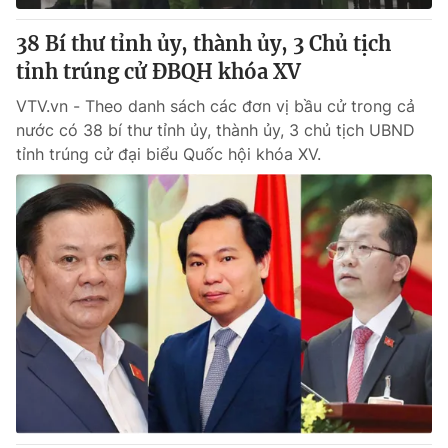
38 Bí thư tỉnh ủy, thành ủy, 3 Chủ tịch
tỉnh trúng cử ĐBQH khóa XV
VTV.vn - Theo danh sách các đơn vị bầu cử trong cả
nước có 38 bí thư tỉnh ủy, thành ủy, 3 chủ tịch UBND
tỉnh trúng cử đại biểu Quốc hội khóa XV.