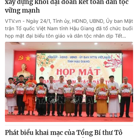
xây dựng khối đại đoàn kết toàn dân tộc
vững mạnh
VTV.vn - Ngày 24/1, Tỉnh ủy, HĐND, UBND, Ủy ban Mặt
trận Tổ quốc Việt Nam tỉnh Hậu Giang đã tổ chức buổi
họp mặt đại biểu tôn giáo và dân tộc nhân dịp Tết...
Phát biểu khai mạc của Tổng Bí thư Tô