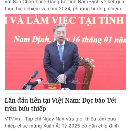
với Ban Chấp hành Đảng bộ tỉnh Nam Định về kết quả
thực hiện nhiệm vụ năm 2024, phương hướng, nhiệm...
Lần đầu tiên tại Việt Nam: Đọc báo Tết
trên bưu thiếp
VTV.vn - Tạp chí Ngày Nay vừa giới thiệu tấm bưu
thiếp chúc mừng Xuân Ất Tỵ 2025 có gắn chip định