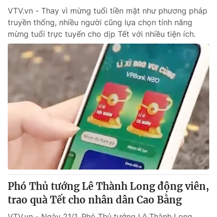
VTV.vn - Thay vì mừng tuổi tiền mặt như phương pháp
truyền thống, nhiều người cũng lựa chọn tính năng
mừng tuổi trực tuyến cho dịp Tết với nhiều tiện ích.
Phó Thủ tướng Lê Thành Long động viên,
trao quà Tết cho nhân dân Cao Bằng
VTV.vn - Ngày 21/1, Phó Thủ tướng Lê Thành Long