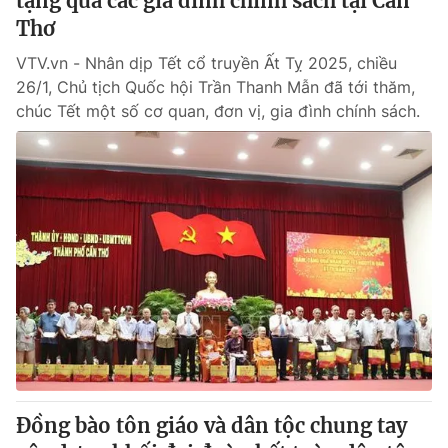
tặng quà các gia đình chính sách tại Cần
Thơ
VTV.vn - Nhân dịp Tết cổ truyền Ất Tỵ 2025, chiều
26/1, Chủ tịch Quốc hội Trần Thanh Mẫn đã tới thăm,
chúc Tết một số cơ quan, đơn vị, gia đình chính sách.
Đồng bào tôn giáo và dân tộc chung tay