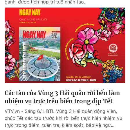
danh, được tích hợp trí tuệ nhân tạo.
Các tàu của Vùng 3 Hải quân rời bến làm
nhiệm vụ trực trên biển trong dịp Tết
VTV.vn - Sáng 6/1, BTL Vùng 3 Hải quân động viên,
chúc Tết các tàu trước khi rời bến thực hiện nhiệm vụ
trực trọng điểm, tuần tra, kiểm soát, bảo vệ ngư...