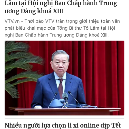
Lâm tại Hội nghị Ban Chấp hành Trung
ương Đảng khoá XIII
VTV.vn - Thời báo VTV trân trọng giới thiệu toàn văn
phát biểu khai mạc của Tổng Bí thư Tô Lâm tại Hội
nghị Ban Chấp hành Trung ương Đảng khoá XIII.
Nhiều người lựa chọn lì xì online dịp Tết