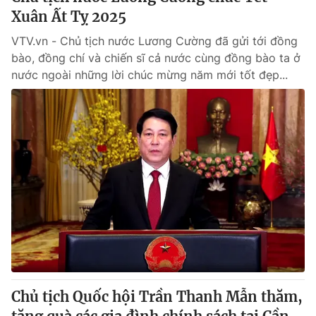
Xuân Ất Tỵ 2025
VTV.vn - Chủ tịch nước Lương Cường đã gửi tới đồng
bào, đồng chí và chiến sĩ cả nước cùng đồng bào ta ở
nước ngoài những lời chúc mừng năm mới tốt đẹp...
Chủ tịch Quốc hội Trần Thanh Mẫn thăm,