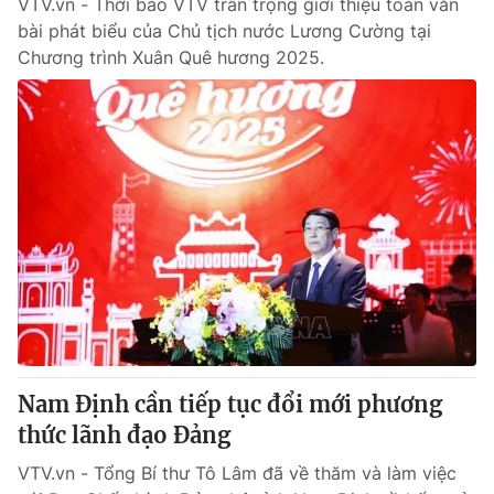
VTV.vn - Thời báo VTV trân trọng giới thiệu toàn văn
bài phát biểu của Chủ tịch nước Lương Cường tại
Chương trình Xuân Quê hương 2025.
Nam Định cần tiếp tục đổi mới phương
thức lãnh đạo Đảng
VTV.vn - Tổng Bí thư Tô Lâm đã về thăm và làm việc