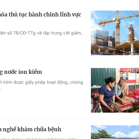
hóa thủ tục hành chính lĩnh vực
ện số 78/CĐ-TTg về tập trung cắt giảm,
g nước ion kiềm
t trình được giấy phép hoạt động, chứng
.
ành nghề khám chữa bệnh