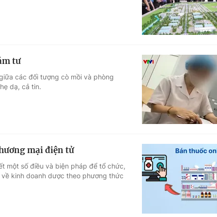
ám tư
 giữa các đối tượng cò mồi và phòng
ẹ dạ, cả tin.
hương mại điện tử
t một số điều và biện pháp để tổ chức,
õ về kinh doanh dược theo phương thức