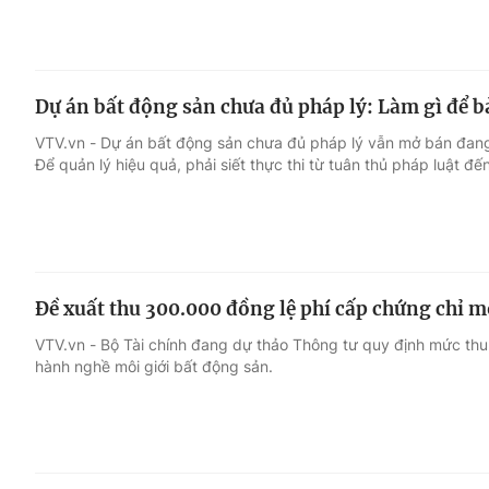
Dự án bất động sản chưa đủ pháp lý: Làm gì để 
VTV.vn - Dự án bất động sản chưa đủ pháp lý vẫn mở bán đang 
Để quản lý hiệu quả, phải siết thực thi từ tuân thủ pháp luật đế
Đề xuất thu 300.000 đồng lệ phí cấp chứng chỉ m
VTV.vn - Bộ Tài chính đang dự thảo Thông tư quy định mức thu,
hành nghề môi giới bất động sản.