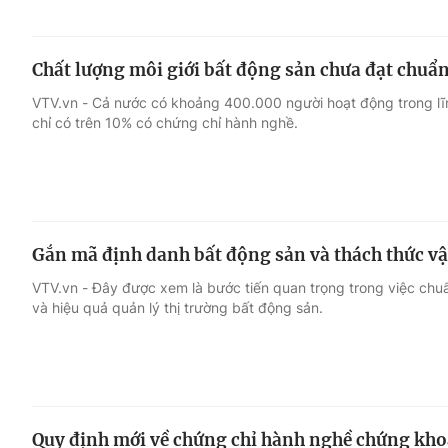
Chất lượng môi giới bất động sản chưa đạt chuẩ
VTV.vn - Cả nước có khoảng 400.000 người hoạt động trong lĩn
chỉ có trên 10% có chứng chỉ hành nghề.
Gắn mã định danh bất động sản và thách thức v
VTV.vn - Đây được xem là bước tiến quan trọng trong việc chuẩ
và hiệu quả quản lý thị trường bất động sản.
Quy định mới về chứng chỉ hành nghề chứng kh