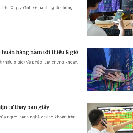
/TT-BTC quy định về hành nghề chứng
 huấn hàng năm tối thiểu 8 giờ
 thiểu 8 giờ) về pháp luật chứng khoán,
ện tử thay bản giấy
ề của người hành nghề chứng khoán trên