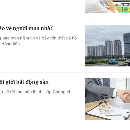
bảo vệ người mua nhà?
bào mòn niềm tin và gây tổn thất xã hội.
n dòng tiền.
ôi giới bất động sản
 chế độ thu, nộp lệ phí cấp Chứng chỉ