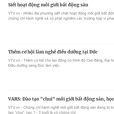
Siết hoạt động môi giới bất động sản
VTV.vn - Nhiều địa phương siết chặt hoạt động môi giới bất độ
chứng chỉ hành nghề và xử phạt nghiêm các trường hợp vi phạ
Thêm cơ hội làm nghề điều dưỡng tại Đức
VTV.vn - Thêm cơ hội cho lao động có trình độ Cao đẳng, Đại 
Điều dưỡng sang Đức làm việc.
VARS: Đào tạo "chui" môi giới bất động sản, học 
VTV.vn - Chứng chỉ hành nghề môi giới bất động sản đang bị bi
tạo "chui", học 1 - 2 buổi là có chứng chỉ.