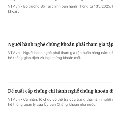
VTV.vn - Bộ trưởng Bộ Tài chính ban hành Thông tư 135/2025
khoán.
Người hành nghề chứng khoán phải tham gia tập
VTV.vn - Người hành nghề phải tham gia tập huấn hàng năm (tối
hệ thống giao dịch và loại chứng khoán mới.
Đề xuất cấp chứng chỉ hành nghề chứng khoán đi
VTV.vn - Cá nhân, tổ chức có thể tra cứu trạng thái hành ngh
hệ thống quản lý của Ủy ban Chứng khoán nhà nước.