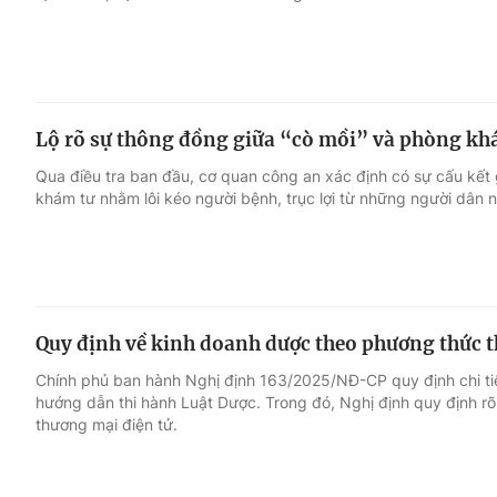
Lộ rõ sự thông đồng giữa “cò mồi” và phòng kh
Qua điều tra ban đầu, cơ quan công an xác định có sự cấu kết
khám tư nhằm lôi kéo người bệnh, trục lợi từ những người dân nh
Quy định về kinh doanh dược theo phương thức t
Chính phủ ban hành Nghị định 163/2025/NĐ-CP quy định chi tiế
hướng dẫn thi hành Luật Dược. Trong đó, Nghị định quy định r
thương mại điện tử.