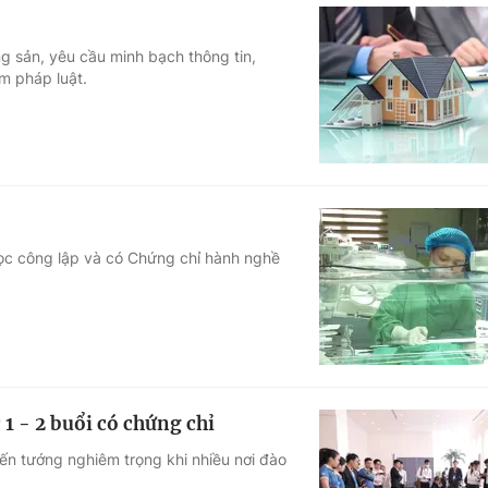
ng sản, yêu cầu minh bạch thông tin,
m pháp luật.
học công lập và có Chứng chỉ hành nghề
1 - 2 buổi có chứng chỉ
ến tướng nghiêm trọng khi nhiều nơi đào