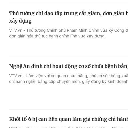
Thủ tướng chỉ đạo tập trung cắt giảm, đơn giản 
xây dựng
VTV.vn - Thủ tướng Chính phủ Phạm Minh Chính vừa ký Công đi
đơn giản hóa thủ tục hành chính lĩnh vực xây dựng.
Nghệ An đình chỉ hoạt động cơ sở chữa bệnh bằn
VTV.vn - Làm việc với cơ quan chức năng, chủ cơ sở không xuấ
chỉ hành nghề, bằng cấp chuyên môn, giấy đăng ký kinh doanh
Khởi tố 6 bị can liên quan làm giả chứng chỉ h