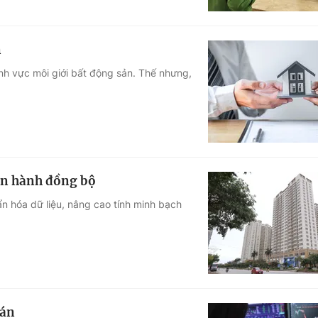
n
h vực môi giới bất động sản. Thế nhưng,
ận hành đồng bộ
n hóa dữ liệu, nâng cao tính minh bạch
oán