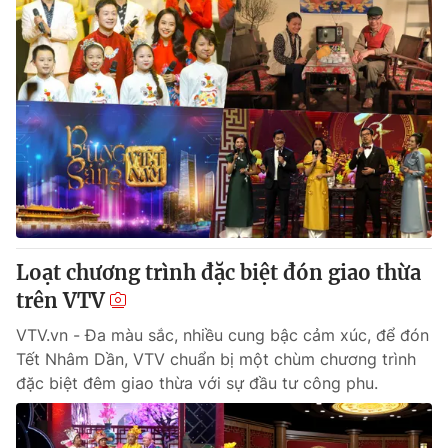
Loạt chương trình đặc biệt đón giao thừa
trên VTV
VTV.vn - Đa màu sắc, nhiều cung bậc cảm xúc, để đón
Tết Nhâm Dần, VTV chuẩn bị một chùm chương trình
đặc biệt đêm giao thừa với sự đầu tư công phu.