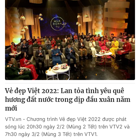
Vẻ đẹp Việt 2022: Lan tỏa tình yêu quê
hương đất nước trong dịp đầu xuân năm
mới
VTV.vn - Chương trình Vẻ đẹp Việt 2022 được phát
sóng lúc 20h30 ngày 2/2 (Mùng 2 Tết) trên VTV2 và
7h30 ngày 3/2 (Mùng 3 Tết) trên VTV1.