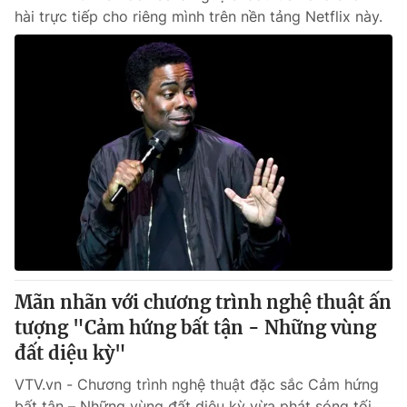
hài trực tiếp cho riêng mình trên nền tảng Netflix này.
Mãn nhãn với chương trình nghệ thuật ấn
tượng "Cảm hứng bất tận - Những vùng
đất diệu kỳ"
VTV.vn - Chương trình nghệ thuật đặc sắc Cảm hứng
bất tận – Những vùng đất diệu kỳ vừa phát sóng tối