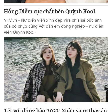
Hồng Diễm cực chất bên Quỳnh Kool
VTV.vn - Nữ diễn viên xinh đẹp vừa chia sẻ bức ảnh
của cô chụp cùng với đàn em đồng nghiệp - nữ diễn
viên Quỳnh Kool.
Tết với đồng bào 2023: Xuân sang thay áo