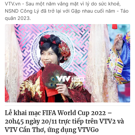
VTV.vn - Sau một năm vắng mặt vì lý do sức khoẻ,
NSND Công Lý đã trở lại với Gặp nhau cuối năm - Táo
quân 2023.
Lễ khai mạc FIFA World Cup 2022 –
20h45 ngày 20/11 trực tiếp trên VTV2 và
VTV Cần Thơ, ứng dụng VTVGo