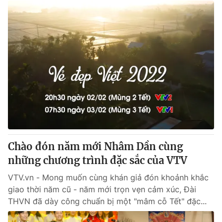
Chào đón năm mới Nhâm Dần cùng
những chương trình đặc sắc của VTV
VTV.vn - Mong muốn cùng khán giả đón khoảnh khắc
giao thời năm cũ - năm mới trọn vẹn cảm xúc, Đài
THVN đã dày công chuẩn bị một "mâm cỗ Tết" đặc...