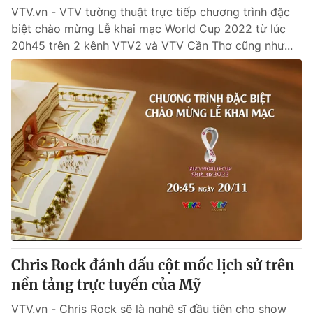
VTV.vn - VTV tường thuật trực tiếp chương trình đặc
biệt chào mừng Lễ khai mạc World Cup 2022 từ lúc
20h45 trên 2 kênh VTV2 và VTV Cần Thơ cũng như...
Chris Rock đánh dấu cột mốc lịch sử trên
nền tảng trực tuyến của Mỹ
VTV.vn - Chris Rock sẽ là nghệ sĩ đầu tiên cho show