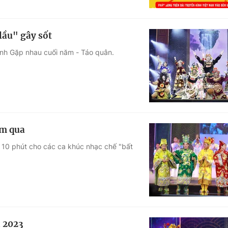
lầu" gây sốt
ình Gặp nhau cuối năm - Táo quân.
ăm qua
 10 phút cho các ca khúc nhạc chế "bất
n 2023