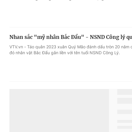
Nhan sắc "mỹ nhân Bắc Đẩu" - NSND Công lý q
VTV.vn - Táo quân 2023 xuân Quý Mão đánh dấu tròn 20 năm ch
đó nhân vật Bắc Đẩu gắn liền với tên tuổi NSND Công Lý.