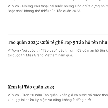
VTV.vn - Những câu thoại hài hước nhưng luôn chứa đựng nhữn
"đặc sản" không thể thiếu của Táo quân 2023.
Táo quân 2023: Cười té ghế Top 5 Táo hô tên nh
VTV.vn - Với cuộc thi "Táo bạo", các thí sinh đã có màn hô tên k
tới cuộc thi Miss Grand Vietnam năm qua.
Xem lại Táo quân 2023
VTV.vn - Tròn 20 năm Táo quân, khán giả cả nước đã được theo
xúc, gợi lại nhiều kỷ niệm và cũng không ít tiếng cười.