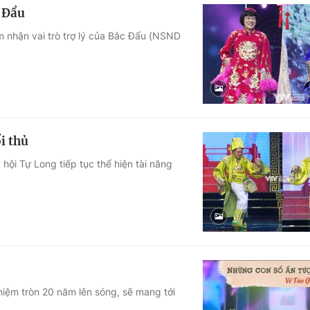
c Đẩu
 nhận vai trò trợ lý của Bắc Đẩu (NSND
i thủ
hội Tự Long tiếp tục thể hiện tài năng
iệm tròn 20 năm lên sóng, sẽ mang tới