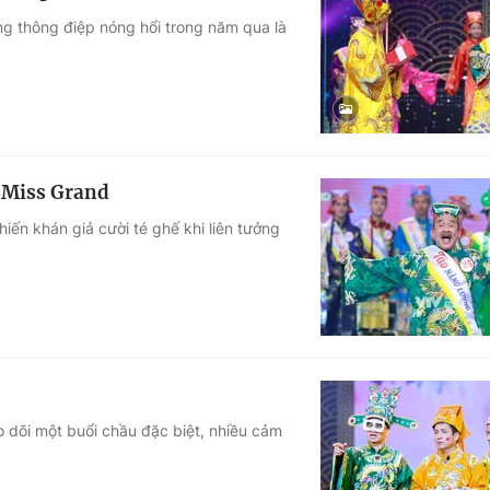
g thông điệp nóng hổi trong năm qua là
ư Miss Grand
hiến khán giả cười té ghế khi liên tưởng
 dõi một buổi chầu đặc biệt, nhiều cảm