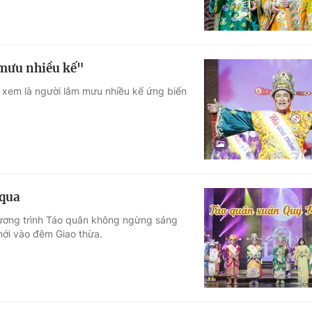
 mưu nhiều kế"
c xem là người lắm mưu nhiều kế ứng biến
 qua
hương trình Táo quân không ngừng sáng
mới vào đêm Giao thừa.