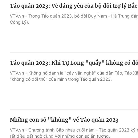
Táo quân 2023: Vẻ đáng yêu của bộ đôi trợ lý Bắ
VTV.vn - Trong Táo quân 2023, bộ đôi Duy Nam - Hà Trung đảm
Công Lý).
Táo quân 2023: Khi Tự Long "quẩy" không có đố
VTV.vn - Không hổ danh là "cây văn nghệ" của dàn Táo, Táo Xã 
"không có đối thủ" của mình trong Táo quân 2023.
Những con số "khủng" về Táo quân 2023
VTV.vn - Chương trình Gặp nhau cuối năm - Táo quân 2023 kỷ n
rất điều bất ngờ cùng với những con số ấn tượng.