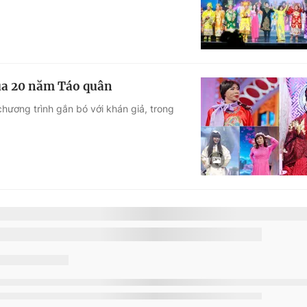
ua 20 năm Táo quân
ương trình gắn bó với khán giả, trong