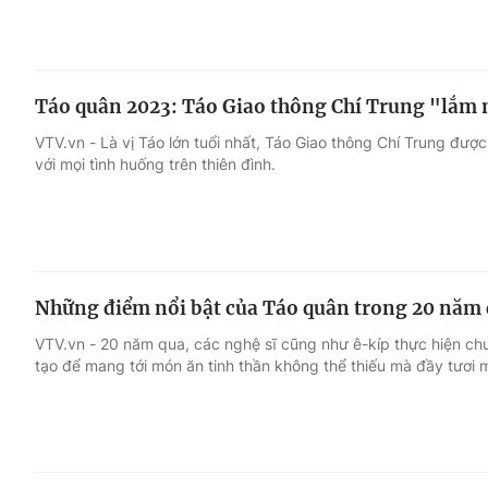
Táo quân 2023: Táo Giao thông Chí Trung "lắm
VTV.vn - Là vị Táo lớn tuổi nhất, Táo Giao thông Chí Trung đượ
với mọi tình huống trên thiên đình.
Những điểm nổi bật của Táo quân trong 20 năm
VTV.vn - 20 năm qua, các nghệ sĩ cũng như ê-kíp thực hiện c
tạo để mang tới món ăn tinh thần không thể thiếu mà đầy tươi 