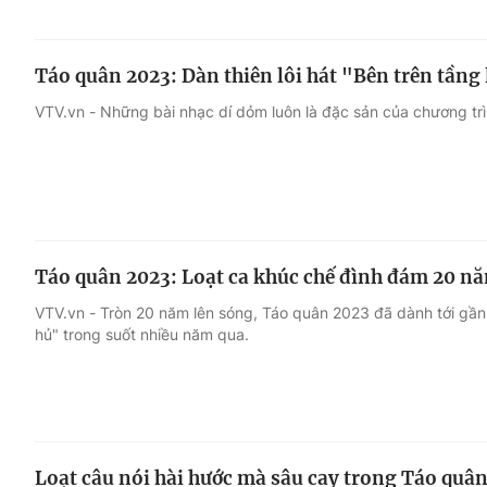
Táo quân 2023: Dàn thiên lôi hát "Bên trên tầng 
VTV.vn - Những bài nhạc dí dỏm luôn là đặc sản của chương tr
Táo quân 2023: Loạt ca khúc chế đình đám 20 n
VTV.vn - Tròn 20 năm lên sóng, Táo quân 2023 đã dành tới gần
hủ" trong suốt nhiều năm qua.
Loạt câu nói hài hước mà sâu cay trong Táo quâ