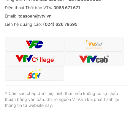
Ðiện thoại Thời báo VTV:
0988 671 671
Email:
toasoan@vtv.vn
Liên hệ quảng cáo:
(024) 626 79595
® Cấm sao chép dưới mọi hình thức nếu không có sự chấp
thuận bằng văn bản. Ghi rõ nguồn VTV.vn khi phát hành lại
thông tin từ website này.
® Cấm sao chép dưới mọi hình thức nếu không có sự chấp
thuận bằng văn bản. Ghi rõ nguồn VTV.vn khi phát hành lại
thông tin từ website này.