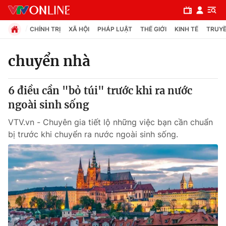
CHÍNH TRỊ
XÃ HỘI
PHÁP LUẬT
THẾ GIỚI
KINH TẾ
TRUYỀ
chuyển nhà
Chuyên mục
6 điều cần "bỏ túi" trước khi ra nước
Chính trị
ngoài sinh sống
VTV.vn - Chuyên gia tiết lộ những việc bạn cần chuẩn
Xã hội
bị trước khi chuyển ra nước ngoài sinh sống.
Pháp luật
Y tế
Thế giới