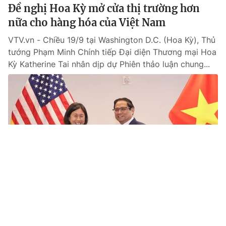
Đề nghị Hoa Kỳ mở cửa thị trường hơn
nữa cho hàng hóa của Việt Nam
VTV.vn - Chiều 19/9 tại Washington D.C. (Hoa Kỳ), Thủ
tướng Phạm Minh Chính tiếp Đại diện Thương mại Hoa
Kỳ Katherine Tai nhân dịp dự Phiên thảo luận chung...
Tin mới
Video
Live
Emagazine
Trang chủ
Mông Cổ mong muốn đưa quan hệ với