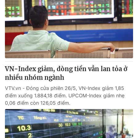
VN-Index giảm, dòng tiền vẫn lan tỏa ở
nhiều nhóm ngành
VTV.vn - Đóng cửa phiên 26/5, VN-Index giảm 1,85
điểm xuống 1.884,18 điểm. UPCOM-Index giảm nhẹ
0,06 điểm còn 126,05 điểm.