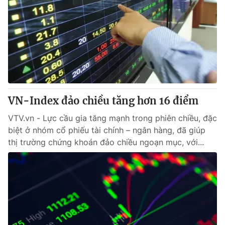
VN-Index đảo chiều tăng hơn 16 điểm
VTV.vn - Lực cầu gia tăng mạnh trong phiên chiều, đặc
biệt ở nhóm cổ phiếu tài chính – ngân hàng, đã giúp
thị trường chứng khoán đảo chiều ngoạn mục, với...