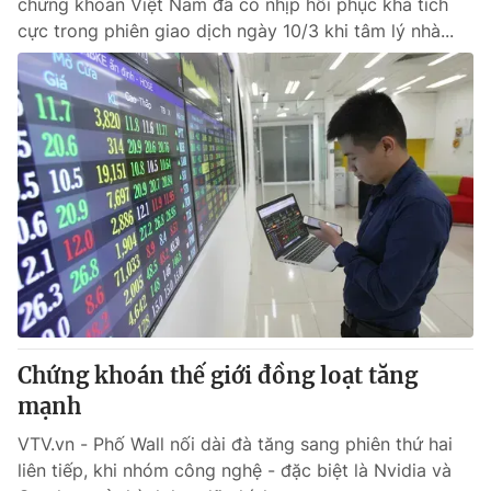
chứng khoán Việt Nam đã có nhịp hồi phục khá tích
cực trong phiên giao dịch ngày 10/3 khi tâm lý nhà...
Chứng khoán thế giới đồng loạt tăng
mạnh
VTV.vn - Phố Wall nối dài đà tăng sang phiên thứ hai
liên tiếp, khi nhóm công nghệ - đặc biệt là Nvidia và