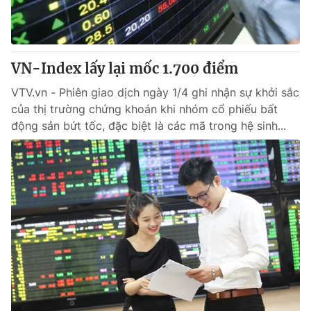
VN-Index lấy lại mốc 1.700 điểm
VTV.vn - Phiên giao dịch ngày 1/4 ghi nhận sự khởi sắc
của thị trường chứng khoán khi nhóm cổ phiếu bất
động sản bứt tốc, đặc biệt là các mã trong hệ sinh...