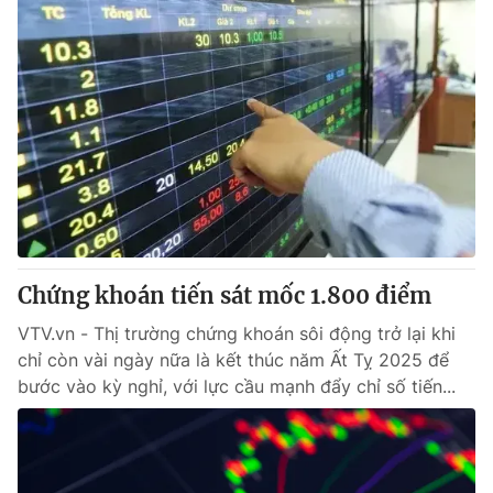
Chứng khoán tiến sát mốc 1.800 điểm
VTV.vn - Thị trường chứng khoán sôi động trở lại khi
chỉ còn vài ngày nữa là kết thúc năm Ất Tỵ 2025 để
bước vào kỳ nghỉ, với lực cầu mạnh đẩy chỉ số tiến...