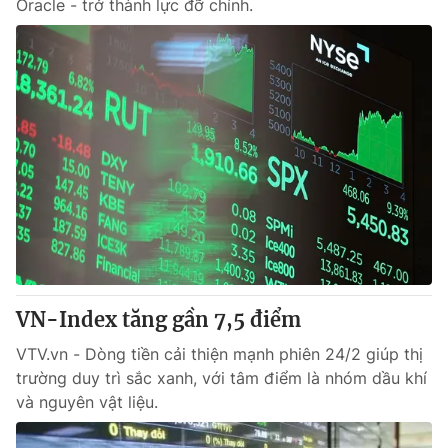
Oracle - trở thành lực đỡ chính.
VN-Index tăng gần 7,5 điểm
VTV.vn - Dòng tiền cải thiện mạnh phiên 24/2 giúp thị
trường duy trì sắc xanh, với tâm điểm là nhóm dầu khí
và nguyên vật liệu.