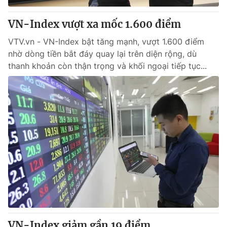
VN-Index vượt xa mốc 1.600 điểm
VTV.vn - VN-Index bật tăng mạnh, vượt 1.600 điểm
nhờ dòng tiền bắt đáy quay lại trên diện rộng, dù
thanh khoản còn thận trọng và khối ngoại tiếp tục...
VN-Index giảm gần 19 điểm