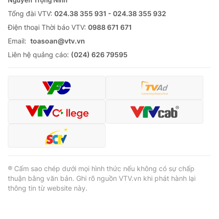
Nguyễn Trọng Ninh
Tổng đài VTV:
024.38 355 931 - 024.38 355 932
Ðiện thoại Thời báo VTV:
0988 671 671
Email:
toasoan@vtv.vn
Liên hệ quảng cáo:
(024) 626 79595
® Cấm sao chép dưới mọi hình thức nếu không có sự chấp
thuận bằng văn bản. Ghi rõ nguồn VTV.vn khi phát hành lại
thông tin từ website này.