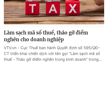
Làm sạch mã số thuế, tháo gỡ điểm
nghẽn cho doanh nghiệp
VTV.vn - Cục Thuế ban hành Quyết định số 595/QĐ-
CT triển khai chiến dịch với tên gọi “Làm sạch mã số
thuế - Tháo gỡ điểm nghẽn trong kinh doanh” trong...