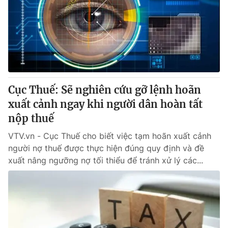
Cục Thuế: Sẽ nghiên cứu gỡ lệnh hoãn
xuất cảnh ngay khi người dân hoàn tất
nộp thuế
VTV.vn - Cục Thuế cho biết việc tạm hoãn xuất cảnh
người nợ thuế được thực hiện đúng quy định và đề
xuất nâng ngưỡng nợ tối thiểu để tránh xử lý các...