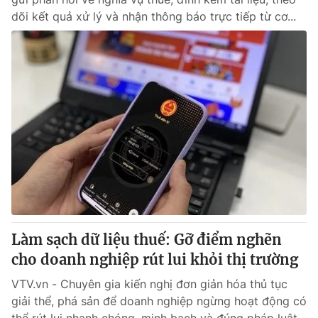
dõi kết quả xử lý và nhận thông báo trực tiếp từ cơ...
Làm sạch dữ liệu thuế: Gỡ điểm nghẽn
cho doanh nghiệp rút lui khỏi thị trường
VTV.vn - Chuyên gia kiến nghị đơn giản hóa thủ tục
giải thể, phá sản để doanh nghiệp ngừng hoạt động có