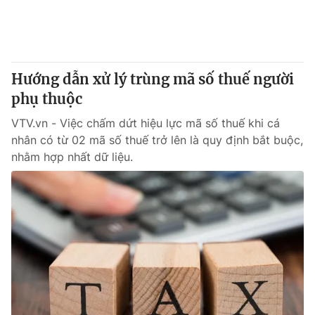
Hướng dẫn xử lý trùng mã số thuế người
phụ thuộc
VTV.vn - Việc chấm dứt hiệu lực mã số thuế khi cá
nhân có từ 02 mã số thuế trở lên là quy định bắt buộc,
nhằm hợp nhất dữ liệu.