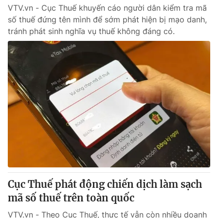
VTV.vn - Cục Thuế khuyến cáo người dân kiểm tra mã
số thuế đứng tên mình để sớm phát hiện bị mạo danh,
tránh phát sinh nghĩa vụ thuế không đáng có.
Cục Thuế phát động chiến dịch làm sạch
mã số thuế trên toàn quốc
VTV.vn - Theo Cục Thuế, thực tế vẫn còn nhiều doanh