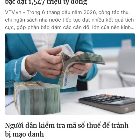
bạc đạt 1,547 triệu tỷ đồng
VTV.vn - Trong 6 tháng đầu năm 2026, công tác thu,
chi ngân sách nhà nước tiếp tục đạt nhiều kết quả tích
cực, góp phần bảo đảm các cân đối lớn của nền kinh...
Người dân kiểm tra mã số thuế để tránh
bị mạo danh