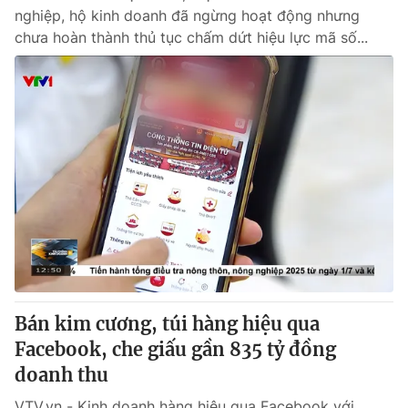
nghiệp, hộ kinh doanh đã ngừng hoạt động nhưng
chưa hoàn thành thủ tục chấm dứt hiệu lực mã số...
Bán kim cương, túi hàng hiệu qua
Facebook, che giấu gần 835 tỷ đồng
doanh thu
VTV.vn - Kinh doanh hàng hiệu qua Facebook với