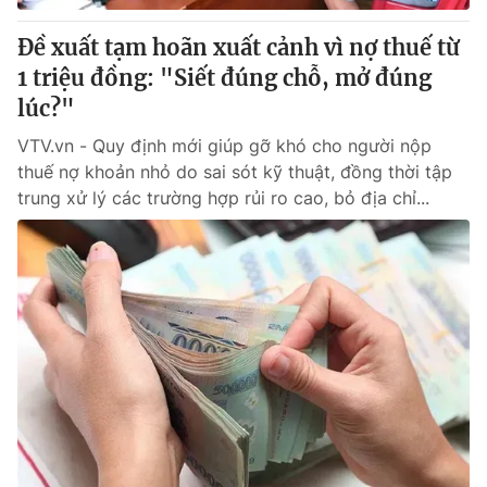
Đề xuất tạm hoãn xuất cảnh vì nợ thuế từ
1 triệu đồng: "Siết đúng chỗ, mở đúng
lúc?"
VTV.vn - Quy định mới giúp gỡ khó cho người nộp
thuế nợ khoản nhỏ do sai sót kỹ thuật, đồng thời tập
trung xử lý các trường hợp rủi ro cao, bỏ địa chỉ...