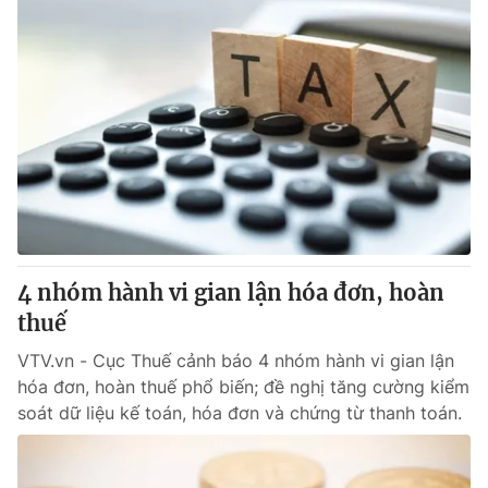
4 nhóm hành vi gian lận hóa đơn, hoàn
thuế
VTV.vn - Cục Thuế cảnh báo 4 nhóm hành vi gian lận
hóa đơn, hoàn thuế phổ biến; đề nghị tăng cường kiểm
soát dữ liệu kế toán, hóa đơn và chứng từ thanh toán.