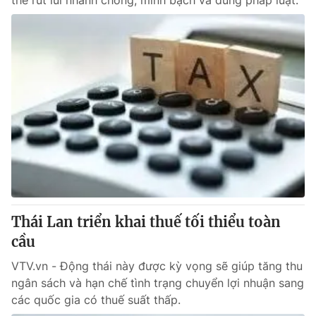
thể rút lui nhanh chóng, minh bạch và đúng pháp luật.
Thái Lan triển khai thuế tối thiểu toàn
cầu
VTV.vn - Động thái này được kỳ vọng sẽ giúp tăng thu
ngân sách và hạn chế tình trạng chuyển lợi nhuận sang
các quốc gia có thuế suất thấp.