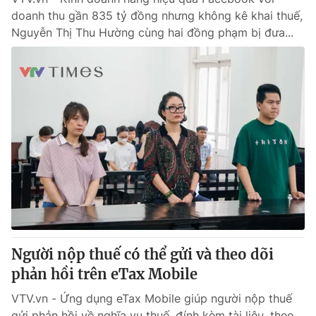
doanh thu gần 835 tỷ đồng nhưng không kê khai thuế,
Nguyễn Thị Thu Hường cùng hai đồng phạm bị đưa...
Người nộp thuế có thể gửi và theo dõi
phản hồi trên eTax Mobile
VTV.vn - Ứng dụng eTax Mobile giúp người nộp thuế
gửi phản hồi về nghĩa vụ thuế, đính kèm tài liệu, theo