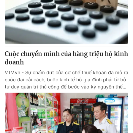
Cuộc chuyển mình của hàng triệu hộ kinh
doanh
VTV.vn - Sự chấm dứt của cơ chế thuế khoán đã mở ra
cuộc đại cải cách, buộc kinh tế hộ gia đình phải từ bỏ
tư duy quản trị thủ công để bước vào kỷ nguyên thể...