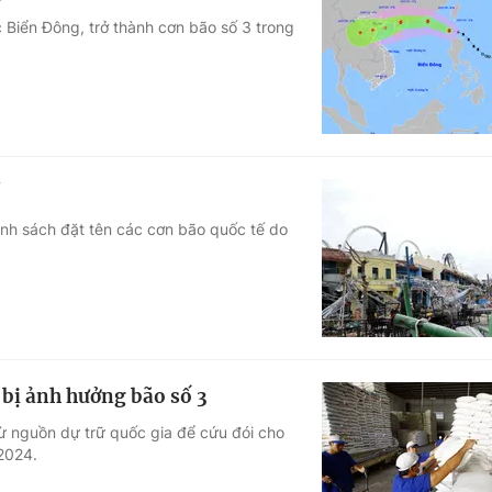
Biển Đông, trở thành cơn bão số 3 trong
anh sách đặt tên các cơn bão quốc tế do
 bị ảnh hưởng bão số 3
từ nguồn dự trữ quốc gia để cứu đói cho
2024.