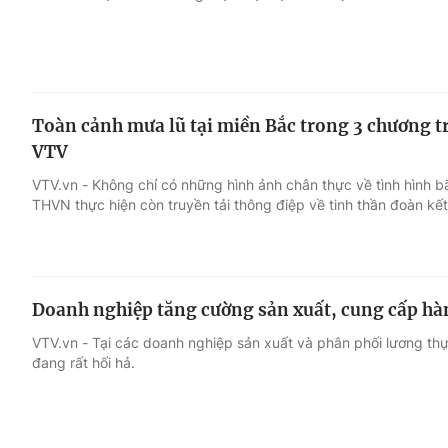
Toàn cảnh mưa lũ tại miền Bắc trong 3 chương trì
VTV
VTV.vn - Không chỉ có những hình ảnh chân thực về tình hình bã
THVN thực hiện còn truyền tải thông điệp về tinh thần đoàn kết
Doanh nghiệp tăng cường sản xuất, cung cấp hà
VTV.vn - Tại các doanh nghiệp sản xuất và phân phối lương th
đang rất hối hả.