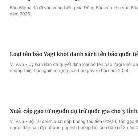
Bão Wipha đã đi vào vùng biển phía Đông Bắc của khu vực Bắc 
năm 2025.
Loại tên bão Yagi khỏi danh sách tên bão quốc tế
VTV.vn - Ủy ban Bão đã quyết định loại bỏ tên bão Yagi khỏi d
những thiệt hại nghiêm trọng cơn bão gây ra hồi năm 2024.
Xuất cấp gạo từ nguồn dự trữ quốc gia cho 3 tỉnh
VTV.vn - Bộ Tài chính xuất cấp không thu tiền 619,86 tấn gạo 
người dân các địa phương bị ảnh hưởng bởi cơn bão số 3 năm 