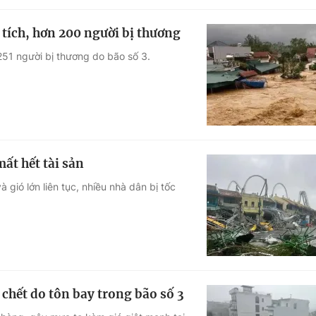
t tích, hơn 200 người bị thương
251 người bị thương do bão số 3.
ất hết tài sản
 gió lớn liên tục, nhiều nhà dân bị tốc
 chết do tôn bay trong bão số 3