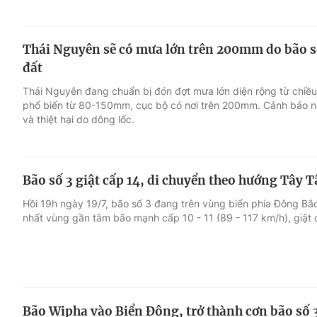
Thái Nguyên sẽ có mưa lớn trên 200mm do bão số
đất
Thái Nguyên đang chuẩn bị đón đợt mưa lớn diện rộng từ chiều
phổ biến từ 80-150mm, cục bộ có nơi trên 200mm. Cảnh báo ngu
và thiệt hại do dông lốc.
Bão số 3 giật cấp 14, di chuyển theo hướng Tây T
Hồi 19h ngày 19/7, bão số 3 đang trên vùng biển phía Đông B
nhất vùng gần tâm bão mạnh cấp 10 - 11 (89 - 117 km/h), giật 
Bão Wipha vào Biển Đông, trở thành cơn bão số 