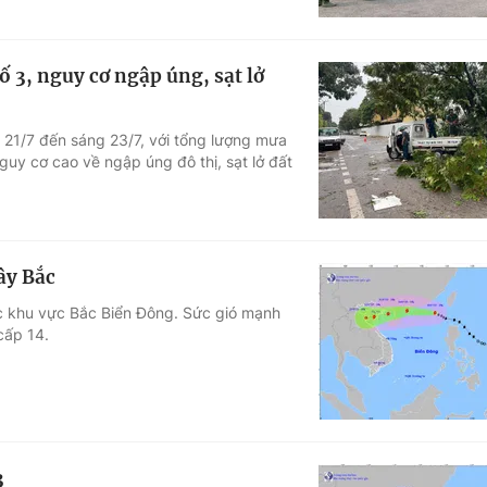
 3, nguy cơ ngập úng, sạt lở
 21/7 đến sáng 23/7, với tổng lượng mưa
y cơ cao về ngập úng đô thị, sạt lở đất
ây Bắc
ắc khu vực Bắc Biển Đông. Sức gió mạnh
cấp 14.
3