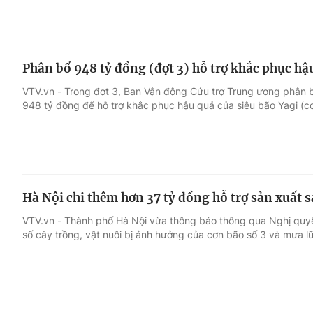
Phân bổ 948 tỷ đồng (đợt 3) hỗ trợ khắc phục hậ
VTV.vn - Trong đợt 3, Ban Vận động Cứu trợ Trung ương phân bổ
948 tỷ đồng để hỗ trợ khắc phục hậu quả của siêu bão Yagi (cơ
Hà Nội chi thêm hơn 37 tỷ đồng hỗ trợ sản xuất s
VTV.vn - Thành phố Hà Nội vừa thông báo thông qua Nghị quyết
số cây trồng, vật nuôi bị ảnh hưởng của cơn bão số 3 và mưa 