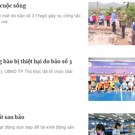
 cuộc sống
t mát do bão số 3 (Yagi) gây ra, công tác
 nơi.
 bào bị thiệt hại do bão số 3
c), UBND TP Thủ Đức đã tổ chức Giải
t sau bão
ạt động dọn dẹp để tái khởi động sản