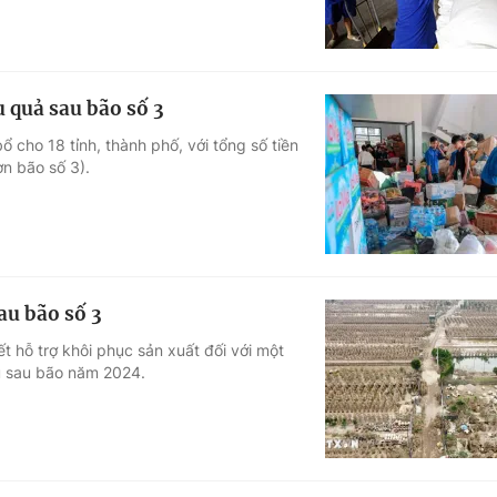
u quả sau bão số 3
 cho 18 tỉnh, thành phố, với tổng số tiền
n bão số 3).
au bão số 3
 hỗ trợ khôi phục sản xuất đối với một
lũ sau bão năm 2024.