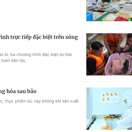
nh trực tiếp đặc biệt trên sóng
o lũ, ba chương trình đặc biệt do Đài
 toàn dân tộc.
ng hóa sau bão
ực, thực phẩm lúc này không khí sản xuất