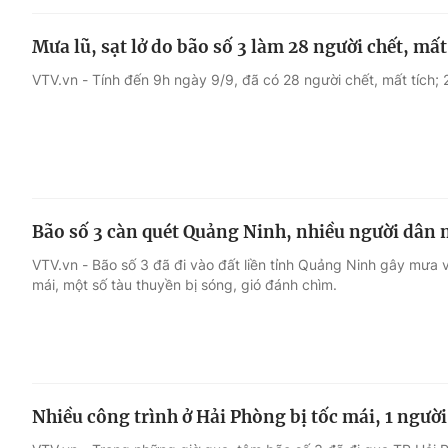
Mưa lũ, sạt lở do bão số 3 làm 28 người chết, mấ
VTV.vn - Tính đến 9h ngày 9/9, đã có 28 người chết, mất tích; 
Bão số 3 càn quét Quảng Ninh, nhiều người dân m
VTV.vn - Bão số 3 đã đi vào đất liền tỉnh Quảng Ninh gây mưa và
mái, một số tàu thuyền bị sóng, gió đánh chìm.
Nhiều công trình ở Hải Phòng bị tốc mái, 1 người