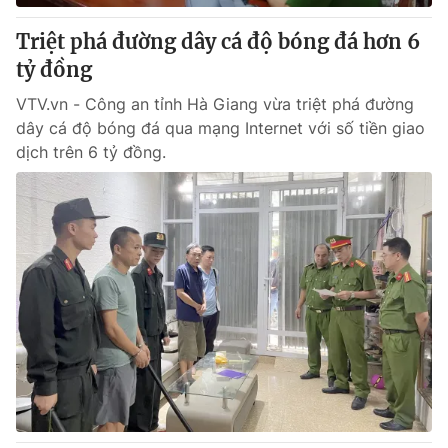
Triệt phá đường dây cá độ bóng đá hơn 6
tỷ đồng
VTV.vn - Công an tỉnh Hà Giang vừa triệt phá đường
dây cá độ bóng đá qua mạng Internet với số tiền giao
dịch trên 6 tỷ đồng.