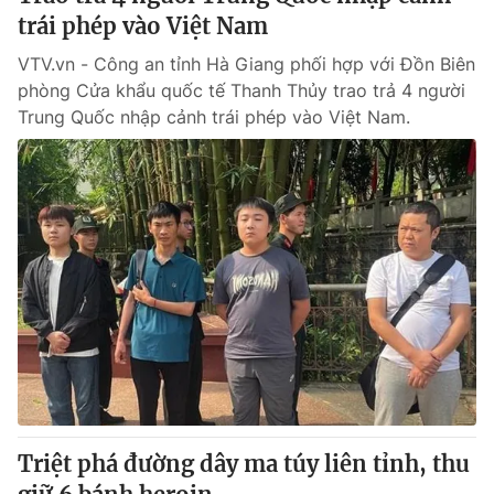
trái phép vào Việt Nam
VTV.vn - Công an tỉnh Hà Giang phối hợp với Đồn Biên
phòng Cửa khẩu quốc tế Thanh Thủy trao trả 4 người
Trung Quốc nhập cảnh trái phép vào Việt Nam.
Triệt phá đường dây ma túy liên tỉnh, thu