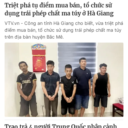
Triệt phá tụ điểm mua bán, tổ chức sử
dụng trái phép chất ma túy ở Hà Giang
VTV.vn - Công an tỉnh Hà Giang cho biết, vừa triệt phá
điểm mua bán, tổ chức sử dụng trái phép chất ma túy
trên địa bàn huyện Bắc Mê.
Trao trả 4 người Trung Quốc nhập cảnh