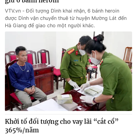
giữ 6 bánh heroin
VTV.vn - Đối tượng Dình khai nhận, 6 bánh heroin
được Dình vận chuyển thuê từ huyện Mường Lát đến
Hà Giang để giao cho một người khác.
Khởi tố đối tượng cho vay lãi “cắt cổ”
365%/năm