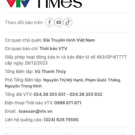
Theo dõi báo trên
Cơ quan chủ quản:
Đài Truyền hình Việt Nam
Cơ quan báo chí:
Thời báo VTV
Giấy phép hoạt động báo in và báo điện tử số 483/GP-BTTTT
cấp ngày 29/12/2023
Tổng Biên tập:
Vũ Thanh Thủy
Phó Tổng Biên tập:
Nguyễn Thị Mỹ Hạnh, Phạm Quốc Thắng,
Nguyễn Trọng Ninh
Tổng đài VTV:
024.38 355 931 - 024.38 355 932
Ðiện thoại Thời báo VTV:
0988 671 671
Email:
toasoan@vtv.vn
Liên hệ quảng cáo:
(024) 626 79595