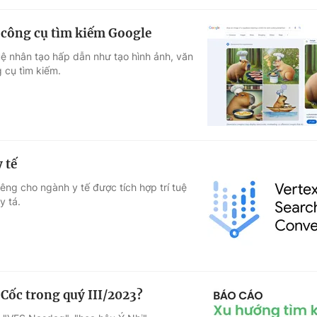
n công cụ tìm kiếm Google
uệ nhân tạo hấp dẫn như tạo hình ảnh, văn
 cụ tìm kiếm.
 tế
êng cho ngành y tế được tích hợp trí tuệ
y tá.
 Cốc trong quý III/2023?