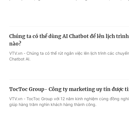
Chúng ta có thể dùng AI Chatbot để lên lịch trình
nào?
VTV.vn - Chúng ta có thể rút ngắn việc lên lịch trình các chuyế
Chatbot AI.
TocToc Group- Công ty marketing uy tín được t
VTV.vn - TocToc Group với 12 năm kinh nghiệm cùng đồng ngh
giúp hàng trăm nghìn khách hàng thành công.