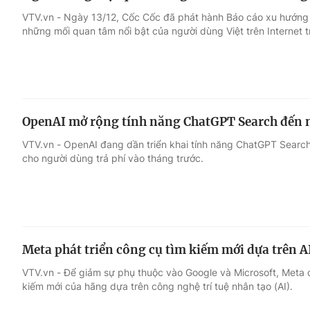
VTV.vn - Ngày 13/12, Cốc Cốc đã phát hành Báo cáo xu hướng t
những mối quan tâm nổi bật của người dùng Việt trên Internet 
OpenAI mở rộng tính năng ChatGPT Search đến 
VTV.vn - OpenAI đang dần triển khai tính năng ChatGPT Search
cho người dùng trả phí vào tháng trước.
Meta phát triển công cụ tìm kiếm mới dựa trên A
VTV.vn - Để giảm sự phụ thuộc vào Google và Microsoft, Meta 
kiếm mới của hãng dựa trên công nghệ trí tuệ nhân tạo (AI).