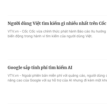
Người dùng Việt tìm kiếm gì nhiều nhất trên Cốc
VTV.vn - Cốc Cốc vừa chính thức phát hành Báo cáo Xu hướng t
biến động trong hành vi tìm kiếm của người dùng Việt.
Google sắp tính phí tìm kiếm AI
VTV.vn - Ngoài phiên bản miễn phí với quảng cáo, người dùng c
nâng cao của Google với sự hỗ trợ của AI nhưng đi kèm một kh