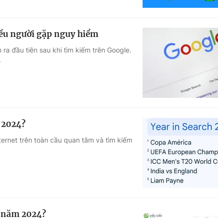
iều người gặp nguy hiểm
ra đầu tiên sau khi tìm kiếm trên Google.
.
 2024?
ernet trên toàn cầu quan tâm và tìm kiếm
g năm 2024?