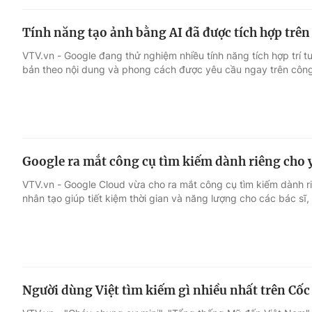
Tính năng tạo ảnh bằng AI đã được tích hợp trê
VTV.vn - Google đang thử nghiệm nhiều tính năng tích hợp trí t
bản theo nội dung và phong cách được yêu cầu ngay trên công
Google ra mắt công cụ tìm kiếm dành riêng cho y
VTV.vn - Google Cloud vừa cho ra mắt công cụ tìm kiếm dành ri
nhân tạo giúp tiết kiệm thời gian và năng lượng cho các bác sĩ, 
Người dùng Việt tìm kiếm gì nhiều nhất trên Cốc