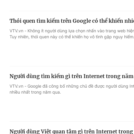
Thói quen tìm kiếm trên Google có thể khiến nh
VTV.vn - Không ít người dùng lựa chọn nhấn vào trang web hiện 
Tuy nhiên, thói quen này có thể khiến họ vô tình gặp nguy hiểm
Người dùng tìm kiếm gì trên Internet trong năm
VTV.vn - Google đã công bố những chủ đề được người dùng Int
nhiều nhất trong năm qua.
Người dùng Việt quan tâm gì trên Internet tron