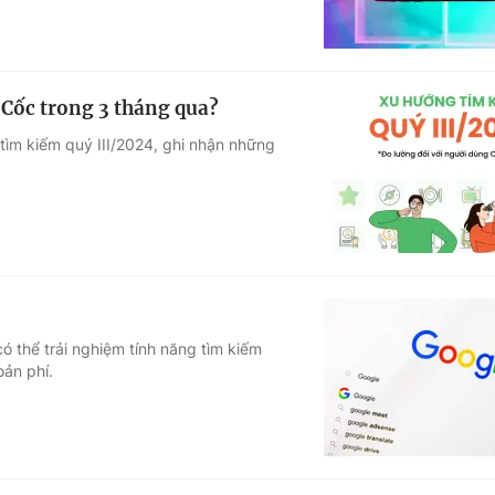
 Cốc trong 3 tháng qua?
ìm kiếm quý III/2024, ghi nhận những
ó thể trải nghiệm tính năng tìm kiếm
oản phí.