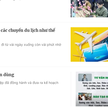
 các chuyến du lịch như thế
n đi từ vài ngày xuống còn vài phút nhờ
in dùng
iệp đã đồng hành và đưa ra kế hoạch