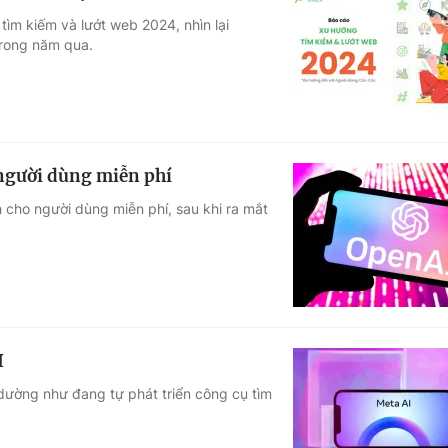
ìm kiếm và lướt web 2024, nhìn lại
trong năm qua.
người dùng miễn phí
 cho người dùng miễn phí, sau khi ra mắt
I
dường như đang tự phát triển công cụ tìm