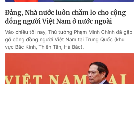
Đảng, Nhà nước luôn chăm lo cho cộng
đồng người Việt Nam ở nước ngoài
Vào chiều tối nay, Thủ tướng Phạm Minh Chính đã gặp
gỡ cộng đồng người Việt Nam tại Trung Quốc (khu
vực Bắc Kinh, Thiên Tân, Hà Bắc).
Tin mới
Video
Live
Emagazine
Trang chủ