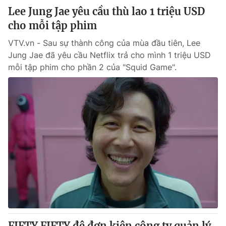
Lee Jung Jae yêu cầu thù lao 1 triệu USD
cho mỗi tập phim
VTV.vn - Sau sự thành công của mùa đầu tiên, Lee
Jung Jae đã yêu cầu Netflix trả cho mình 1 triệu USD
mỗi tập phim cho phần 2 của "Squid Game".
FIFTY FIFTY đệ đơn kiện công ty quản lý