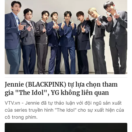
Jennie (BLACKPINK) tự lựa chọn tham
gia "The Idol", YG không liên quan
VTV.vn - Jennie đã tự thảo luận với đội ngũ sản xuất
của series truyền hình "The Idol" cho sự xuất hiện của
cô trong phim.