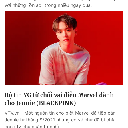
với những "ồn ào" trong nhiều ngày qua.
Rộ tin YG từ chối vai diễn Marvel dành
cho Jennie (BLACKPINK)
VTV.vn - Một nguồn tin cho biết Marvel đã tiếp cận
Jennie từ tháng 9/2021 nhưng có vẻ như đã bị phía
công ty chủ quản từ chối.