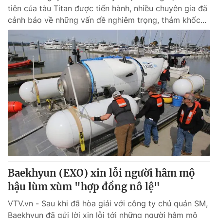
tiên của tàu Titan được tiến hành, nhiều chuyên gia đã
cảnh báo về những vấn đề nghiêm trọng, thảm khốc...
Baekhyun (EXO) xin lỗi người hâm mộ
hậu lùm xùm "hợp đồng nô lệ"
VTV.vn - Sau khi đã hòa giải với công ty chủ quản SM,
Baekhyun đã gửi lời xin lỗi tới những người hâm mộ