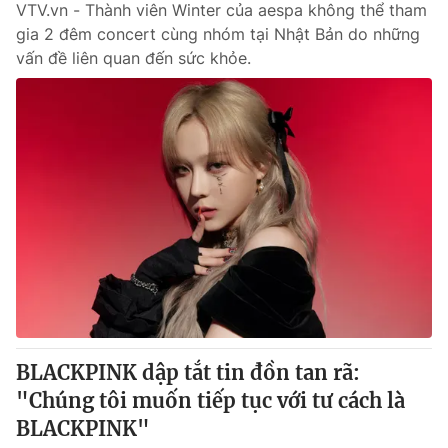
VTV.vn - Thành viên Winter của aespa không thể tham
gia 2 đêm concert cùng nhóm tại Nhật Bản do những
vấn đề liên quan đến sức khỏe.
BLACKPINK dập tắt tin đồn tan rã:
"Chúng tôi muốn tiếp tục với tư cách là
BLACKPINK"