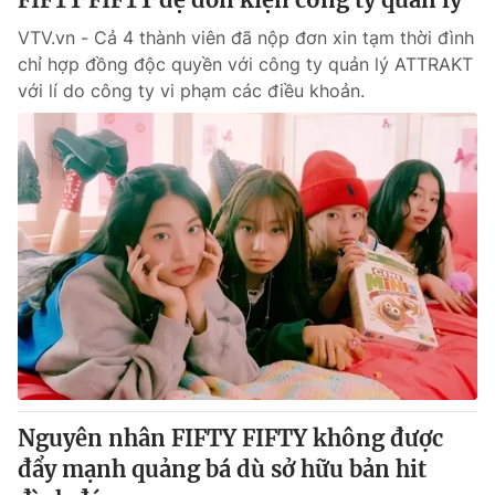
VTV.vn - Cả 4 thành viên đã nộp đơn xin tạm thời đình
chỉ hợp đồng độc quyền với công ty quản lý ATTRAKT
với lí do công ty vi phạm các điều khoản.
Nguyên nhân FIFTY FIFTY không được
đẩy mạnh quảng bá dù sở hữu bản hit