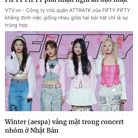
VTV.vn - Công ty chủ quản ATTRATK của FIFTY FIFTY
khẳng định việc giống nhau giữa hai bài hát chỉ là sự
trùng hợp.
Winter (aespa) vắng mặt trong concert
nhóm ở Nhật Bản