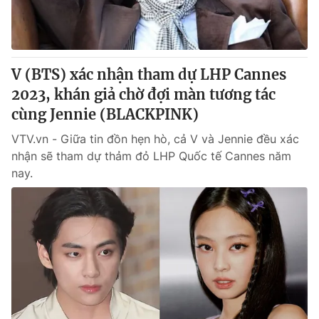
V (BTS) xác nhận tham dự LHP Cannes
2023, khán giả chờ đợi màn tương tác
cùng Jennie (BLACKPINK)
VTV.vn - Giữa tin đồn hẹn hò, cả V và Jennie đều xác
nhận sẽ tham dự thảm đỏ LHP Quốc tế Cannes năm
nay.