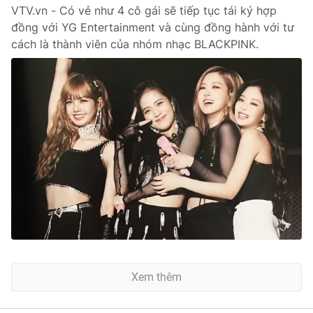
VTV.vn - Có vẻ như 4 cô gái sẽ tiếp tục tái ký hợp
đồng với YG Entertainment và cùng đồng hành với tư
cách là thành viên của nhóm nhạc BLACKPINK.
Xem thêm