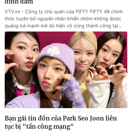
đình đám
VTV.vn - Công ty chủ quản của FIFTY FIFTY đã chính
thức tuyên bố nguyên nhân khiến nhóm không được
quảng bá mạnh mẽ dù hiện vô cùng thành công tại...
Bạn gái tin đồn của Park Seo Joon liên
tục bị "tấn công mạng"