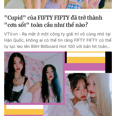
"Cupid" của FIFTY FIFTY đã trở thành
"cơn sốt" toàn cầu như thế nào?
VTV.vn - Ra mắt ở một công ty giải trí vô cùng nhỏ tại
Hàn Quốc, không ai có thể tin rằng FIFTY FIFTY có thể
tự lực leo lên BXH Billboard Hot 100 với bản hit toàn...