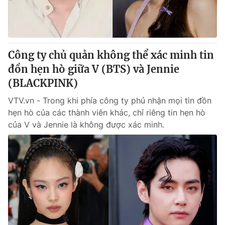
Công ty chủ quản không thể xác minh tin
đồn hẹn hò giữa V (BTS) và Jennie
(BLACKPINK)
VTV.vn - Trong khi phía công ty phủ nhận mọi tin đồn
hẹn hò của các thành viên khác, chỉ riêng tin hẹn hò
của V và Jennie là không được xác minh.