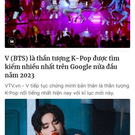
V (BTS) là thần tượng K-Pop được tìm
kiếm nhiều nhất trên Google nửa đầu
năm 2023
VTV.vn - V tiếp tục chứng minh bản thân là thần tượng
K-Pop nổi tiếng nhất hiện nay với kỉ lục mới này.