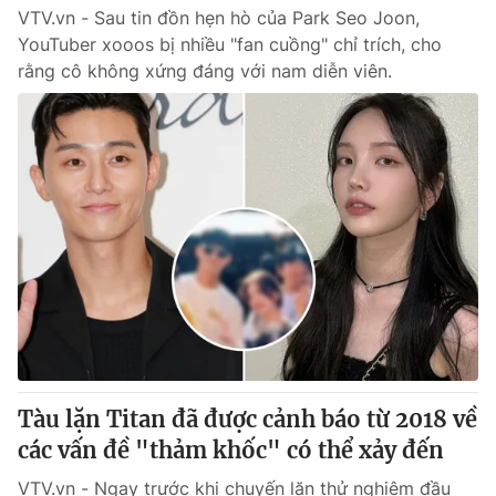
VTV.vn - Sau tin đồn hẹn hò của Park Seo Joon,
YouTuber xooos bị nhiều "fan cuồng" chỉ trích, cho
rằng cô không xứng đáng với nam diễn viên.
Tàu lặn Titan đã được cảnh báo từ 2018 về
các vấn đề "thảm khốc" có thể xảy đến
VTV.vn - Ngay trước khi chuyến lặn thử nghiệm đầu