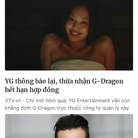
YG thông báo lại, thừa nhận G-Dragon
hết hạn hợp đồng
VTV.vn - Chỉ mới hôm qua, YG Entertainment vẫn còn
khẳng định G-Dragon trực thuộc công ty quản lý này.