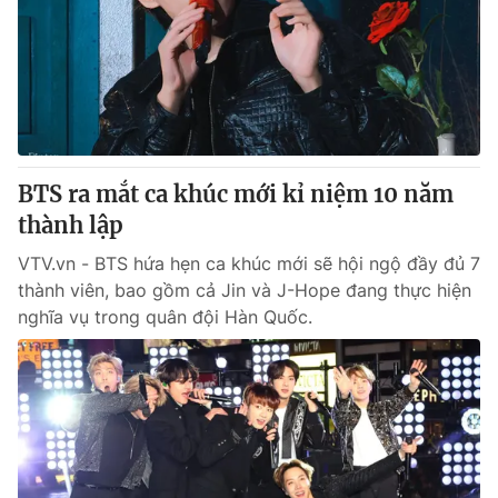
BTS ra mắt ca khúc mới kỉ niệm 10 năm
thành lập
VTV.vn - BTS hứa hẹn ca khúc mới sẽ hội ngộ đầy đủ 7
thành viên, bao gồm cả Jin và J-Hope đang thực hiện
nghĩa vụ trong quân đội Hàn Quốc.