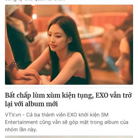
Bất chấp lùm xùm kiện tụng, EXO vẫn trở
lại với album mới
VTV.vn - Cả ba thành viên EXO khởi kiện SM
Entertainment cũng vẫn sẽ góp mặt trong album của
nhóm lần này.