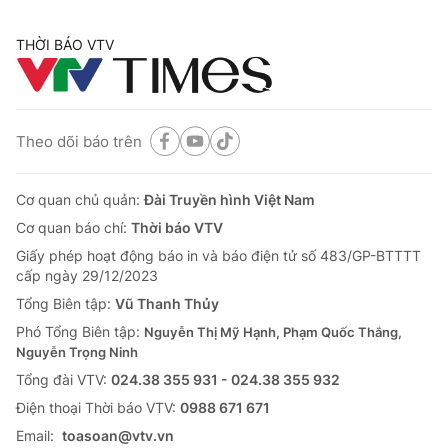
THỜI BÁO VTV
Theo dõi báo trên
Cơ quan chủ quản:
Đài Truyền hình Việt Nam
Cơ quan báo chí:
Thời báo VTV
Giấy phép hoạt động báo in và báo điện tử số 483/GP-BTTTT
cấp ngày 29/12/2023
Tổng Biên tập:
Vũ Thanh Thủy
Phó Tổng Biên tập:
Nguyễn Thị Mỹ Hạnh, Phạm Quốc Thắng,
Nguyễn Trọng Ninh
Tổng đài VTV:
024.38 355 931 - 024.38 355 932
Ðiện thoại Thời báo VTV:
0988 671 671
Email:
toasoan@vtv.vn