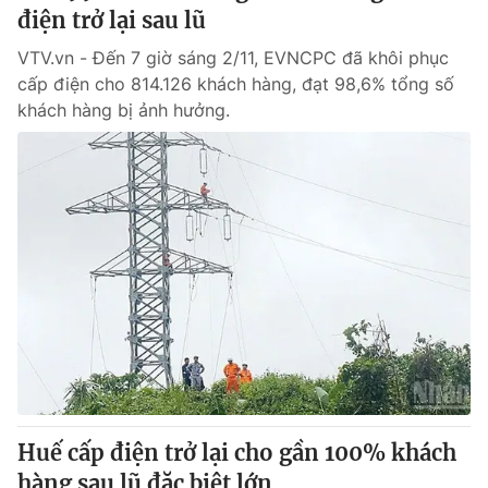
điện trở lại sau lũ
VTV.vn - Đến 7 giờ sáng 2/11, EVNCPC đã khôi phục
cấp điện cho 814.126 khách hàng, đạt 98,6% tổng số
khách hàng bị ảnh hưởng.
Huế cấp điện trở lại cho gần 100% khách
hàng sau lũ đặc biệt lớn