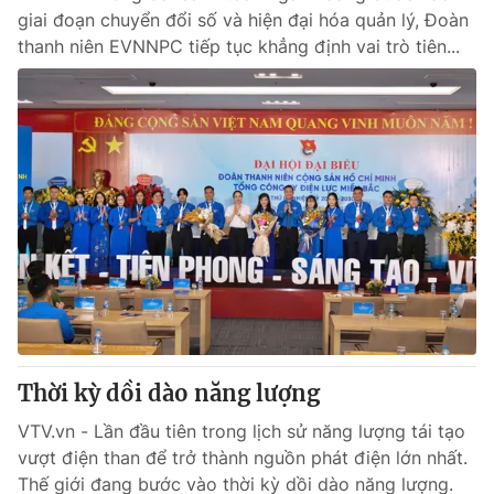
giai đoạn chuyển đổi số và hiện đại hóa quản lý, Đoàn
thanh niên EVNNPC tiếp tục khẳng định vai trò tiên...
Thời kỳ dồi dào năng lượng
VTV.vn - Lần đầu tiên trong lịch sử năng lượng tái tạo
vượt điện than để trở thành nguồn phát điện lớn nhất.
Thế giới đang bước vào thời kỳ dồi dào năng lượng.