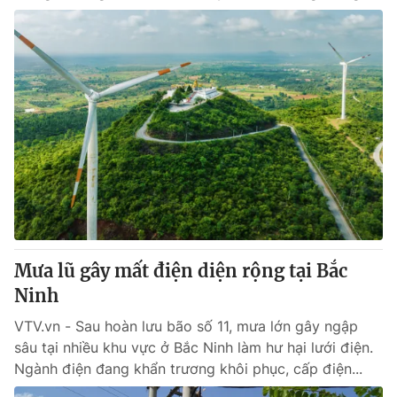
Mưa lũ gây mất điện diện rộng tại Bắc
Ninh
VTV.vn - Sau hoàn lưu bão số 11, mưa lớn gây ngập
sâu tại nhiều khu vực ở Bắc Ninh làm hư hại lưới điện.
Ngành điện đang khẩn trương khôi phục, cấp điện...