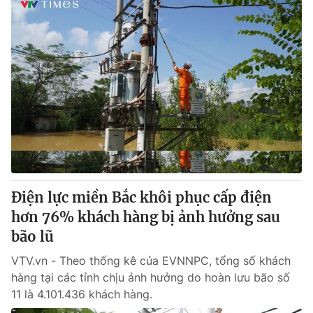
Điện lực miền Bắc khôi phục cấp điện
hơn 76% khách hàng bị ảnh hưởng sau
bão lũ
VTV.vn - Theo thống kê của EVNNPC, tổng số khách
hàng tại các tỉnh chịu ảnh hưởng do hoàn lưu bão số
11 là 4.101.436 khách hàng.