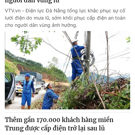
người dân vùng lũ
VTV.vn - Điện lực Đà Nẵng tổng lực khắc phục sự cố
lưới điện do mưa lũ, sớm khôi phục cấp điện an toàn
cho người dân vùng ảnh hưởng.
Thêm gần 170.000 khách hàng miền
Trung được cấp điện trở lại sau lũ