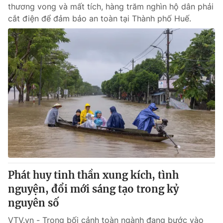
thương vong và mất tích, hàng trăm nghìn hộ dân phải
cắt điện để đảm bảo an toàn tại Thành phố Huế.
Phát huy tinh thần xung kích, tình
nguyện, đổi mới sáng tạo trong kỷ
nguyên số
VTV.vn - Trong bối cảnh toàn ngành đang bước vào