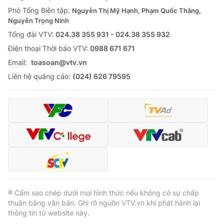
Phó Tổng Biên tập:
Nguyễn Thị Mỹ Hạnh, Phạm Quốc Thắng,
Nguyễn Trọng Ninh
Tổng đài VTV:
024.38 355 931 - 024.38 355 932
Ðiện thoại Thời báo VTV:
0988 671 671
Email:
toasoan@vtv.vn
Liên hệ quảng cáo:
(024) 626 79595
® Cấm sao chép dưới mọi hình thức nếu không có sự chấp
thuận bằng văn bản. Ghi rõ nguồn VTV.vn khi phát hành lại
thông tin từ website này.