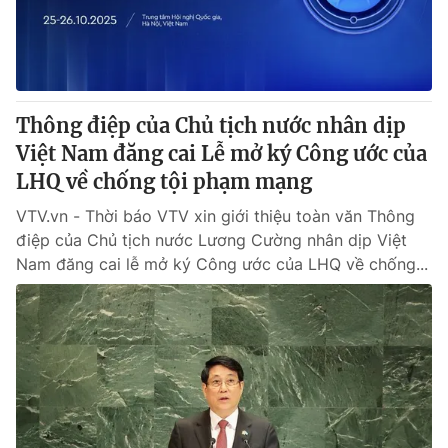
Thông điệp của Chủ tịch nước nhân dịp
Việt Nam đăng cai Lễ mở ký Công ước của
LHQ về chống tội phạm mạng
VTV.vn - Thời báo VTV xin giới thiệu toàn văn Thông
điệp của Chủ tịch nước Lương Cường nhân dịp Việt
Nam đăng cai lễ mở ký Công ước của LHQ về chống...