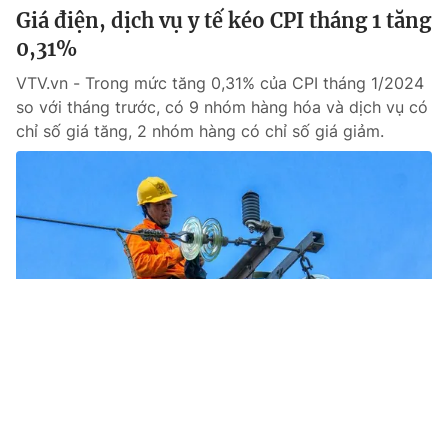
Giá điện, dịch vụ y tế kéo CPI tháng 1 tăng
0,31%
VTV.vn - Trong mức tăng 0,31% của CPI tháng 1/2024
so với tháng trước, có 9 nhóm hàng hóa và dịch vụ có
chỉ số giá tăng, 2 nhóm hàng có chỉ số giá giảm.
Tin mới
Video
Live
Emagazine
Trang chủ
Lạm phát cao - Nỗi ám ảnh với kinh tế