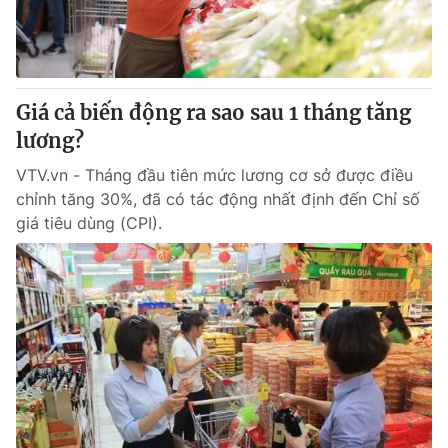
Giá cả biến động ra sao sau 1 tháng tăng
lương?
VTV.vn - Tháng đầu tiên mức lương cơ sở được điều
chỉnh tăng 30%, đã có tác động nhất định đến Chỉ số
giá tiêu dùng (CPI).