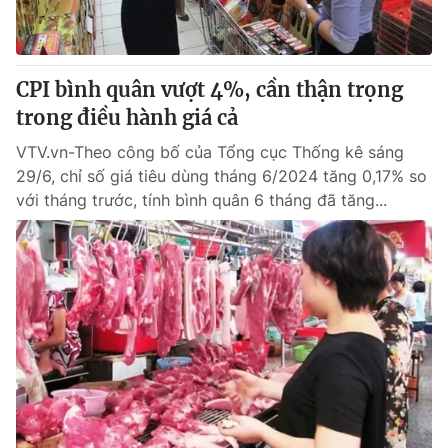
CPI bình quân vượt 4%, cần thận trọng
trong điều hành giá cả
VTV.vn-Theo công bố của Tổng cục Thống kê sáng
29/6, chỉ số giá tiêu dùng tháng 6/2024 tăng 0,17% so
với tháng trước, tính bình quân 6 tháng đã tăng...