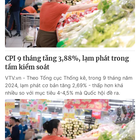
CPI 9 tháng tăng 3,88%, lạm phát trong
tầm kiểm soát
VTV.vn - Theo Tổng cục Thống kê, trong 9 tháng năm
2024, lạm phát cơ bản tăng 2,69% - thấp hơn khá
nhiều so với mục tiêu 4-4,5% mà Quốc hội đề ra.