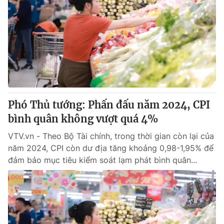
Phó Thủ tướng: Phấn đấu năm 2024, CPI
bình quân không vượt quá 4%
VTV.vn - Theo Bộ Tài chính, trong thời gian còn lại của
năm 2024, CPI còn dư địa tăng khoảng 0,98-1,95% để
đảm bảo mục tiêu kiểm soát lạm phát bình quân...