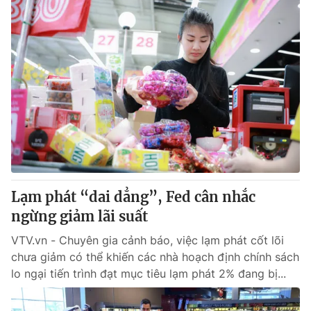
Lạm phát “dai dẳng”, Fed cân nhắc
ngừng giảm lãi suất
VTV.vn - Chuyên gia cảnh báo, việc lạm phát cốt lõi
chưa giảm có thể khiến các nhà hoạch định chính sách
lo ngại tiến trình đạt mục tiêu lạm phát 2% đang bị...