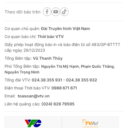
Theo dõi báo trên
Cơ quan chủ quản:
Đài Truyền hình Việt Nam
Cơ quan báo chí:
Thời báo VTV
Giấy phép hoạt động báo in và báo điện tử số 483/GP-BTTTT
cấp ngày 29/12/2023
Tổng Biên tập:
Vũ Thanh Thủy
Phó Tổng Biên tập:
Nguyễn Thị Mỹ Hạnh, Phạm Quốc Thắng,
Nguyễn Trọng Ninh
Tổng đài VTV:
024.38 355 931 - 024.38 355 932
Ðiện thoại Thời báo VTV:
0988 671 671
Email:
toasoan@vtv.vn
Liên hệ quảng cáo:
(024) 626 79595