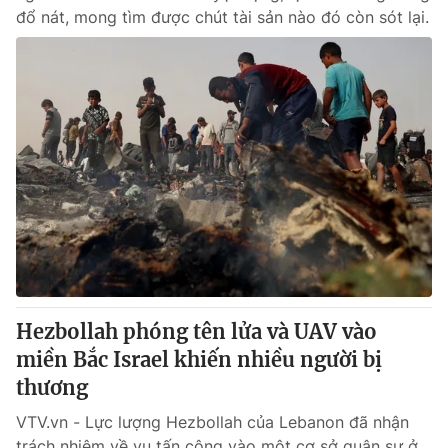
đổ nát, mong tìm được chút tài sản nào đó còn sót lại.
Hezbollah phóng tên lửa và UAV vào
miền Bắc Israel khiến nhiều người bị
thương
VTV.vn - Lực lượng Hezbollah của Lebanon đã nhận
trách nhiệm về vụ tấn công vào một cơ sở quân sự ở