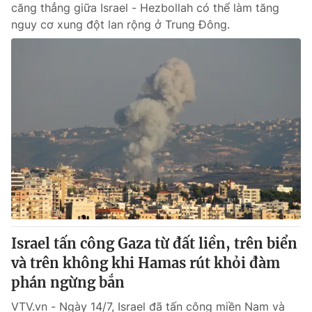
căng thẳng giữa Israel - Hezbollah có thể làm tăng
nguy cơ xung đột lan rộng ở Trung Đông.
Israel tấn công Gaza từ đất liền, trên biển
và trên không khi Hamas rút khỏi đàm
phán ngừng bắn
VTV.vn - Ngày 14/7, Israel đã tấn công miền Nam và