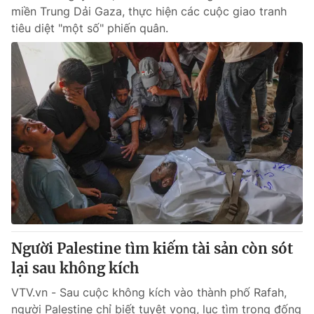
miền Trung Dải Gaza, thực hiện các cuộc giao tranh
tiêu diệt "một số" phiến quân.
Người Palestine tìm kiếm tài sản còn sót
lại sau không kích
VTV.vn - Sau cuộc không kích vào thành phố Rafah,
người Palestine chỉ biết tuyệt vọng, lục tìm trong đống