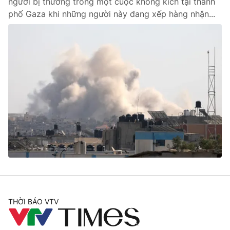
người bị thương trong một cuộc không kích tại thành
phố Gaza khi những người này đang xếp hàng nhận...
THỜI BÁO VTV