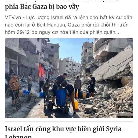
phía Bắc Gaza bị bao vây
VTV.vn - Lực lượng Israel đã ra lệnh cho bất kỳ cư dân
nào còn lại ở Beit Hanoun, Gaza phải rời khỏi thị trấn
hôm 29/12 do nguy cơ hỏa tiễn của phiến quân...
Israel tấn công khu vực biên giới Syria -
Lebanon