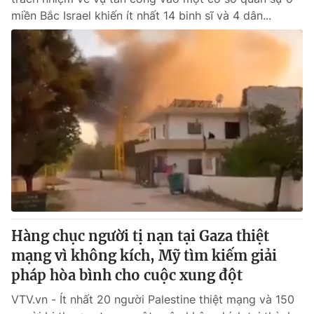
miền Bắc Israel khiến ít nhất 14 binh sĩ và 4 dân...
Hàng chục người tị nạn tại Gaza thiệt
mạng vì không kích, Mỹ tìm kiếm giải
pháp hòa bình cho cuộc xung đột
VTV.vn - Ít nhất 20 người Palestine thiệt mạng và 150