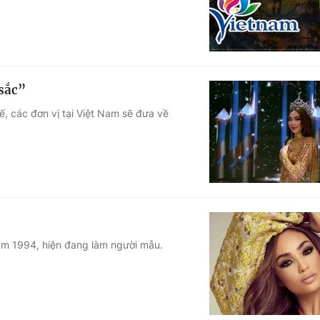
 sắc”
ế, các đơn vị tại Việt Nam sẽ đưa về
năm 1994, hiện đang làm người mẫu.