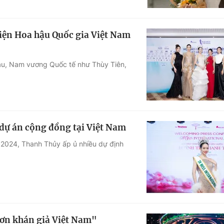
iện Hoa hậu Quốc gia Việt Nam
hậu, Nam vương Quốc tế như Thùy Tiên,
ự án cộng đồng tại Việt Nam
 2024, Thanh Thủy ấp ủ nhiều dự định
 ơn khán giả Việt Nam"