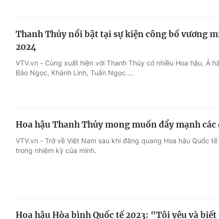
Thanh Thủy nổi bật tại sự kiện công bố vương m
2024
VTV.vn - Cùng xuất hiện với Thanh Thủy có nhiều Hoa hậu, Á 
Bảo Ngọc, Khánh Linh, Tuấn Ngọc....
Hoa hậu Thanh Thủy mong muốn đẩy mạnh các d
VTV.vn - Trở về Việt Nam sau khi đăng quang Hoa hậu Quốc tế
trong nhiệm kỳ của mình.
Hoa hậu Hòa bình Quốc tế 2023: "Tôi yêu và biết