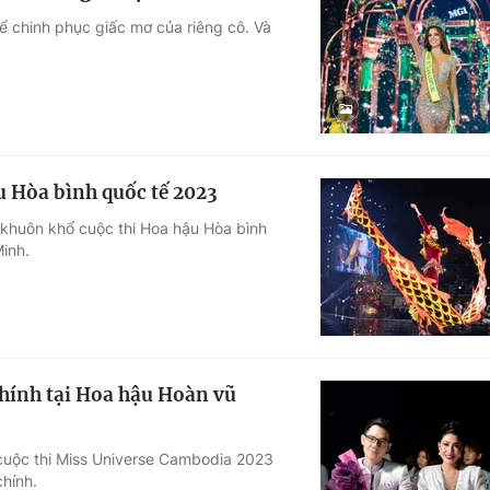
ể chinh phục giấc mơ của riêng cô. Và
u Hòa bình quốc tế 2023
 khuôn khổ cuộc thi Hoa hậu Hòa bình
inh.
hính tại Hoa hậu Hoàn vũ
uộc thi Miss Universe Cambodia 2023
hính.