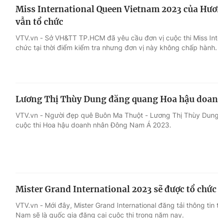
Miss International Queen Vietnam 2023 của Hươ
vẫn tổ chức
VTV.vn - Sở VH&TT TP.HCM đã yêu cầu đơn vị cuộc thi Miss In
chức tại thời điểm kiểm tra nhưng đơn vị này không chấp hành.
Lương Thị Thùy Dung đăng quang Hoa hậu doa
VTV.vn - Người đẹp quê Buôn Ma Thuột - Lương Thị Thùy Dung 
cuộc thi Hoa hậu doanh nhân Đông Nam Á 2023.
Mister Grand International 2023 sẽ được tổ chức
VTV.vn - Mới đây, Mister Grand International đăng tải thông tin
Nam sẽ là quốc gia đăng cai cuộc thi trong năm nay.