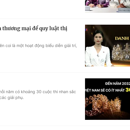
 thương mại để quy luật thị
 coi là một hoạt động biểu diễn giải trí,
 mỗi năm có khoảng 30 cuộc thi nhan sắc
ác giải phụ.