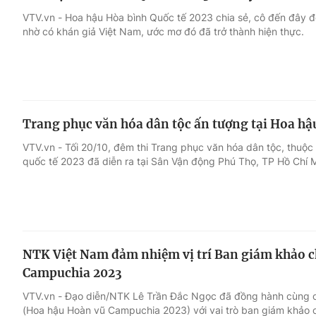
VTV.vn - Hoa hậu Hòa bình Quốc tế 2023 chia sẻ, cô đến đây đ
nhờ có khán giả Việt Nam, ước mơ đó đã trở thành hiện thực.
Trang phục văn hóa dân tộc ấn tượng tại Hoa hậ
VTV.vn - Tối 20/10, đêm thi Trang phục văn hóa dân tộc, thuộc
quốc tế 2023 đã diễn ra tại Sân Vận động Phú Thọ, TP Hồ Chí M
NTK Việt Nam đảm nhiệm vị trí Ban giám khảo c
Campuchia 2023
VTV.vn - Đạo diễn/NTK Lê Trần Đắc Ngọc đã đồng hành cùng c
(Hoa hậu Hoàn vũ Campuchia 2023) với vai trò ban giám khảo c