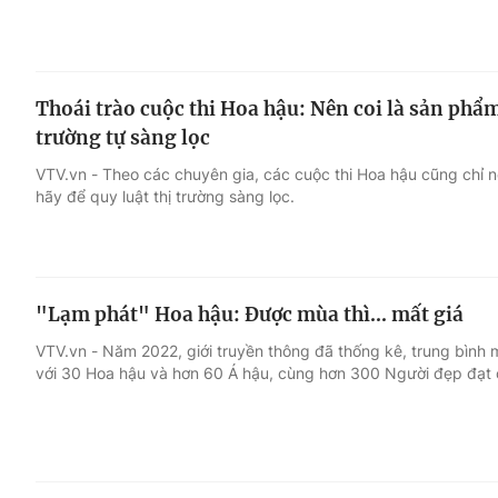
Thoái trào cuộc thi Hoa hậu: Nên coi là sản phẩm
trường tự sàng lọc
VTV.vn - Theo các chuyên gia, các cuộc thi Hoa hậu cũng chỉ nên
hãy để quy luật thị trường sàng lọc.
"Lạm phát" Hoa hậu: Được mùa thì... mất giá
VTV.vn - Năm 2022, giới truyền thông đã thống kê, trung bình
với 30 Hoa hậu và hơn 60 Á hậu, cùng hơn 300 Người đẹp đạt c