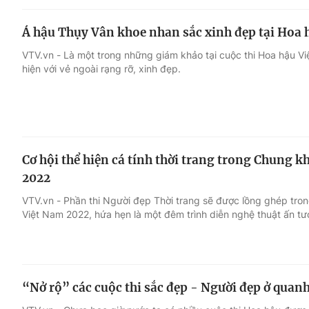
Á hậu Thụy Vân khoe nhan sắc xinh đẹp tại Hoa 
VTV.vn - Là một trong những giám khảo tại cuộc thi Hoa hậu V
hiện với vẻ ngoài rạng rỡ, xinh đẹp.
Cơ hội thể hiện cá tính thời trang trong Chung 
2022
VTV.vn - Phần thi Người đẹp Thời trang sẽ được lồng ghép tr
Việt Nam 2022, hứa hẹn là một đêm trình diễn nghệ thuật ấn t
“Nở rộ” các cuộc thi sắc đẹp - Người đẹp ở quanh