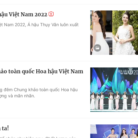
hậu Việt Nam 2022
iệt Nam 2022, Á hậu Thụy Vân luôn xuất
khảo toàn quốc Hoa hậu Việt Nam
ong đêm Chung khảo toàn quốc Hoa hậu
ượng và mãn nhãn.
 ta!