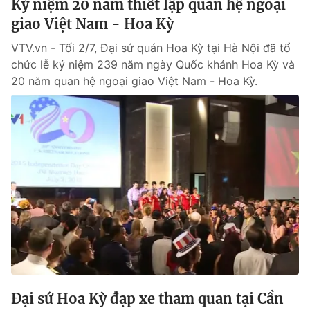
Kỷ niệm 20 năm thiết lập quan hệ ngoại
giao Việt Nam - Hoa Kỳ
VTV.vn - Tối 2/7, Đại sứ quán Hoa Kỳ tại Hà Nội đã tổ
chức lễ kỷ niệm 239 năm ngày Quốc khánh Hoa Kỳ và
20 năm quan hệ ngoại giao Việt Nam - Hoa Kỳ.
Đại sứ Hoa Kỳ đạp xe tham quan tại Cần