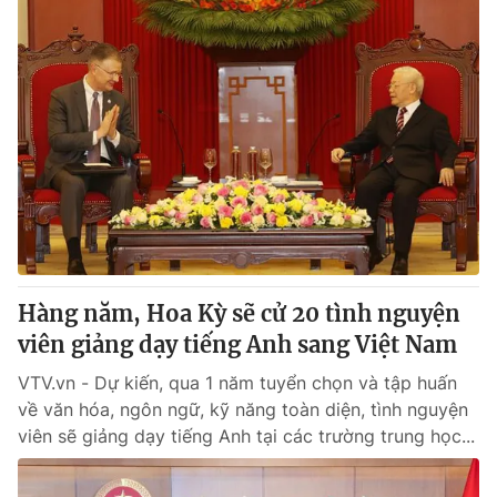
Hàng năm, Hoa Kỳ sẽ cử 20 tình nguyện
viên giảng dạy tiếng Anh sang Việt Nam
VTV.vn - Dự kiến, qua 1 năm tuyển chọn và tập huấn
về văn hóa, ngôn ngữ, kỹ năng toàn diện, tình nguyện
viên sẽ giảng dạy tiếng Anh tại các trường trung học...