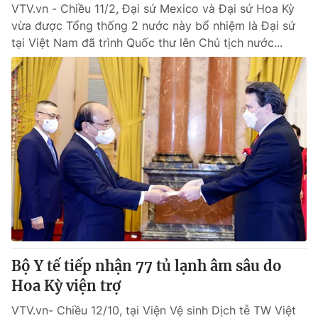
VTV.vn - Chiều 11/2, Đại sứ Mexico và Đại sứ Hoa Kỳ
vừa được Tổng thống 2 nước này bổ nhiệm là Đại sứ
tại Việt Nam đã trình Quốc thư lên Chủ tịch nước...
Bộ Y tế tiếp nhận 77 tủ lạnh âm sâu do
Hoa Kỳ viện trợ
VTV.vn- Chiều 12/10, tại Viện Vệ sinh Dịch tễ TW Việt