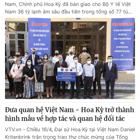
Nam, Chính phủ Hoa Kỳ đã bàn giao cho Bộ Y tế Việt
Nam 36 tỷ lạnh âm sâu đầu tiên trong tổng số 77 tủ...
Đưa quan hệ Việt Nam - Hoa Kỳ trở thành
hình mẫu về hợp tác và quan hệ đối tác
VTV.vn - Chiều 16/4, Đại sứ Hoa Kỳ tại Việt Nam Daniel
Kritenbrink trân trọng trao thư chúc mừng của Tổng