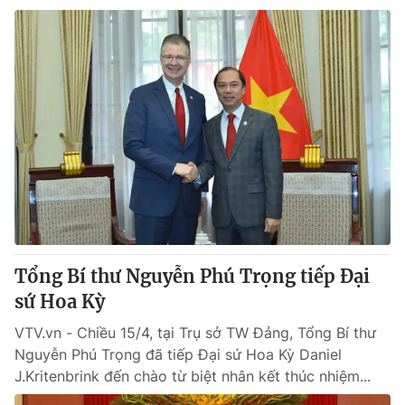
Tổng Bí thư Nguyễn Phú Trọng tiếp Đại
sứ Hoa Kỳ
VTV.vn - Chiều 15/4, tại Trụ sở TW Đảng, Tổng Bí thư
Nguyễn Phú Trọng đã tiếp Đại sứ Hoa Kỳ Daniel
J.Kritenbrink đến chào từ biệt nhân kết thúc nhiệm...