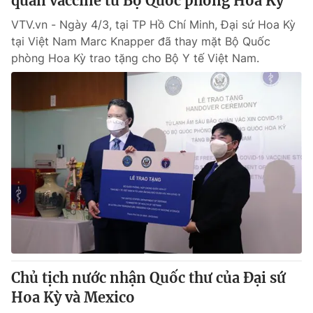
quản vaccine từ Bộ Quốc phòng Hoa Kỳ
VTV.vn - Ngày 4/3, tại TP Hồ Chí Minh, Đại sứ Hoa Kỳ
tại Việt Nam Marc Knapper đã thay mặt Bộ Quốc
phòng Hoa Kỳ trao tặng cho Bộ Y tế Việt Nam.
Chủ tịch nước nhận Quốc thư của Đại sứ
Hoa Kỳ và Mexico