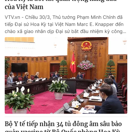
của Việt Nam
VTV.vn - Chiều 30/3, Thủ tướng Phạm Minh Chính đã
tiếp Đại sứ Hoa Kỳ tại Việt Nam Marc E. Knapper đến
chào xã giao nhân dịp Đại sứ bắt đầu nhiệm kỳ công...
Bộ Y tế tiếp nhận 34 tủ đông âm sâu bảo