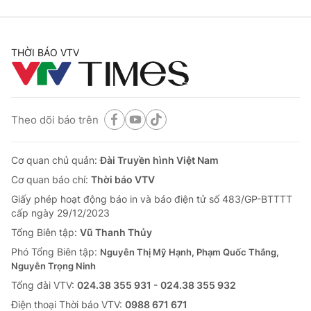
THỜI BÁO VTV
Theo dõi báo trên
Cơ quan chủ quản:
Đài Truyền hình Việt Nam
Cơ quan báo chí:
Thời báo VTV
Giấy phép hoạt động báo in và báo điện tử số 483/GP-BTTTT
cấp ngày 29/12/2023
Tổng Biên tập:
Vũ Thanh Thủy
Phó Tổng Biên tập:
Nguyễn Thị Mỹ Hạnh, Phạm Quốc Thắng,
Nguyễn Trọng Ninh
Tổng đài VTV:
024.38 355 931 - 024.38 355 932
Ðiện thoại Thời báo VTV:
0988 671 671