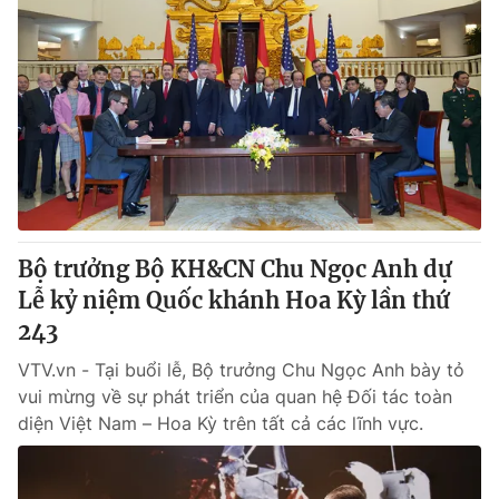
Bộ trưởng Bộ KH&CN Chu Ngọc Anh dự
Lễ kỷ niệm Quốc khánh Hoa Kỳ lần thứ
243
VTV.vn - Tại buổi lễ, Bộ trưởng Chu Ngọc Anh bày tỏ
vui mừng về sự phát triển của quan hệ Đối tác toàn
diện Việt Nam – Hoa Kỳ trên tất cả các lĩnh vực.