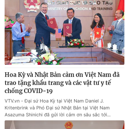
Hoa Kỳ và Nhật Bản cảm ơn Việt Nam đã
trao tặng khẩu trang và các vật tư y tế
chống COVID-19
VTV.vn - Đại sứ Hoa Kỳ tại Việt Nam Daniel J.
Kritenbrink và Phó Đại sứ Nhật Bản tại Việt Nam
Asazuma Shinichi đã gửi lời cảm ơn sâu sắc tới...