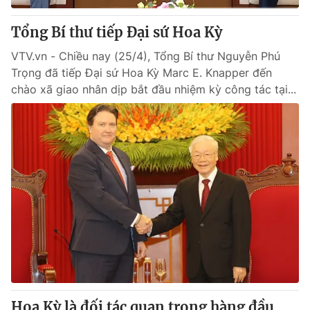
Tổng Bí thư tiếp Đại sứ Hoa Kỳ
VTV.vn - Chiều nay (25/4), Tổng Bí thư Nguyễn Phú
Trọng đã tiếp Đại sứ Hoa Kỳ Marc E. Knapper đến
chào xã giao nhân dịp bắt đầu nhiệm kỳ công tác tại...
Hoa Kỳ là đối tác quan trọng hàng đầu