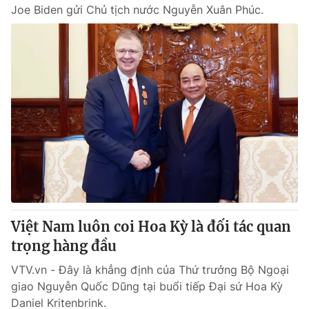
Joe Biden gửi Chủ tịch nước Nguyễn Xuân Phúc.
Việt Nam luôn coi Hoa Kỳ là đối tác quan
trọng hàng đầu
VTV.vn - Đây là khẳng định của Thứ trưởng Bộ Ngoại
giao Nguyễn Quốc Dũng tại buổi tiếp Đại sứ Hoa Kỳ
Daniel Kritenbrink.