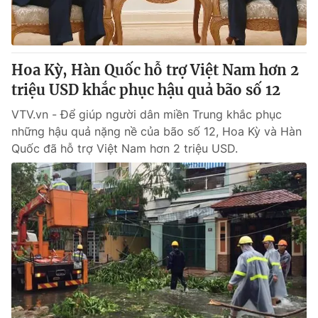
Hoa Kỳ, Hàn Quốc hỗ trợ Việt Nam hơn 2
triệu USD khắc phục hậu quả bão số 12
VTV.vn - Để giúp người dân miền Trung khắc phục
những hậu quả nặng nề của bão số 12, Hoa Kỳ và Hàn
Quốc đã hỗ trợ Việt Nam hơn 2 triệu USD.