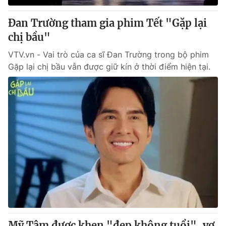
Đan Trường tham gia phim Tết "Gặp lại
chị bầu"
VTV.vn - Vai trò của ca sĩ Đan Trường trong bộ phim
Gặp lại chị bầu vẫn được giữ kín ở thời điểm hiện tại.
Mỹ Tâm được khen "đẹp không tuổi", vợ