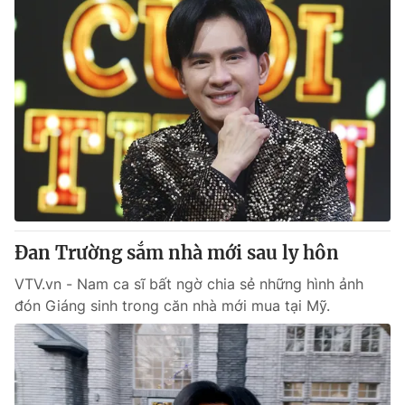
Đan Trường sắm nhà mới sau ly hôn
VTV.vn - Nam ca sĩ bất ngờ chia sẻ những hình ảnh
đón Giáng sinh trong căn nhà mới mua tại Mỹ.