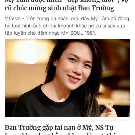
cũ chúc mừng sinh nhật Đan Trường
VTV.vn - Trên trang cá nhân, mới đây Mỹ Tâm đã đăng
tải loạt hình ảnh ghi lại khoảnh khắc nữ ca sĩ say sưa
tập luyện cho đêm nhạc MY SOUL 1981.
Đan Trường gặp tai nạn ở Mỹ, NS Tự