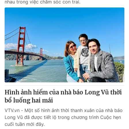
nhau trong việc chăm sóc con trai.
Hình ảnh hiếm của nhà báo Long Vũ thời
bổ luống hai mái
VTV.vn - Một số hình ảnh thời thanh xuân của nhà báo
Long Vũ đã được tiết lộ trong chương trình Cuộc hẹn
cuối tuần mới đây.