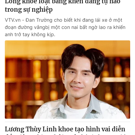
Long khoe loạt bằng khen đáng tự hào
trong sự nghiệp
VTV.vn - Đan Trường cho biết khi đang lái xe ở một
đoạn đường vắngbị một con nai bất ngờ lao ra khiến
anh trở tay không kịp.
Lương Thùy Linh khoe tạo hình vai diễn