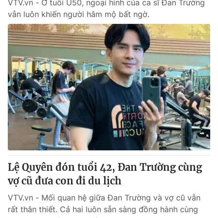
VTV.vn - Ở tuổi U50, ngoại hình của ca sĩ Đan Trường
vẫn luôn khiến người hâm mộ bất ngờ.
Lệ Quyên đón tuổi 42, Đan Trường cùng
vợ cũ đưa con đi du lịch
VTV.vn - Mối quan hệ giữa Đan Trường và vợ cũ vẫn
rất thân thiết. Cả hai luôn sẵn sàng đồng hành cùng