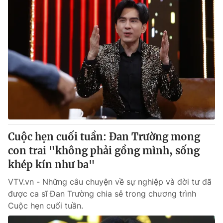
Cuộc hẹn cuối tuần: Đan Trường mong
con trai "không phải gồng mình, sống
khép kín như ba"
VTV.vn - Những câu chuyện về sự nghiệp và đời tư đã
được ca sĩ Đan Trường chia sẻ trong chương trình
Cuộc hẹn cuối tuần.