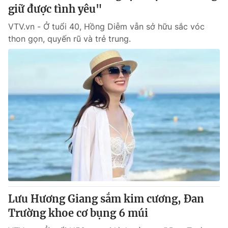
giữ được tình yêu"
VTV.vn - Ở tuổi 40, Hồng Diễm vẫn sở hữu sắc vóc
thon gọn, quyến rũ và trẻ trung.
Lưu Hương Giang sắm kim cương, Đan
Trường khoe cơ bụng 6 múi