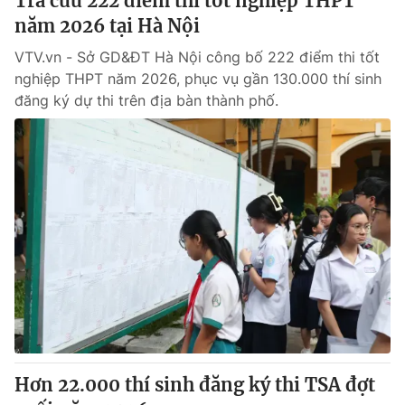
Tra cứu 222 điểm thi tốt nghiệp THPT
năm 2026 tại Hà Nội
VTV.vn - Sở GD&ĐT Hà Nội công bố 222 điểm thi tốt
nghiệp THPT năm 2026, phục vụ gần 130.000 thí sinh
đăng ký dự thi trên địa bàn thành phố.
Hơn 22.000 thí sinh đăng ký thi TSA đợt