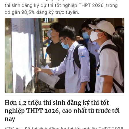
thí sinh đăng ký dự thi tốt nghiệp THPT 2026, trong
đó gần 98,5% đăng ký trực tuyến.
Hơn 1,2 triệu thí sinh đăng ký thi tốt
nghiệp THPT 2026, cao nhất từ trước tới
nay
VTV.vn - Số thí sinh đăng ký thi tốt nghiệp THPT 2026