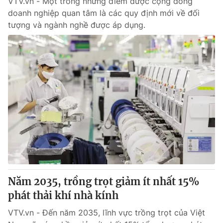
VTV.vn - Một trong những điểm được cộng đồng
doanh nghiệp quan tâm là các quy định mới về đối
tượng và ngành nghề được áp dụng.
Năm 2035, trồng trọt giảm ít nhất 15%
phát thải khí nhà kính
VTV.vn - Đến năm 2035, lĩnh vực trồng trọt của Việt