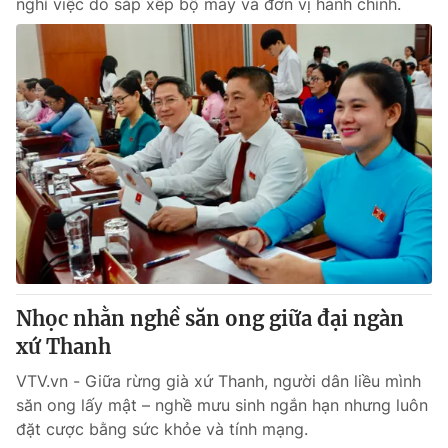
nghỉ việc do sắp xếp bộ máy và đơn vị hành chính.
Nhọc nhằn nghề săn ong giữa đại ngàn
xứ Thanh
VTV.vn - Giữa rừng già xứ Thanh, người dân liều mình
săn ong lấy mật – nghề mưu sinh ngắn hạn nhưng luôn
đặt cược bằng sức khỏe và tính mạng.