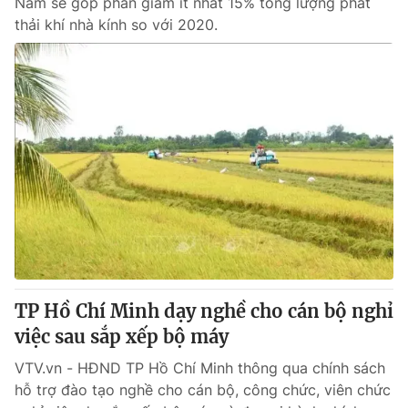
Nam sẽ góp phần giảm ít nhất 15% tổng lượng phát
thải khí nhà kính so với 2020.
TP Hồ Chí Minh dạy nghề cho cán bộ nghỉ
việc sau sắp xếp bộ máy
VTV.vn - HĐND TP Hồ Chí Minh thông qua chính sách
hỗ trợ đào tạo nghề cho cán bộ, công chức, viên chức