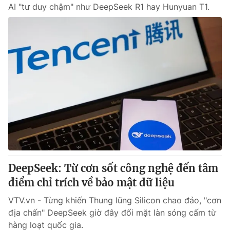
AI "tư duy chậm" như DeepSeek R1 hay Hunyuan T1.
DeepSeek: Từ cơn sốt công nghệ đến tâm
điểm chỉ trích về bảo mật dữ liệu
VTV.vn - Từng khiến Thung lũng Silicon chao đảo, "cơn
địa chấn" DeepSeek giờ đây đối mặt làn sóng cấm từ
hàng loạt quốc gia.