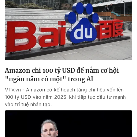
Amazon chi 100 tỷ USD để nắm cơ hội
"ngàn năm có một" trong AI
VTV.vn - Amazon có kế hoạch tăng chi tiêu vốn lên
100 tỷ USD vào năm 2025, khi tiếp tục đầu tư mạnh
vào trí tuệ nhân tạo.