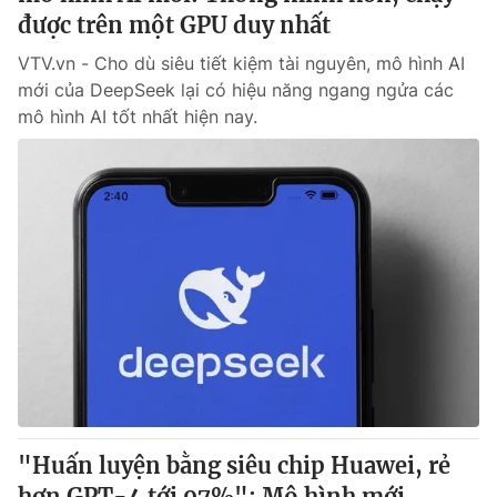
được trên một GPU duy nhất
VTV.vn - Cho dù siêu tiết kiệm tài nguyên, mô hình AI
mới của DeepSeek lại có hiệu năng ngang ngửa các
mô hình AI tốt nhất hiện nay.
"Huấn luyện bằng siêu chip Huawei, rẻ
hơn GPT-4 tới 97%": Mô hình mới