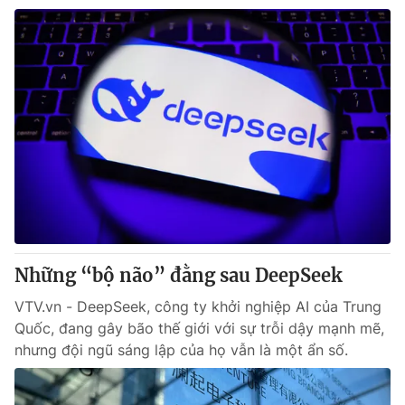
Những “bộ não” đằng sau DeepSeek
VTV.vn - DeepSeek, công ty khởi nghiệp AI của Trung
Quốc, đang gây bão thế giới với sự trỗi dậy mạnh mẽ,
nhưng đội ngũ sáng lập của họ vẫn là một ẩn số.