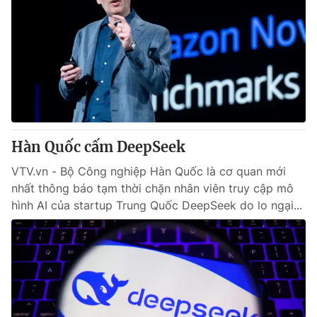
Hàn Quốc cấm DeepSeek
VTV.vn - Bộ Công nghiệp Hàn Quốc là cơ quan mới
nhất thông báo tạm thời chặn nhân viên truy cập mô
hình AI của startup Trung Quốc DeepSeek do lo ngại...