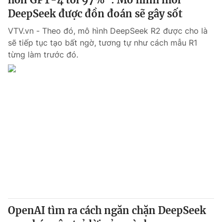
DeepSeek được đồn đoán sẽ gây sốt
VTV.vn - Theo đó, mô hình DeepSeek R2 được cho là
sẽ tiếp tục tạo bất ngờ, tương tự như cách mẫu R1
từng làm trước đó.
OpenAI tìm ra cách ngăn chặn DeepSeek