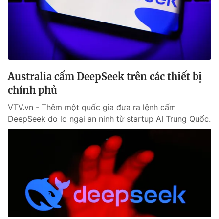
Australia cấm DeepSeek trên các thiết bị
chính phủ
VTV.vn - Thêm một quốc gia đưa ra lệnh cấm
DeepSeek do lo ngại an ninh từ startup AI Trung Quốc.