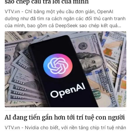
sao chép câu trả lời của mình
VTV.vn - Chỉ bằng một yêu cầu đơn giản, OpenAI
dường như đã tìm ra cách ngăn các đối thủ cạnh tranh
của mình, bao gồm cả DeepSeek sao chép kết quả...
AI đang tiến gần hơn tới trí tuệ con người
VTV.vn - Nvidia cho biết, với nền tảng chip trí tuệ nhân