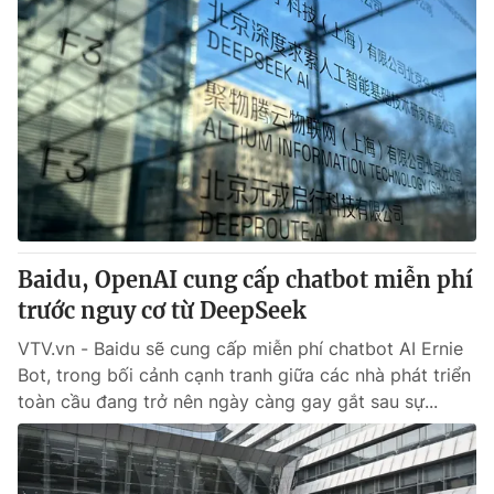
Baidu, OpenAI cung cấp chatbot miễn phí
trước nguy cơ từ DeepSeek
VTV.vn - Baidu sẽ cung cấp miễn phí chatbot AI Ernie
Bot, trong bối cảnh cạnh tranh giữa các nhà phát triển
toàn cầu đang trở nên ngày càng gay gắt sau sự...