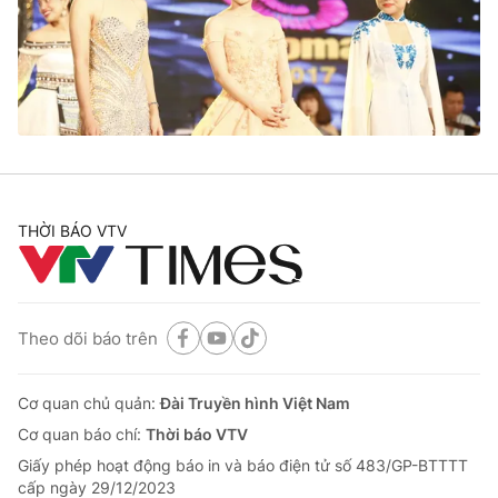
Tin tức
Kinh tế
Thế giới đó đây
Tài chính
Dữ liệu và đời sống
Câu chuyện quốc tế
Thị trường
Truyền hình
Góc doanh nghiệp
Phim VTV
THỜI BÁO VTV
Giải trí
Hậu trường
Điện ảnh
Đời sống
Nhân vật
Âm nhạc
Theo dõi báo trên
Du lịch
Khán giả
Giáo dục
Sao
Làm đẹp
Giải sao mai
Cơ quan chủ quản:
Đài Truyền hình Việt Nam
Tuyển sinh
Công nghệ
Cơ quan báo chí:
Thời báo VTV
Chất lượng cuộc sống
Học trực tuyến
Giấy phép hoạt động báo in và báo điện tử số 483/GP-BTTTT
Hitech Công nghệ tương lai
cấp ngày 29/12/2023