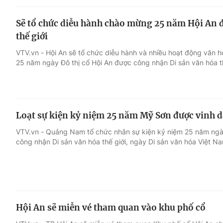
Sẽ tổ chức diễu hành chào mừng 25 năm Hội An 
thế giới
VTV.vn - Hội An sẽ tổ chức diễu hành và nhiều hoạt động văn 
25 năm ngày Đô thị cổ Hội An được công nhận Di sản văn hóa t
Loạt sự kiện kỷ niệm 25 năm Mỹ Sơn được vinh da
VTV.vn - Quảng Nam tổ chức nhân sự kiện kỷ niệm 25 năm n
công nhận Di sản văn hóa thế giới, ngày Di sản văn hóa Việt Na
Hội An sẽ miễn vé tham quan vào khu phố cổ