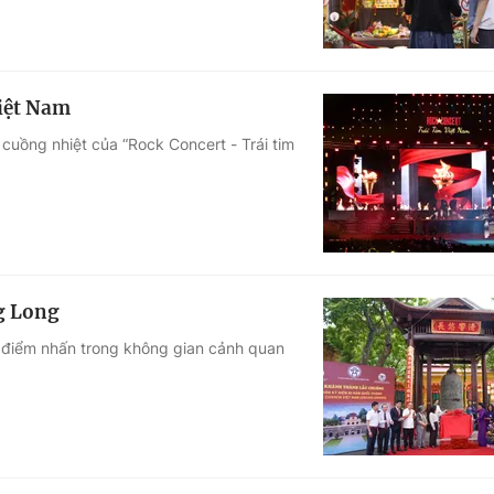
Việt Nam
cuồng nhiệt của “Rock Concert - Trái tim
g Long
h điểm nhấn trong không gian cảnh quan