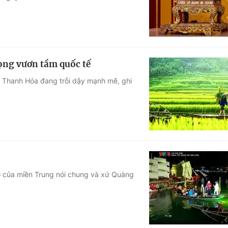
ọng vươn tầm quốc tế
ch Thanh Hóa đang trỗi dậy mạnh mẽ, ghi
áo của miền Trung nói chung và xứ Quàng