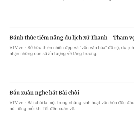
Đánh thức tiềm năng du lịch xứ Thanh - Tham v
VTV.vn - Sở hữu thiên nhiên đẹp và “vốn văn hóa” đồ sộ, du lị
nhận những con số ấn tượng về tăng trưởng.
Đầu xuân nghe hát Bài chòi
VTV.vn - Bài chòi là một trong những sinh hoạt văn hóa độc đ
nói riêng mỗi khi Tết đến xuân về.