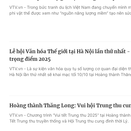
VTV.vn - Trong bức tranh du lịch Việt Nam đang chuyển mình mạ
phi vật thể được xem như “nguồn năng lượng mềm” tạo nên sức
Lễ hội Văn hóa Thế giới tại Hà Nội lần thứ nhất 
trọng điểm 2025
VTV.vn - Là sự kiện văn hóa quy tụ số lượng cơ quan đại diện th
Hà Nội lần thứ nhất sẽ khai mạc tối 10/10 tại Hoàng thành Thă
Hoàng thành Thăng Long: Vui hội Trung thu cun
VTV.vn - Chương trình “Vui tết Trung thu 2025” tại Hoàng thà
Tết Trung thu truyền thống và Hội Trung thu cung đình thời Lý.