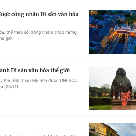
được công nhận Di sản văn hóa
hóa, thể thao sôi động nhằm chào mừng
hế giới
nh Di sản văn hóa thế giới
gày Khu Đền tháp Mỹ Sơn được UNESCO
m (23/11).