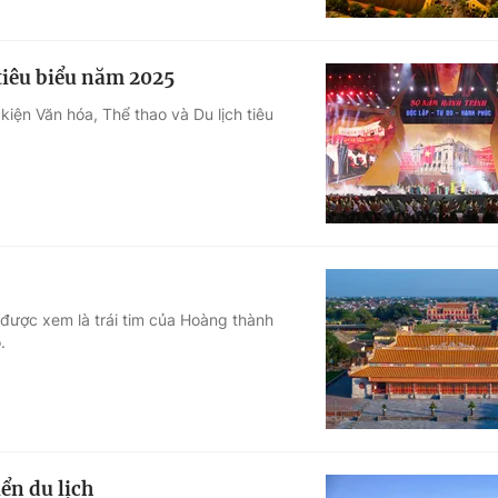
 tiêu biểu năm 2025
iện Văn hóa, Thể thao và Du lịch tiêu
được xem là trái tim của Hoàng thành
.
iển du lịch