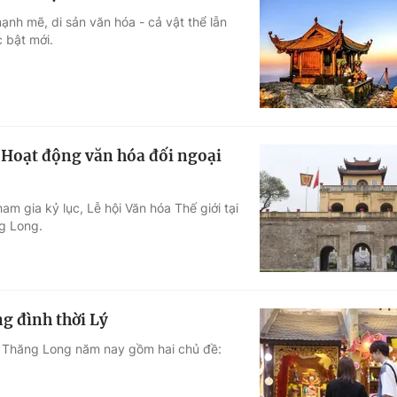
nh mẽ, di sản văn hóa - cả vật thể lẫn
 bật mới.
- Hoạt động văn hóa đối ngoại
am gia kỷ lục, Lễ hội Văn hóa Thế giới tại
ng Long.
g đình thời Lý
nh Thăng Long năm nay gồm hai chủ đề: