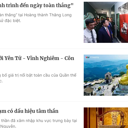
ành trình đến ngày toàn thắng"
àn thắng” tại Hoàng thành Thăng Long
sử đặc biệt.
giới Yên Tử - Vĩnh Nghiêm - Côn
bố giá trị nổi bật toàn cầu của Quần thể
c.
hạm có dấu hiệu tâm thần
 thần đã xâm nhập khu vực trưng bày tại
u Nguyễn.