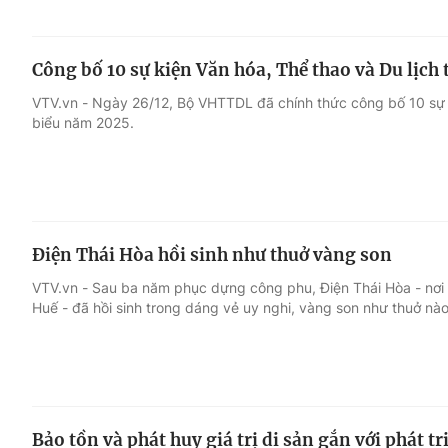
Công bố 10 sự kiện Văn hóa, Thể thao và Du lịch
VTV.vn - Ngày 26/12, Bộ VHTTDL đã chính thức công bố 10 sự k
biểu năm 2025.
Điện Thái Hòa hồi sinh như thuở vàng son
VTV.vn - Sau ba năm phục dựng công phu, Điện Thái Hòa - nơi 
Huế - đã hồi sinh trong dáng vẻ uy nghi, vàng son như thuở nào
Bảo tồn và phát huy giá trị di sản gắn với phát tr