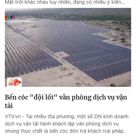
Mặt trời khác nhau tuy nhiên, đang có nhiều ý kiến...
Bến cóc "đội lốt" văn phòng dịch vụ vận
tải
VTV.vn - Tại nhiều địa phương, một số DN kinh doanh
dịch vụ vận tải hành khách lập văn phòng dịch vụ
nhưng thực chất là bến cóc đón trả khách trái phép.