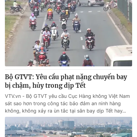
Bộ GTVT: Yêu cầu phạt nặng chuyến bay
bị chậm, hủy trong dịp Tết
VTV.vn - Bộ GTVT yêu cầu Cục Hàng không Việt Nam
sát sao hơn trong công tác bảo đảm an ninh hàng
không, không xảy ra ùn tắc tại sân bay dịp Tết hay...