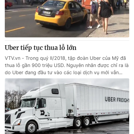
Uber tiếp tục thua lỗ lớn
VTV.vn - Trong quý II/2018, tập đoàn Uber của Mỹ đã
thua lỗ gần 900 triệu USD. Nguyên nhân được chỉ ra là
do Uber đang đầu tư vào các loại dịch vụ mới vẫn...