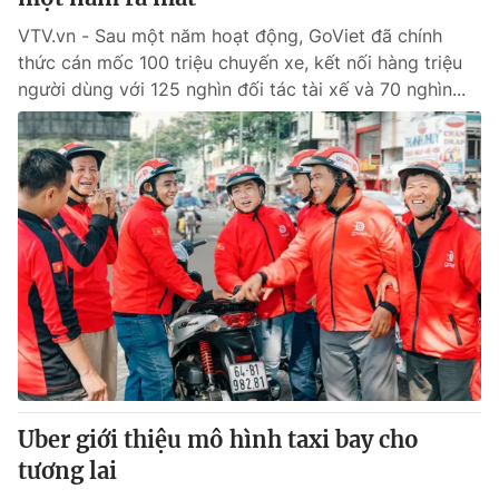
VTV.vn - Sau một năm hoạt động, GoViet đã chính
thức cán mốc 100 triệu chuyến xe, kết nối hàng triệu
người dùng với 125 nghìn đối tác tài xế và 70 nghìn...
Uber giới thiệu mô hình taxi bay cho
tương lai