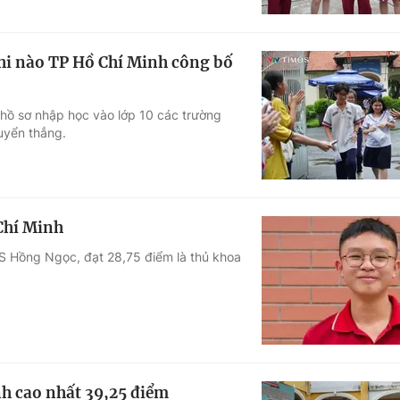
khi nào TP Hồ Chí Minh công bố
 hồ sơ nhập học vào lớp 10 các trường
uyển thẳng.
 Chí Minh
S Hồng Ngọc, đạt 28,75 điểm là thủ khoa
h cao nhất 39,25 điểm