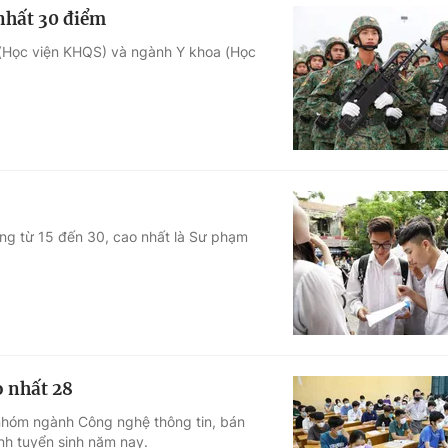
nhất 30 điểm
 (Học viện KHQS) và ngành Y khoa (Học
ng từ 15 đến 30, cao nhất là Sư phạm
o nhất 28
nhóm ngành Công nghệ thông tin, bán
nh tuyển sinh năm nay.