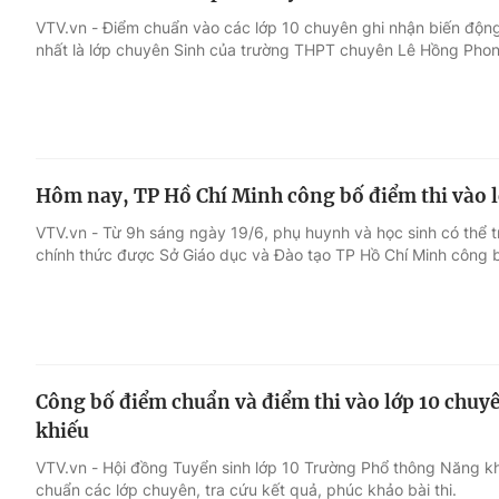
VTV.vn - Điểm chuẩn vào các lớp 10 chuyên ghi nhận biến động
nhất là lớp chuyên Sinh của trường THPT chuyên Lê Hồng Phon
Hôm nay, TP Hồ Chí Minh công bố điểm thi vào lớ
VTV.vn - Từ 9h sáng ngày 19/6, phụ huynh và học sinh có thể tra
chính thức được Sở Giáo dục và Đào tạo TP Hồ Chí Minh công 
Công bố điểm chuẩn và điểm thi vào lớp 10 chu
khiếu
VTV.vn - Hội đồng Tuyển sinh lớp 10 Trường Phổ thông Năng k
chuẩn các lớp chuyên, tra cứu kết quả, phúc khảo bài thi.