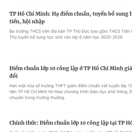
TP Hồ Chí Minh: Hạ điểm chuẩn, tuyển bổ sung họ
tiến, hội nhập
Ba trường THCS trên địa bàn TP Thủ Đức bao gồm THCS Trần 
Thọ tuyển bổ sung học sinh vào lớp 6 năm học 2025-2026
Điểm chuẩn lớp 10 công lập ở TP Hồ Chí Minh gi
đổi
Hơn một nửa số trường THPT giảm điểm chuẩn xét tuyển lớp 1
tiên TP Hồ Chí Minh thi theo chương trình Giáo dục phổ thông 
chuyên trong trường thường.
Chính thức: Điểm chuẩn lớp 10 công lập tại TP H