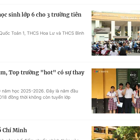
c sinh lớp 6 cho 3 trường tiên
Quốc Toản 1, THCS Hoa Lư và THCS Bình
ảm, Top trường "hot" có sự thay
0 năm học 2025-2026. Đây là năm đầu
2018 đồng thời không còn tuyển lớp
ồ Chí Minh