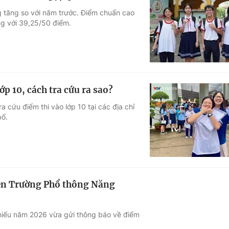
 tăng so với năm trước. Điểm chuẩn cao
g với 39,25/50 điểm.
p 10, cách tra cứu ra sao?
 cứu điểm thi vào lớp 10 tại các địa chỉ
bố.
yên Trường Phổ thông Năng
hiếu năm 2026 vừa gửi thông báo về điểm