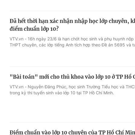
Đã hết thời hạn xác nhận nhập học lớp chuyên, 
điểm chuẩn lớp 10?
VTV.vn - 16h ngày 23/6 là hạn chót học sinh và phụ huynh nộp
THPT chuyên, các lớp tiếng Anh tích hợp theo Đề án 5695 và t
"Bài toán" mới cho thủ khoa vào lớp 10 ở TP Hồ
VTV.vn - Nguyễn Đăng Phúc, học sinh Trường Tiểu học và THC
trong kỳ thi tuyển sinh vào lớp 10 tại TP Hồ Chí Minh.
Điểm chuẩn vào lớp 10 chuyên của TP Hồ Chí Min