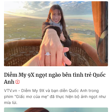
Diễm My 9X ngọt ngào bên tình trẻ Quốc
Anh
VTV.vn - Diễm My 9X và bạn diễn Quốc Anh trong
phim "Giấc mơ của mẹ" đã thực hiện bộ ảnh ngọt như
mía lùi.