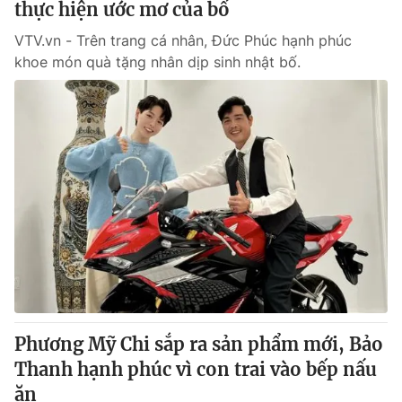
thực hiện ước mơ của bố
VTV.vn - Trên trang cá nhân, Đức Phúc hạnh phúc
khoe món quà tặng nhân dịp sinh nhật bố.
Phương Mỹ Chi sắp ra sản phẩm mới, Bảo
Thanh hạnh phúc vì con trai vào bếp nấu
ăn