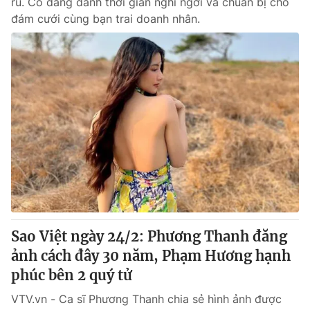
rũ. Cô đang dành thời gian nghỉ ngơi và chuẩn bị cho
đám cưới cùng bạn trai doanh nhân.
Sao Việt ngày 24/2: Phương Thanh đăng
ảnh cách đây 30 năm, Phạm Hương hạnh
phúc bên 2 quý tử
VTV.vn - Ca sĩ Phương Thanh chia sẻ hình ảnh được