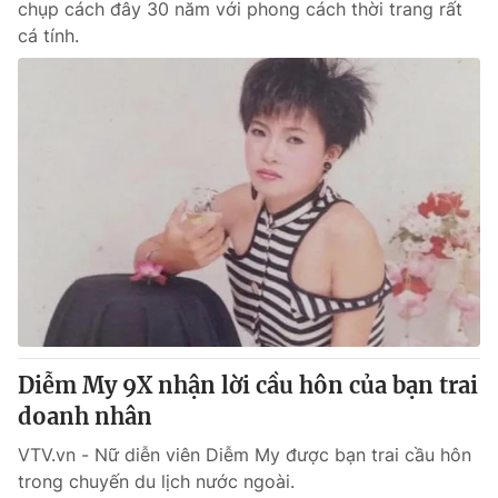
chụp cách đây 30 năm với phong cách thời trang rất
cá tính.
Diễm My 9X nhận lời cầu hôn của bạn trai
doanh nhân
VTV.vn - Nữ diễn viên Diễm My được bạn trai cầu hôn
trong chuyến du lịch nước ngoài.