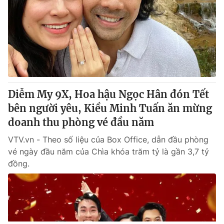
Diễm My 9X, Hoa hậu Ngọc Hân đón Tết
bên người yêu, Kiều Minh Tuấn ăn mừng
doanh thu phòng vé đầu năm
VTV.vn - Theo số liệu của Box Office, dẫn đầu phòng
vé ngày đầu năm của Chìa khóa trăm tỷ là gần 3,7 tỷ
đồng.