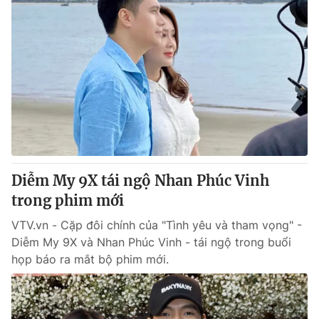
Diễm My 9X tái ngộ Nhan Phúc Vinh
trong phim mới
VTV.vn - Cặp đôi chính của "Tình yêu và tham vọng" -
Diễm My 9X và Nhan Phúc Vinh - tái ngộ trong buổi
họp báo ra mắt bộ phim mới.