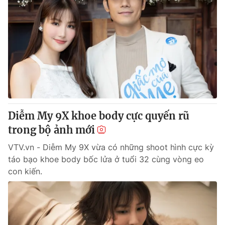
Diễm My 9X khoe body cực quyến rũ
trong bộ ảnh mới
VTV.vn - Diễm My 9X vừa có những shoot hình cực kỳ
táo bạo khoe body bốc lửa ở tuổi 32 cùng vòng eo
con kiến.