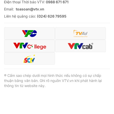
Ðiện thoại Thời báo VTV:
0988 671 671
Email:
toasoan@vtv.vn
Liên hệ quảng cáo:
(024) 626 79595
® Cấm sao chép dưới mọi hình thức nếu không có sự chấp
thuận bằng văn bản. Ghi rõ nguồn VTV.vn khi phát hành lại
thông tin từ website này.