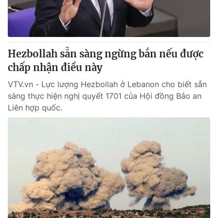
Thị trường 24h
Tấm lòng Việt
VTV4
Vươn mình bằng AI
Hezbollah sẵn sàng ngừng bắn nếu được
VTV9
VTV8
chấp nhận điều này
VTV.vn - Lực lượng Hezbollah ở Lebanon cho biết sẵn
Liên hệ tòa soạn
English
sàng thực hiện nghị quyết 1701 của Hội đồng Bảo an
Liên hợp quốc.
THỜI BÁO VTV
Theo dõi báo trên
Cơ quan chủ quản:
Đài Truyền hình Việt Nam