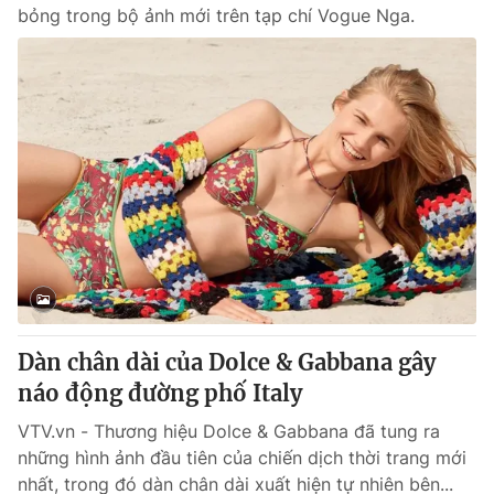
bỏng trong bộ ảnh mới trên tạp chí Vogue Nga.
Dàn chân dài của Dolce & Gabbana gây
náo động đường phố Italy
VTV.vn - Thương hiệu Dolce & Gabbana đã tung ra
những hình ảnh đầu tiên của chiến dịch thời trang mới
nhất, trong đó dàn chân dài xuất hiện tự nhiên bên...