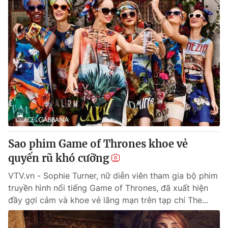
Sao phim Game of Thrones khoe vẻ
quyến rũ khó cưỡng
VTV.vn - Sophie Turner, nữ diễn viên tham gia bộ phim
truyền hình nổi tiếng Game of Thrones, đã xuất hiện
đầy gợi cảm và khoe vẻ lãng mạn trên tạp chí The...