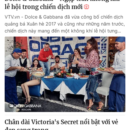
lễ hội trong chiến dịch mới
VTV.vn - Dolce & Gabbana đã vừa công bố chiến dịch
quảng bá Xuân hè 2017 và cũng như những năm trước,
chiến dịch này mang đến một không khí lễ hội tưng...
Chân dài Victoria's Secret nổi bật với vẻ