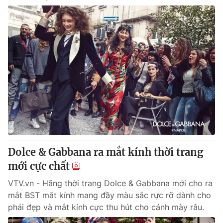
Dolce & Gabbana ra mắt kính thời trang
mới cực chất
VTV.vn - Hãng thời trang Dolce & Gabbana mới cho ra
mắt BST mắt kính mang đầy màu sắc rực rỡ dành cho
phái đẹp và mắt kính cực thu hút cho cánh mày râu.