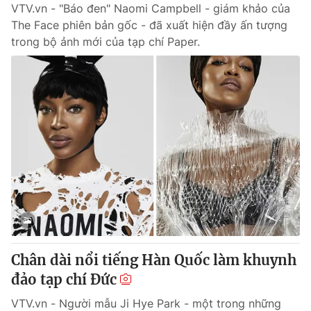
VTV.vn - "Báo đen" Naomi Campbell - giám khảo của
The Face phiên bản gốc - đã xuất hiện đầy ấn tượng
trong bộ ảnh mới của tạp chí Paper.
Chân dài nổi tiếng Hàn Quốc làm khuynh
đảo tạp chí Đức
VTV.vn - Người mẫu Ji Hye Park - một trong những