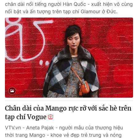
chân dài nổi tiếng người Hàn Quốc - xuất hiện vô cùng
nổi bật và ấn tượng trên tạp chí Glamour ở Đức.
Chân dài của Mango rực rỡ với sắc hè trên
tạp chí Vogue
VTV.vn - Aneta Pajak - người mẫu của thương hiệu
thời trang Mango - khoe vẻ đẹp trẻ trung và nóng