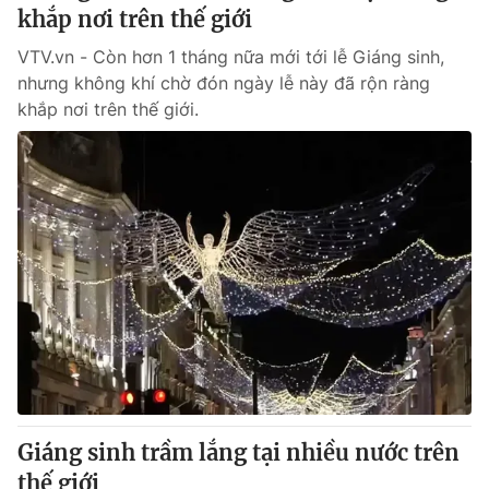
khắp nơi trên thế giới
VTV.vn - Còn hơn 1 tháng nữa mới tới lễ Giáng sinh,
nhưng không khí chờ đón ngày lễ này đã rộn ràng
khắp nơi trên thế giới.
Giáng sinh trầm lắng tại nhiều nước trên
thế giới