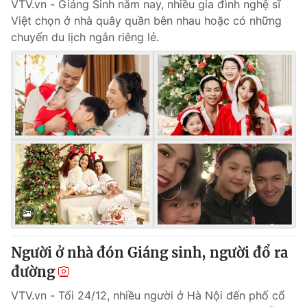
VTV.vn - Giáng Sinh năm nay, nhiều gia đình nghệ sĩ
Việt chọn ở nhà quây quần bên nhau hoặc có những
chuyến du lịch ngắn riêng lẻ.
Người ở nhà đón Giáng sinh, người đổ ra
đường
VTV.vn - Tối 24/12, nhiều người ở Hà Nội đến phố cổ