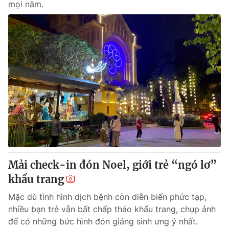
mọi năm.
Mải check-in đón Noel, giới trẻ “ngó lơ”
khẩu trang
Mặc dù tình hình dịch bệnh còn diễn biến phức tạp,
nhiều bạn trẻ vẫn bất chấp tháo khẩu trang, chụp ảnh
để có những bức hình đón giáng sinh ưng ý nhất.