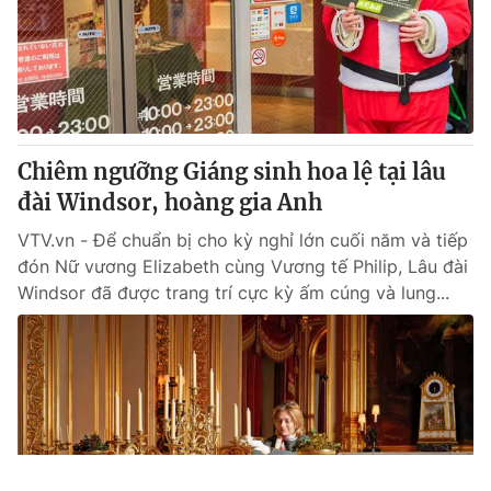
Chiêm ngưỡng Giáng sinh hoa lệ tại lâu
đài Windsor, hoàng gia Anh
VTV.vn - Để chuẩn bị cho kỳ nghỉ lớn cuối năm và tiếp
đón Nữ vương Elizabeth cùng Vương tế Philip, Lâu đài
Windsor đã được trang trí cực kỳ ấm cúng và lung...