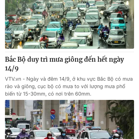
Bắc Bộ duy trì mưa giông đến hết ngày
14/9
VTV.vn - Ngày và đêm 14/9, ở khu vực Bắc Bộ có mưa
rào và giông, cục bộ có mưa to với lượng mưa phổ
biến từ 15-30mm, có nơi trên 60mm.