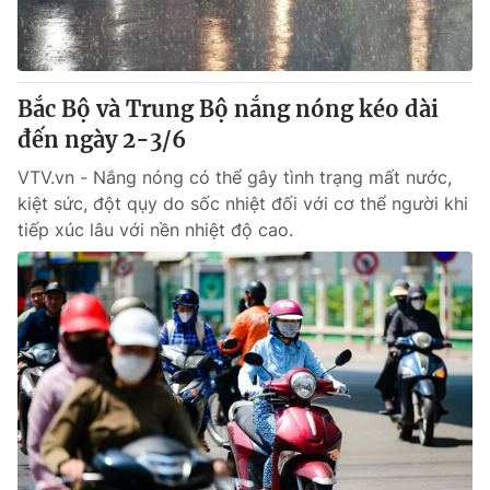
Bắc Bộ và Trung Bộ nắng nóng kéo dài
đến ngày 2-3/6
VTV.vn - Nắng nóng có thể gây tình trạng mất nước,
kiệt sức, đột qụy do sốc nhiệt đối với cơ thể người khi
tiếp xúc lâu với nền nhiệt độ cao.