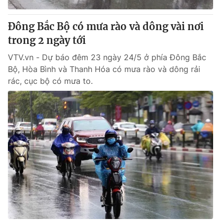
Đông Bắc Bộ có mưa rào và dông vài nơi
trong 2 ngày tới
VTV.vn - Dự báo đêm 23 ngày 24/5 ở phía Đông Bắc
Bộ, Hòa Bình và Thanh Hóa có mưa rào và dông rải
rác, cục bộ có mưa to.