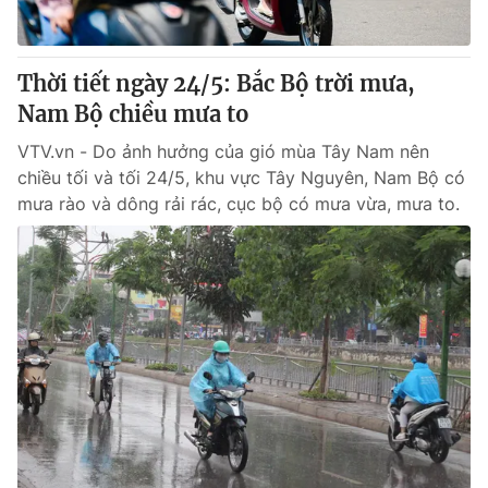
Thời tiết ngày 24/5: Bắc Bộ trời mưa,
Nam Bộ chiều mưa to
VTV.vn - Do ảnh hưởng của gió mùa Tây Nam nên
chiều tối và tối 24/5, khu vực Tây Nguyên, Nam Bộ có
mưa rào và dông rải rác, cục bộ có mưa vừa, mưa to.