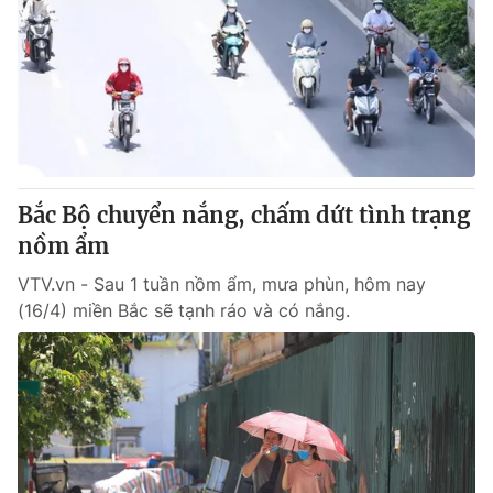
Bắc Bộ chuyển nắng, chấm dứt tình trạng
nồm ẩm
VTV.vn - Sau 1 tuần nồm ẩm, mưa phùn, hôm nay
(16/4) miền Bắc sẽ tạnh ráo và có nắng.