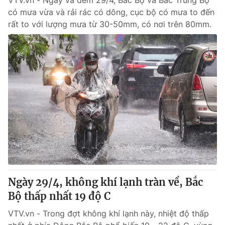
VTV.vn - Ngày và đêm 29/4, Bắc Bộ và Bắc Trung Bộ
có mưa vừa và rải rác có dông, cục bộ có mưa to đến
rất to với lượng mưa từ 30-50mm, có nơi trên 80mm.
Ngày 29/4, không khí lạnh tràn về, Bắc
Bộ thấp nhất 19 độ C
VTV.vn - Trong đợt không khí lạnh này, nhiệt độ thấp