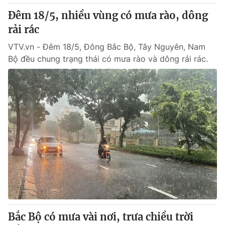
Đêm 18/5, nhiều vùng có mưa rào, dông
rải rác
VTV.vn - Đêm 18/5, Đông Bắc Bộ, Tây Nguyên, Nam
Bộ đều chung trạng thái có mưa rào và dông rải rác.
Bắc Bộ có mưa vài nơi, trưa chiều trời