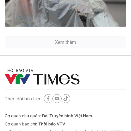
Xem thêm
THỜI BÁO VTV
Theo dõi báo trên
Cơ quan chủ quản:
Đài Truyền hình Việt Nam
Cơ quan báo chí:
Thời báo VTV