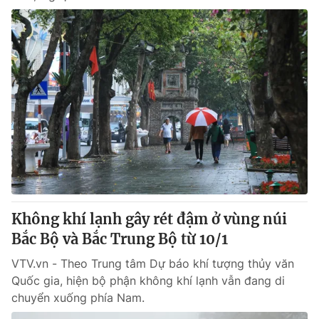
Không khí lạnh gây rét đậm ở vùng núi
Bắc Bộ và Bắc Trung Bộ từ 10/1
VTV.vn - Theo Trung tâm Dự báo khí tượng thủy văn
Quốc gia, hiện bộ phận không khí lạnh vẫn đang di
chuyển xuống phía Nam.