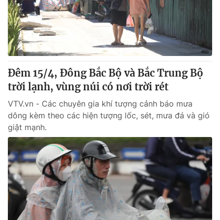
Đêm 15/4, Đông Bắc Bộ và Bắc Trung Bộ
trời lạnh, vùng núi có nơi trời rét
VTV.vn - Các chuyên gia khí tượng cảnh báo mưa
dông kèm theo các hiện tượng lốc, sét, mưa đá và gió
giật mạnh.