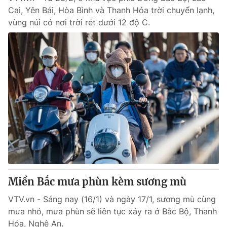
Cai, Yên Bái, Hòa Bình và Thanh Hóa trời chuyển lạnh,
vùng núi có nơi trời rét dưới 12 độ C.
Miền Bắc mưa phùn kèm sương mù
VTV.vn - Sáng nay (16/1) và ngày 17/1, sương mù cùng
mưa nhỏ, mưa phùn sẽ liên tục xảy ra ở Bắc Bộ, Thanh
Hóa, Nghệ An.