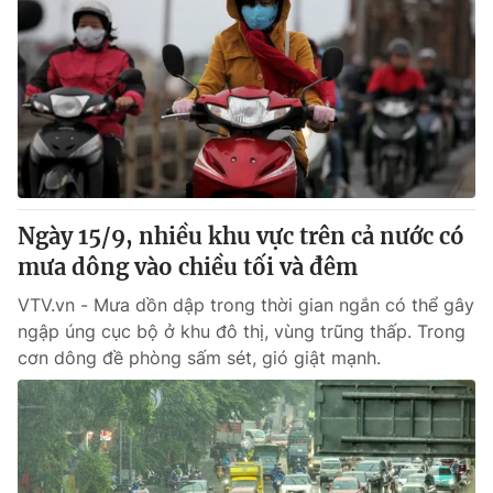
Ngày 15/9, nhiều khu vực trên cả nước có
mưa dông vào chiều tối và đêm
VTV.vn - Mưa dồn dập trong thời gian ngắn có thể gây
ngập úng cục bộ ở khu đô thị, vùng trũng thấp. Trong
cơn dông đề phòng sấm sét, gió giật mạnh.