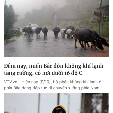
Đêm nay, miền Bắc đón không khí lạnh
tăng cường, có nơi dưới 16 độ C
VTV.vn - Hiện nay (9/10), bộ phận không khí lạnh ở
phía Bắc đang tiếp tục di chuyển xuống phía Nam.