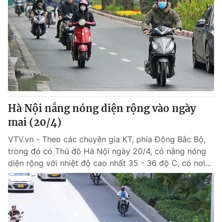
Hà Nội nắng nóng diện rộng vào ngày
mai (20/4)
VTV.vn - Theo các chuyên gia KT, phía Đông Bắc Bộ,
trong đó có Thủ đô Hà Nội ngày 20/4, có nắng nóng
diện rộng với nhiệt độ cao nhất 35 - 36 độ C, có nơi...