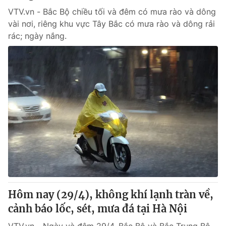
VTV.vn - Bắc Bộ chiều tối và đêm có mưa rào và dông
vài nơi, riêng khu vực Tây Bắc có mưa rào và dông rải
rác; ngày nắng.
Hôm nay (29/4), không khí lạnh tràn về,
cảnh báo lốc, sét, mưa đá tại Hà Nội