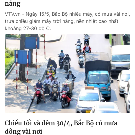
nắng
VTV.vn - Ngày 15/5, Bắc Bộ nhiều mây, có mưa vài nơi,
trưa chiều giảm mây trời nắng, nền nhiệt cao nhất
khoảng 27-30 độ C.
Chiều tối và đêm 30/4, Bắc Bộ có mưa
dông vài nơi