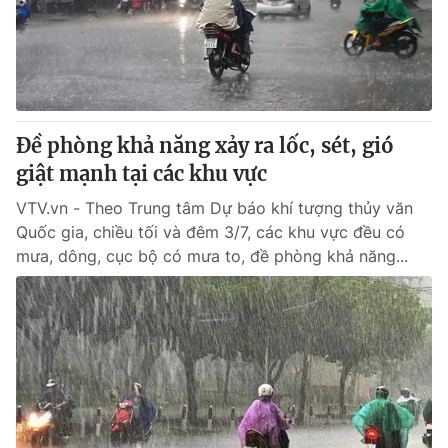
Đề phòng khả năng xảy ra lốc, sét, gió
giật mạnh tại các khu vực
VTV.vn - Theo Trung tâm Dự báo khí tượng thủy văn
Quốc gia, chiều tối và đêm 3/7, các khu vực đều có
mưa, dông, cục bộ có mưa to, đề phòng khả năng...