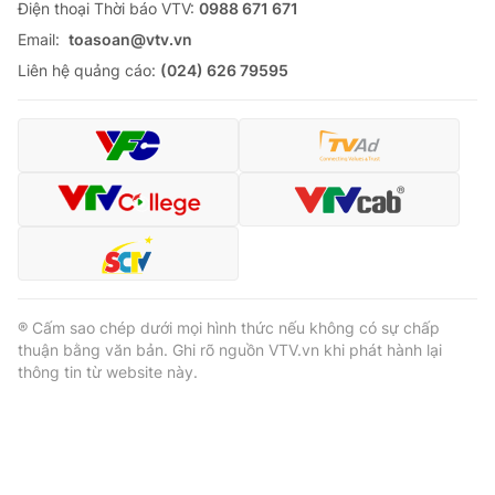
Ðiện thoại Thời báo VTV:
0988 671 671
Email:
toasoan@vtv.vn
Liên hệ quảng cáo:
(024) 626 79595
® Cấm sao chép dưới mọi hình thức nếu không có sự chấp
thuận bằng văn bản. Ghi rõ nguồn VTV.vn khi phát hành lại
thông tin từ website này.