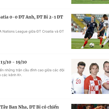
oatia 0-0 ĐT Anh, ĐT Bỉ 2-1 ĐT
FA Nations League giữa ĐT Croatia và ĐT
13/10 - 19/10
ến những trận cầu đỉnh cao giữa các đội
n các kênh K+.
 Tây Ban Nha, ĐT Bỉ có chiến