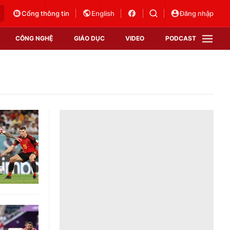
Cổng thông tin
English
Đăng nhập
CÔNG NGHỆ
GIÁO DỤC
VIDEO
PODCAST
VTV Money
VTV Thể thao
VTV Sức khoẻ
Bất động sản
Thị trường 24h
Tấm lòng Việt
Vươn mình bằng AI
VTV4
VTV8
VTV9
Lịch phát sóng
Giao lưu trực tuyến
Sự kiện