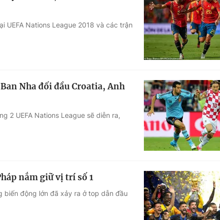
ại UEFA Nations League 2018 và các trận
y Ban Nha đối đầu Croatia, Anh
òng 2 UEFA Nations League sẽ diễn ra,
áp nắm giữ vị trí số 1
 biến động lớn đã xảy ra ở top dẫn đầu