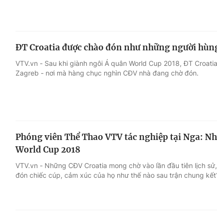
ĐT Croatia được chào đón như những người hùng
VTV.vn - Sau khi giành ngôi Á quân World Cup 2018, ĐT Croat
Zagreb - nơi mà hàng chục nghìn CĐV nhà đang chờ đón.
Phóng viên Thể Thao VTV tác nghiệp tại Nga: N
World Cup 2018
VTV.vn - Những CĐV Croatia mong chờ vào lần đầu tiên lịch s
đón chiếc cúp, cảm xúc của họ như thế nào sau trận chung kết